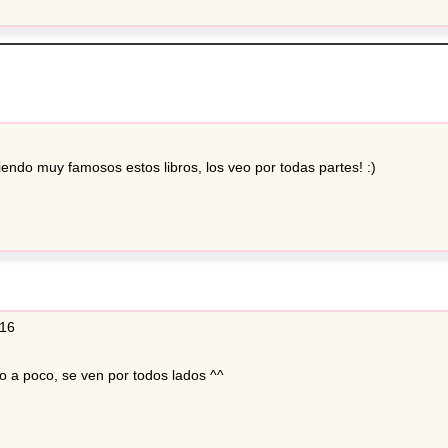
iendo muy famosos estos libros, los veo por todas partes! :)
:16
oco a poco, se ven por todos lados ^^