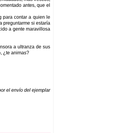
 comentado antes, que el
g para contar a quien le
ra preguntarme si estaría
cido a gente maravillosa
nsora a ultranza de sus
o, ¿te animas?
por el envío del ejemplar