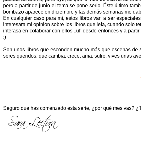
pero a partir de junio el tema se pone serio. Éste último t
bombazo aparece en diciembre y las demás semanas me daba 
En cualquier caso para mí, estos libros van a ser especiales
interesara mi opinión sobre los libros que leía, cuando solo t
interasa en colaborar con ellos...uf, desde entonces y a part
;)
Son unos libros que esconden mucho más que escenas de sexo
seres queridos, que cambia, crece, ama, sufre, vives unas av
Seguro que has comenzado esta serie, ¿por qué mes vas? ¿Te