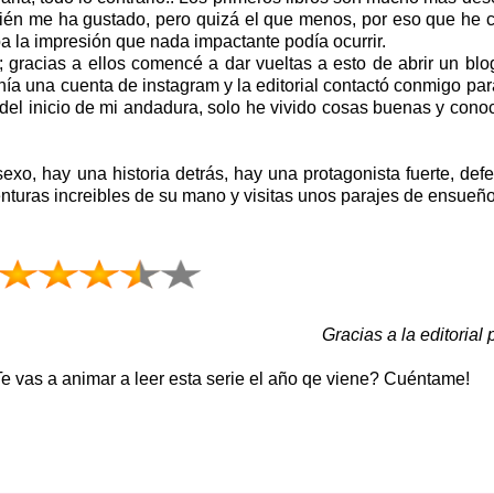
ambién me ha gustado, pero quizá el que menos, por eso que he
la impresión que nada impactante podía ocurrir.
; gracias a ellos comencé a dar vueltas a esto de abrir un blo
enía una cuenta de instagram y la editorial contactó conmigo pa
ir del inicio de mi andadura, solo he vivido cosas buenas y cono
, hay una historia detrás, hay una protagonista fuerte, defe
enturas increibles de su mano y visitas unos parajes de ensueñ
Gracias a la editorial 
 vas a animar a leer esta serie el año qe viene? Cuéntame!