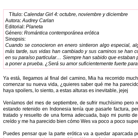
Título:
Calendar Girl 4: octubre, noviembre y diciembre
Autora:
Audrey Carlan
Editorial:
Planeta
Género:
Romántica contemporánea erótica
Sinopsis:
Cuando se conocieron en enero sintieron algo especial, a
más tarde, sus vidas han cambiado y sus caminos se han c
en su paraíso particular… Siempre han sabido que estaban p
a poner a prueba. ¿Será su amor suficientemente fuerte para
Ya está, llegamos al final del camino, Mia ha recorrido much
comenzar su nueva vida, ¿quieres saber qué me ha parecido e
haya
spoilers, lo siento, a estas alturas es inevitable, jejej
Veníamos del mes de septiembre, de sufrir muchísimo pero r
estando retenido en Indonesia tenía que pasarle factura, p
tratado y resuelto de una forma adecuada, bajo mi punto de 
creído y me ha parecido bien cómo Wes va poco a poco supe
Puedes pensar que la parte erótica va a quedar aparcada 