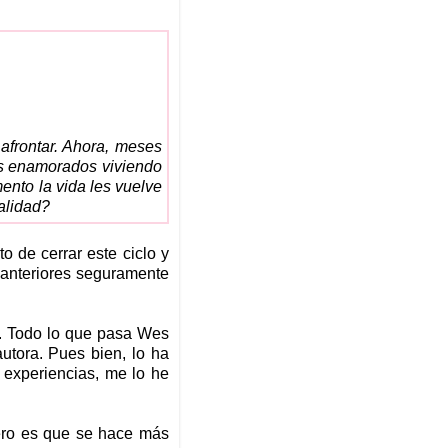
afrontar. Ahora, meses
os enamorados viviendo
ento la vida les vuelve
alidad?
o de cerrar este ciclo y
 anteriores seguramente
a. Todo lo que pasa Wes
utora. Pues bien, lo ha
 experiencias, me lo he
ero es que se hace más