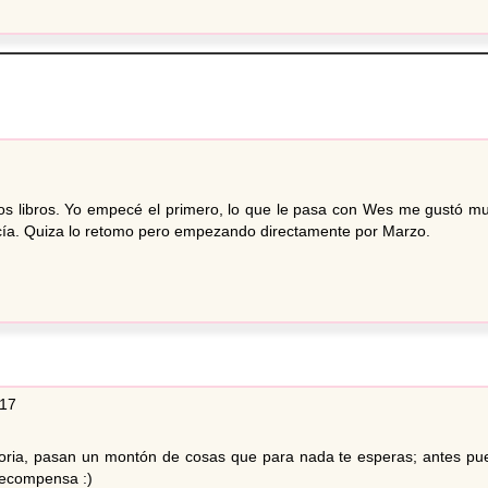
tos libros. Yo empecé el primero, lo que le pasa con Wes me gustó m
tecía. Quiza lo retomo pero empezando directamente por Marzo.
:17
storia, pasan un montón de cosas que para nada te esperas; antes pu
 recompensa :)