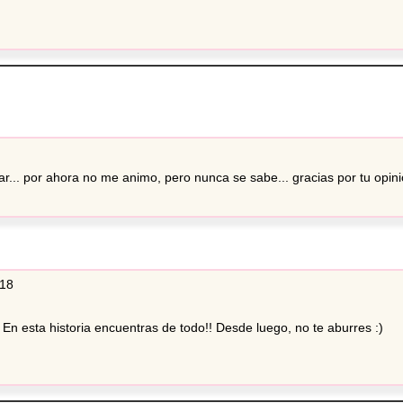
r... por ahora no me animo, pero nunca se sabe... gracias por tu opin
:18
En esta historia encuentras de todo!! Desde luego, no te aburres :)