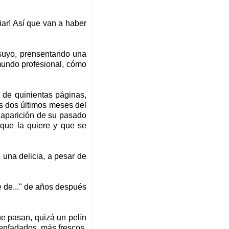
ar! Así que van a haber
 suyo, prensentando una
mundo profesional, cómo
 de quinientas páginas,
os dos últimos meses del
a aparición de su pasado
que la quiere y que se
 una delicia, a pesar de
e de..." de años después
ue pasan, quizá un pelín
senfadados, más frescos,