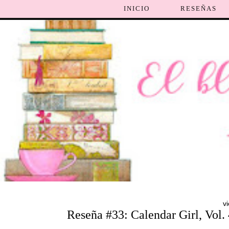
INICIO
RESEÑAS
v
Reseña #33: Calendar Girl, Vol.