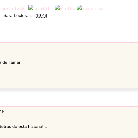
Sara Lectora
en
10:48
 de llamar.
:15
rás de esta historia!...