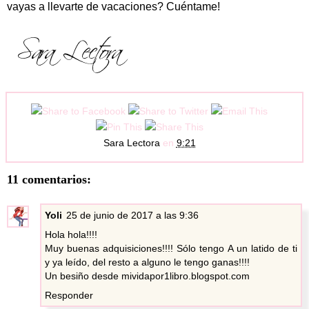
vayas a llevarte de vacaciones? Cuéntame!
Sara Lectora
en
9:21
11 comentarios:
Yoli
25 de junio de 2017 a las 9:36
Hola hola!!!!
Muy buenas adquisiciones!!!! Sólo tengo A un latido de ti
y ya leído, del resto a alguno le tengo ganas!!!!
Un besiño desde mividapor1libro.blogspot.com
Responder