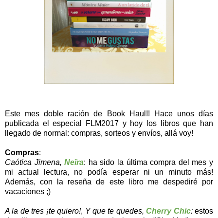
Este mes doble ración de Book Haul!! Hace unos días
publicada el
especial FLM2017
y hoy los libros que han
llegado de normal: compras, sorteos y envíos, allá voy!
Compras
:
Caótica Jimena,
Neïra
: ha sido la última compra del mes y
mi actual lectura, no podía esperar ni un minuto más!
Además, con la reseña de este libro me despediré por
vacaciones ;)
A la de tres ¡te quiero!
,
Y que te quedes,
Cherry Chic
:
estos