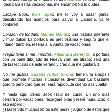
ideal para estas vacaciones, me encantó!! No lo dudes.
Escape Book,
Iván Tapia
: me lo voy a pasar genial
descifrando los acertijos para salvar a Candela, ya te
contaré!!
Corazón de fondant,
Mamen Gómez
: una historia diferente
y muy dulce! La portada es preciosísima y seguro que el
interior también, reseña a la vuelta de vacaciones!
Pregúntame si me importas,
Alejandra Beneyto
: la portada
con un perfil dibujado de Nueva York me atrapó; será una
de las lecturas de este verano y creo que me gustará ;)
No me gustas,
Susana Rubio Girona
: tiene una sinopsis
que promete muchas situaciones divertidas! Es bastante
gordito pero creo que se leerá rápido...te cuento a la vuelta!
Y hasta aquí último Book Haul del curso. En uno días
cerraré por vacaciones, recargaré pilas y leeré muuuucho, o
eso espero ;)
¿Has tenido muchos libros este mes? ¿Alguno de estos que