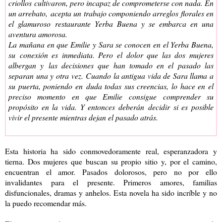
criollos cultivaron, pero incapaz de comprometerse con nada. En
un arrebato, acepta un trabajo componiendo arreglos florales en
el glamuroso restaurante Yerba Buena y se embarca en una
aventura amorosa.
La mañana en que Emilie y Sara se conocen en el Yerba Buena,
su conexión es inmediata. Pero el dolor que las dos mujeres
albergan y las decisiones que han tomado en el pasado las
separan una y otra vez. Cuando la antigua vida de Sara llama a
su puerta, poniendo en duda todas sus creencias, lo hace en el
preciso momento en que Emilie consigue comprender su
propósito en la vida. Y entonces deberán decidir si es posible
vivir el presente mientras dejan el pasado atrás.
Esta historia ha sido conmovedoramente real, esperanzadora y
tierna. Dos mujeres que buscan su propio sitio y, por el camino,
encuentran el amor. Pasados dolorosos, pero no por ello
invalidantes para el presente. Primeros amores, familias
disfuncionales, dramas y anhelos. Esta novela ha sido incríble y no
la puedo recomendar más.