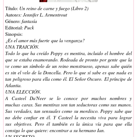
Título:
Un reino de carne y fuego (Libro 2)
Autor
es: Jennifer L. Armentrout
Género:
fantasía
Editorial:
Puck
Sinopsis:
¿Es el amor más fuerte que la venganza?
UNA TRAICIÓN.
Todo lo que ha creído Poppy es mentira, incluido el hombre del
que se estaba enamorando. Rodeada de pronto por gente que la
ve como un símbolo de un reino monstruoso, apenas sabe quién
es sin el velo de la Doncella. Pero lo que sí sabe es que nada es
tan peligroso para ella como él. El Señor Oscuro. El príncipe de
Atlantia.
UNA ELECCIÓN.
A Casteel Da'Neer se lo conoce por muchos nombres y
muchas caras. Sus mentiras son tan seductoras como sus manos.
Sus verdades, tan sensuales como su mordisco. Poppy sabe que
no debe confiar en él. Y Casteel la necesita viva para lograr
sus objetivos. Pero él también es la única vía para que ella
consiga lo que quiere: encontrar a su hermano Ian.
UN SECRETO.