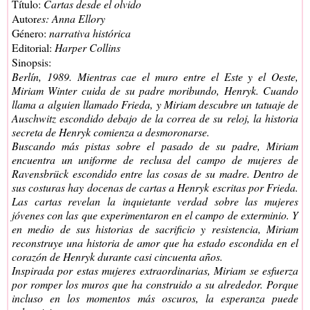
Título:
Cartas desde el olvido
Autor
es: Anna Ellory
Género:
narrativa histórica
Editorial:
Harper Collins
Sinopsis:
Berlín, 1989. Mientras cae el muro entre el Este y el Oeste,
Miriam Winter cuida de su padre moribundo, Henryk. Cuando
llama a alguien llamado Frieda, y Miriam descubre un tatuaje de
Auschwitz escondido debajo de la correa de su reloj, la historia
secreta de Henryk comienza a desmoronarse.
Buscando más pistas sobre el pasado de su padre, Miriam
encuentra un uniforme de reclusa del campo de mujeres de
Ravensbrück escondido entre las cosas de su madre. Dentro de
sus costuras hay docenas de cartas a Henryk escritas por Frieda.
Las cartas revelan la inquietante verdad sobre las mujeres
jóvenes con las que experimentaron en el campo de exterminio. Y
en medio de sus historias de sacrificio y resistencia, Miriam
reconstruye una historia de amor que ha estado escondida en el
corazón de Henryk durante casi cincuenta años.
Inspirada por estas mujeres extraordinarias, Miriam se esfuerza
por romper los muros que ha construido a su alrededor. Porque
incluso en los momentos más oscuros, la esperanza puede