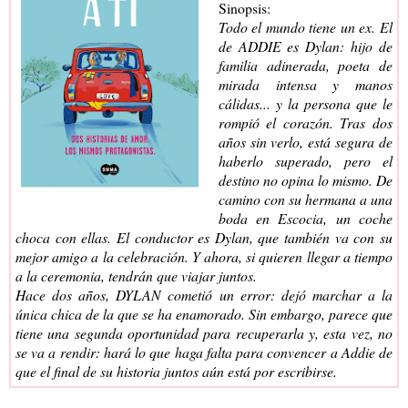
Sinopsis:
Todo el mundo tiene un ex. El
de ADDIE es Dylan: hijo de
familia adinerada, poeta de
mirada intensa y manos
cálidas... y la persona que le
rompió el corazón. Tras dos
años sin verlo, está segura de
haberlo superado, pero el
destino no opina lo mismo. De
camino con su hermana a una
boda en Escocia, un coche
choca con ellas. El conductor es Dylan, que también va con su
mejor amigo a la celebración. Y ahora, si quieren llegar a tiempo
a la ceremonia, tendrán que viajar juntos.
Hace dos años, DYLAN cometió un error: dejó marchar a la
única chica de la que se ha enamorado. Sin embargo, parece que
tiene una segunda oportunidad para recuperarla y, esta vez, no
se va a rendir: hará lo que haga falta para convencer a Addie de
que el final de su historia juntos aún está por escribirse.