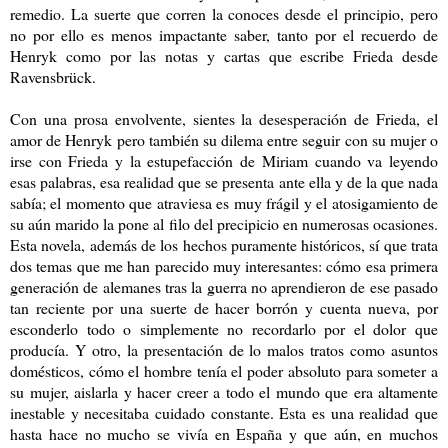
remedio. La suerte que corren la conoces desde el principio, pero
no por ello es menos impactante saber, tanto por el recuerdo de
Henryk como por las notas y cartas que escribe Frieda desde
Ravensbrück.
Con una prosa envolvente, sientes la desesperación de Frieda, el
amor de Henryk pero también su dilema entre seguir con su mujer o
irse con Frieda y la estupefacción de Miriam cuando va leyendo
esas palabras, esa realidad que se presenta ante ella y de la que nada
sabía; el momento que atraviesa es muy frágil y el atosigamiento de
su aún marido la pone al filo del precipicio en numerosas ocasiones.
Esta novela, además de los hechos puramente históricos, sí que trata
dos temas que me han parecido muy interesantes: cómo esa primera
generación de alemanes tras la guerra no aprendieron de ese pasado
tan reciente por una suerte de hacer borrón y cuenta nueva, por
esconderlo todo o simplemente no recordarlo por el dolor que
producía. Y otro, la presentación de lo malos tratos como asuntos
domésticos, cómo el hombre tenía el poder absoluto para someter a
su mujer, aislarla y hacer creer a todo el mundo que era altamente
inestable y necesitaba cuidado constante. Esta es una realidad que
hasta hace no mucho se vivía en España y que aún, en muchos