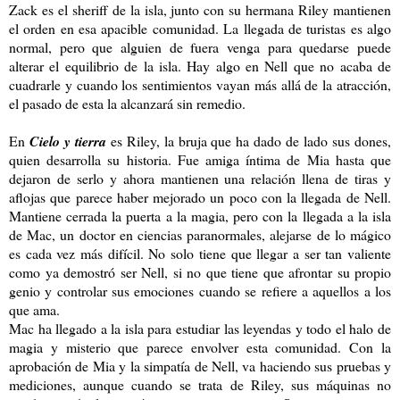
Zack es el sheriff de la isla, junto con su hermana Riley mantienen
el orden en esa apacible comunidad. La llegada de turistas es algo
normal, pero que alguien de fuera venga para quedarse puede
alterar el equilibrio de la isla. Hay algo en Nell que no acaba de
cuadrarle y cuando los sentimientos vayan más allá de la atracción,
el pasado de esta la alcanzará sin remedio.
En
Cielo y tierra
es Riley, la bruja que ha dado de lado sus dones,
quien desarrolla su historia. Fue amiga íntima de Mia hasta que
dejaron de serlo y ahora mantienen una relación llena de tiras y
aflojas que parece haber mejorado un poco con la llegada de Nell.
Mantiene cerrada la puerta a la magia, pero con la llegada a la isla
de Mac, un doctor en ciencias paranormales, alejarse de lo mágico
es cada vez más difícil. No solo tiene que llegar a ser tan valiente
como ya demostró ser Nell, si no que tiene que afrontar su propio
genio y controlar sus emociones cuando se refiere a aquellos a los
que ama.
Mac ha llegado a la isla para estudiar las leyendas y todo el halo de
magia y misterio que parece envolver esta comunidad. Con la
aprobación de Mia y la simpatía de Nell, va haciendo sus pruebas y
mediciones, aunque cuando se trata de Riley, sus máquinas no