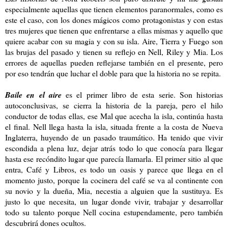
especialmente aquellas que tienen elementos paranormales, como es
este el caso, con los dones mágicos como protagonistas y con estas
tres mujeres que tienen que enfrentarse a ellas mismas y aquello que
quiere acabar con su magia y con su isla. Aire, Tierra y Fuego son
las brujas del pasado y tienen su reflejo en Nell, Riley y Mia. Los
errores de aquellas pueden reflejarse también en el presente, pero
por eso tendrán que luchar el doble para que la historia no se repita.
Baile en el aire
es el primer libro de esta serie. Son historias
autoconclusivas, se cierra la historia de la pareja, pero el hilo
conductor de todas ellas, ese Mal que acecha la isla, continúa hasta
el final. Nell llega hasta la isla, situada frente a la costa de Nueva
Inglaterra, huyendo de un pasado traumático. Ha tenido que vivir
escondida a plena luz, dejar atrás todo lo que conocía para llegar
hasta ese recóndito lugar que parecía llamarla. El primer sitio al que
entra, Café y Libros, es todo un oasis y parece que llega en el
momento justo, porque la cocinera del café se va al continente con
su novio y la dueña, Mia, necestia a alguien que la sustituya. Es
justo lo que necesita, un lugar donde vivir, trabajar y desarrollar
todo su talento porque Nell cocina estupendamente, pero también
descubrirá dones ocultos.