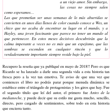
a un viejo amor. Sin embargo,
las cosas no siempre salen
como esperamos…
Las que prometían ser unas semanas de lo más aburridas se
convierten en unos días llenos de color cuando conoce a Wes, un
chico que no acaba de encontrar su lugar en el mundo, y a
Hayley, una joven fascinante que parece no tener un mundo al
que pertenecer. En estos meses decisivos descubrirán que la
calma imperante a veces no es más que un espejismo, que las
sombras se esconden en cualquier rincón y que lo
verdaderamente importante siempre reside bajo la piel.
Recupero la reseña que ya publiqué en mayo de 2018!! Pero es que
Ricardo se ha lanzado a darle una segunda vida a esta historia tan
fresca pero a la vez tan emotiva. Te aviso de que una vez que
comiences el libro no podrás parar porque menuda dinámica se
establece entre el triángulo de protagonistas y los giros que hay. Fue
el segundo título que leí del autor, el primero fue
Antes de la
medianoche
, y puede decir que su estilo me gusta mucho, sencillo,
directo, pero cargado de sentimientos, sobre todo en esta historia
que encierra tanto.