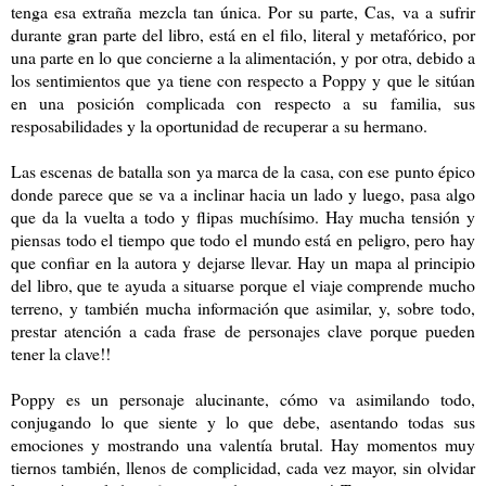
tenga esa extraña mezcla tan única. Por su parte, Cas, va a sufrir
durante gran parte del libro, está en el filo, literal y metafórico, por
una parte en lo que concierne a la alimentación, y por otra, debido a
los sentimientos que ya tiene con respecto a Poppy y que le sitúan
en una posición complicada con respecto a su familia, sus
resposabilidades y la oportunidad de recuperar a su hermano.
Las escenas de batalla son ya marca de la casa, con ese punto épico
donde parece que se va a inclinar hacia un lado y luego, pasa algo
que da la vuelta a todo y flipas muchísimo. Hay mucha tensión y
piensas todo el tiempo que todo el mundo está en peligro, pero hay
que confiar en la autora y dejarse llevar. Hay un mapa al principio
del libro, que te ayuda a situarse porque el viaje comprende mucho
terreno, y también mucha información que asimilar, y, sobre todo,
prestar atención a cada frase de personajes clave porque pueden
tener la clave!!
Poppy es un personaje alucinante, cómo va asimilando todo,
conjugando lo que siente y lo que debe, asentando todas sus
emociones y mostrando una valentía brutal. Hay momentos muy
tiernos también, llenos de complicidad, cada vez mayor, sin olvidar