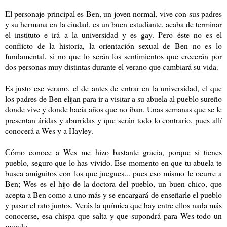
El personaje principal es Ben, un joven normal, vive con sus padres
y su hermana en la ciudad, es un buen estudiante, acaba de terminar
el instituto e irá a la universidad y es gay. Pero éste no es el
conflicto de la historia, la orientación sexual de Ben no es lo
fundamental, si no que lo serán los sentimientos que crecerán por
dos personas muy distintas durante el verano que cambiará su vida.
Es justo ese verano, el de antes de entrar en la universidad, el que
los padres de Ben elijan para ir a visitar a su abuela al pueblo sureño
donde vive y donde hacía años que no iban. Unas semanas que se le
presentan áridas y aburridas y que serán todo lo contrario, pues allí
conocerá a Wes y a Hayley.
Cómo conoce a Wes me hizo bastante gracia, porque si tienes
pueblo, seguro que lo has vivido. Ese momento en que tu abuela te
busca amiguitos con los que juegues... pues eso mismo le ocurre a
Ben; Wes es el hijo de la doctora del pueblo, un buen chico, que
acepta a Ben como a uno más y se encargará de enseñarle el pueblo
y pasar el rato juntos. Verás la química que hay entre ellos nada más
conocerse, esa chispa que salta y que supondrá para Wes todo un
mundo.