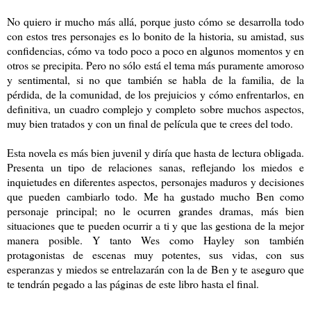
No quiero ir mucho más allá, porque justo cómo se desarrolla todo
con estos tres personajes es lo bonito de la historia, su amistad, sus
confidencias, cómo va todo poco a poco en algunos momentos y en
otros se precipita. Pero no sólo está el tema más puramente amoroso
y sentimental, si no que también se habla de la familia, de la
pérdida, de la comunidad, de los prejuicios y cómo enfrentarlos, en
definitiva, un cuadro complejo y completo sobre muchos aspectos,
muy bien tratados y con un final de película que te crees del todo.
Esta novela es más bien juvenil y diría que hasta de lectura obligada.
Presenta un tipo de relaciones sanas, reflejando los miedos e
inquietudes en diferentes aspectos, personajes maduros y decisiones
que pueden cambiarlo todo. Me ha gustado mucho Ben como
personaje principal; no le ocurren grandes dramas, más bien
situaciones que te pueden ocurrir a ti y que las gestiona de la mejor
manera posible. Y tanto Wes como Hayley son también
protagonistas de escenas muy potentes, sus vidas, con sus
esperanzas y miedos se entrelazarán con la de Ben y te aseguro que
te tendrán pegado a las páginas de este libro hasta el final.