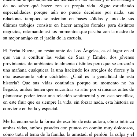
de no saber qué hacer con su propia vida. Sigue estudiando
especialidades porque aún no puede decidirse por nada, sus
relaciones tampoco se asientan en bases sólidas y uno de sus
últimos trabajos consiste en hacer arreglos florales para distintos
negocios, retomando así los momentos que pasaba con la madre de
su mejor amigo en el jardín de la escuela.
El Yerba Buena, un restaurante de Los Ángeles, es el lugar en el
que van a confluir las vidas de Sara y Emilie, dos jóvenes
provinientes de ambientes totalmente distintos pero que se cruzarán
una mañana cualquiera, la una haciendo los arreglos de flores y la
otra asesorando sobre cóckteles. ¿Cuál es la genialidad de esta
historia? Que sus vidas continúan porque su momento no ha
llegado, ambas tienen que encontrar su sitio por sí mismas antes de
plantearse poder tener una relación sentimental y en esta sencillez,
en este fluir que es siempre la vida, sin forzar nada, esta historia se
convierte en bella y especial.
Me ha enamorado la forma de escribir de esta autora, cómo intrinca
ambas vidas, ambos pasados con puntos en común muy dolorosos,
cómo trata el tema de la familia, la amistad, el perdón, la culpa y el