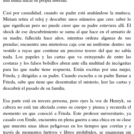
Casi por casualidad, cuando su padre está arañándose la muñeca,
Miriam retira el reloj y descubre unos números que cree saber lo
que significan pero no puede creer que su padre estuviera allí. El
shock de ese descubrimiento se suma al que hace en el armario de
su madre, fallecida hace años, mientras ordena algunas de sus
prendas; encuentra una misteriosa caja con un uniforme dentro: un
vestido a rayas que contiene un precioso tesoro del que no sabía
nada. Los papeles y las cartas que va extrayendo de entre las
costuras y los falsos bolsillos abren ante ella multitud de incógnitas
para las que nadie tiene respuesta. Están escritas por una mujer,
Frieda, y dirigidas a su padre. Cuando escucha a su padre llamar a
Frieda, sabe que tiene que desentrañar el misterio, leer las cartas y
descubrir el pasado de su familia.
Esa parte está en tercera persona, pero oyes la voz de Henryk, su
cabeza no está tan afectada como su cuerpo y piensa y recuerda el
momento en que conoció a Frieda. Este profesor universitario, ya
casado con Emile, encuentra en plena guerra a una chica en su clase
que muestra unas ideas peligrosas en los tiempos que corrían y a
través de momentos furtivos y libros prohibidos, se enamoran sin