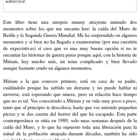
sobrevivir.
Este libro tiene una sinopsis muuuy atrayente uniendo dos
momentos sobre los que me encanta leer: la caída del Muro de
Berlín y la Segunda Guerra Mundial. Me ha sorprendido en algunos
momentos y si bien no ha llegado a enamorarme (por una cuestión
de expectativas) sí creo que es una muy buena opción si no te
encantan las historias de guerra puras porque aquí, con la historia de
Miriam, hay mucho más, un tema complicado y bien llevado
aunque bastante crudo en algunos momentos.
Miriam a la que conoces primero, está en casa de su padre,
cuidándolo porque ha sufrido un derrame y no puede hablar ni
moverse, está esperando que muera, pero su relación hace tiempo
que no es tal. Vas conociendo a Miriam y su vida muy poco a poco,
tanto que al principio te descoloca, hasta que vas uniendo pequeñas
piezas y te das cuenta del horror del que ha escapado. Esta parte
contemporánea se sitúa en 1989, solo unas semanas después de la
caída del Muro, y lo que ha supuesto toda una liberación para la
mitad de la población atrapada durante décadas, también ha sido
una huída hacia su propia libertad.