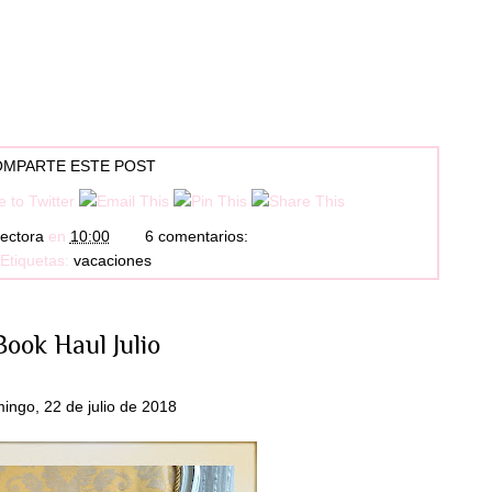
MPARTE ESTE POST
ectora
en
10:00
6 comentarios:
Etiquetas:
vacaciones
Book Haul Julio
ingo, 22 de julio de 2018