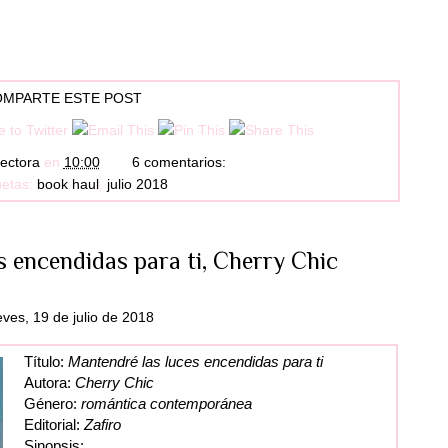
MPARTE ESTE POST
ectora
en
10:00
6 comentarios:
uetas:
book haul
,
julio 2018
s encendidas para ti, Cherry Chic
eves, 19 de julio de 2018
Título:
Mantendré las luces encendidas para ti
Autora:
Cherry Chic
Género:
romántica contemporánea
Editorial:
Zafiro
Sinopsis: