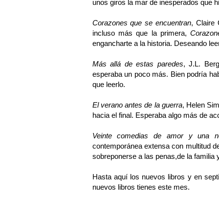
unos giros la mar de inesperados que 
Corazones que se encuentran
, Claire
incluso más que la primera,
Corazon
engancharte a la historia. Deseando leer 
Más allá de estas paredes
, J.L. Ber
esperaba un poco más. Bien podría haber
que leerlo.
El verano antes de la guerra
, Helen Si
hacia el final. Esperaba algo más de acc
Veinte comedias de amor y una n
contemporánea extensa con multitud de 
sobreponerse a las penas,de la familia 
Hasta aquí los nuevos libros y en se
nuevos libros tienes este mes.