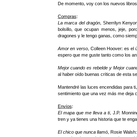
De momento, voy con los nuevos libros
Compras
:
La marca del dragón
, Sherrilyn Kenyo
bolsillo, que ocupan menos, jeje, po
dragones y le tengo ganas, como siempr
Amor en verso
, Colleen Hoover: es el 
espero que me guste tanto como los an
Mejor cuando es rebelde y Mejor cuand
al haber oído buenas críticas de esta se
Mantendré las luces encendidas para ti
sentimiento que una vez más me deja 
Envíos
:
El mapa que me lleva a ti
, J.P. Monnin
tren y ya tienes una historia que te eng
El chico que nunca llamó
, Rosie Walsh: