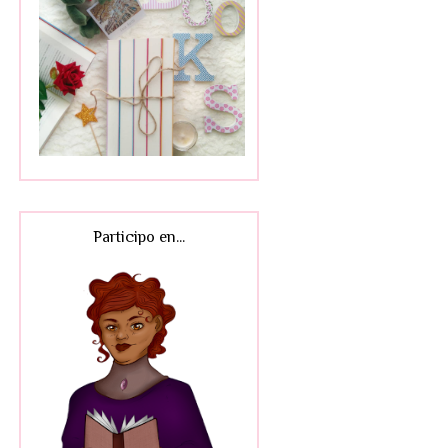
Participo en...