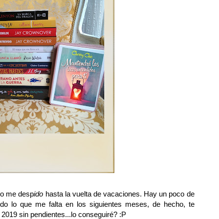
go me desp
ido
hasta la vuelta de vacaciones. Hay un poco de
do lo que me falta en los siguientes meses, de hecho, te
l 2019 sin pendientes...lo conseguiré? :P