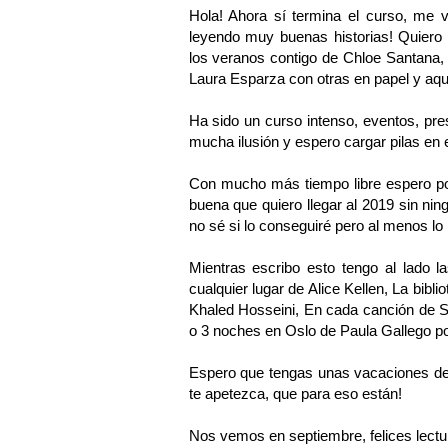
Hola! Ahora sí termina el curso, me 
leyendo muy buenas historias! Quiero 
los veranos contigo de Chloe Santana, 
Laura Esparza con otras en papel y aquí
Ha sido un curso intenso, eventos, prese
mucha ilusión y espero cargar pilas en
Con mucho más tiempo libre espero pod
buena que quiero llegar al 2019 sin ning
no sé si lo conseguiré pero al menos lo i
Mientras escribo esto tengo al lado 
cualquier lugar de Alice Kellen, La bibli
Khaled Hosseini, En cada canción de Su
o 3 noches en Oslo de Paula Gallego p
Espero que tengas unas vacaciones de
te apetezca, que para eso están!
Nos vemos en septiembre, felices lectur