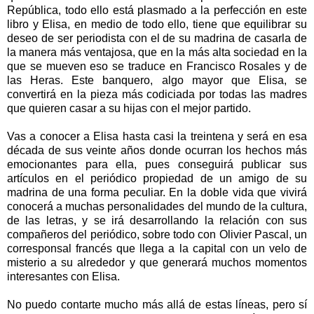
República, todo ello está plasmado a la perfección en este
libro y Elisa, en medio de todo ello, tiene que equilibrar su
deseo de ser periodista con el de su madrina de casarla de
la manera más ventajosa, que en la más alta sociedad en la
que se mueven eso se traduce en Francisco Rosales y de
las Heras. Este banquero, algo mayor que Elisa, se
convertirá en la pieza más codiciada por todas las madres
que quieren casar a su hijas con el mejor partido.
Vas a conocer a Elisa hasta casi la treintena y será en esa
década de sus veinte años donde ocurran los hechos más
emocionantes para ella, pues conseguirá publicar sus
artículos en el periódico propiedad de un amigo de su
madrina de una forma peculiar. En la doble vida que vivirá
conocerá a muchas personalidades del mundo de la cultura,
de las letras, y se irá desarrollando la relación con sus
compañeros del periódico, sobre todo con Olivier Pascal, un
corresponsal francés que llega a la capital con un velo de
misterio a su alrededor y que generará muchos momentos
interesantes con Elisa.
No puedo contarte mucho más allá de estas líneas, pero sí