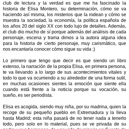
club de lectura y la verdad es que me ha fascinado la
historia de Elisa Montero, su determinación, cómo se va
haciendo así misma, los misterios que la rodean y cómo se
muestra la sociedad, la economía, la política española de
los años 20 del siglo XX con todo lujo de detalles. Además,
el club dio mucho de sí porque además del análisis de cada
personaje, escena y trama dimos a la autora alguna idea
para la historia de cierto personaje, muy carismático, que
nos encantaría conocer cómo sigue su vida ;)
Lo primero que tengo que decir es que siendo un libro
extenso, la narración de la propia Elisa, en primera persona,
te va llevando a lo largo de sus acontecimientos vitales y
todo lo que va ocurriendo a su alrededor de una forma sutil,
en muchas ocasiones sientes la emoción que siente ella
cuando está frente a la noticia porque su vocación, su
sueño, es ser periodista.
Elisa es acogida, siendo muy niña, por su madrina, quien la
recoge de su pequeño pueblo en Extremadura y la lleva
hasta Madrid; esta niña pasará de no tener nada a tenerlo
todo, pero solo en lo material, pues se ve privada de su