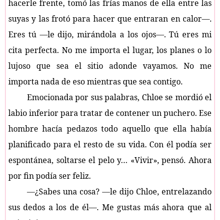
hacerle frente, tomó las frías manos de ella entre las
suyas y las frotó para hacer que entraran en calor—.
Eres tú —le dijo, mirándola a los ojos—. Tú eres mi
cita perfecta. No me importa el lugar, los planes o lo
lujoso que sea el sitio adonde vayamos. No me
importa nada de eso mientras que sea contigo.
Emocionada por sus palabras, Chloe se mordió el
labio inferior para tratar de contener un puchero. Ese
hombre hacía pedazos todo aquello que ella había
planificado para el resto de su vida. Con él podía ser
espontánea, soltarse el pelo y… «Vivir», pensó. Ahora
por fin podía ser feliz.
—¿Sabes una cosa? —le dijo Chloe, entrelazando
sus dedos a los de él—. Me gustas más ahora que al