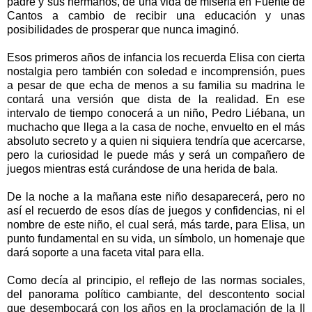
padre y sus hermanos, de una vida de miseria en Fuente de
Cantos a cambio de recibir una educación y unas
posibilidades de prosperar que nunca imaginó.
Esos primeros años de infancia los recuerda Elisa con cierta
nostalgia pero también con soledad e incomprensión, pues
a pesar de que echa de menos a su familia su madrina le
contará una versión que dista de la realidad. En ese
intervalo de tiempo conocerá a un niño, Pedro Liébana, un
muchacho que llega a la casa de noche, envuelto en el más
absoluto secreto y a quien ni siquiera tendría que acercarse,
pero la curiosidad le puede más y será un compañero de
juegos mientras está curándose de una herida de bala.
De la noche a la mañana este niño desaparecerá, pero no
así el recuerdo de esos días de juegos y confidencias, ni el
nombre de este niño, el cual será, más tarde, para Elisa, un
punto fundamental en su vida, un símbolo, un homenaje que
dará soporte a una faceta vital para ella.
Como decía al principio, el reflejo de las normas sociales,
del panorama político cambiante, del descontento social
que desembocará con los años en la proclamación de la II