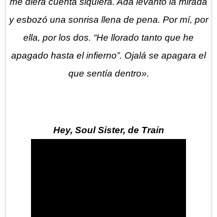
me diera cuenta siquiera. Ada levantó la mirada
y esbozó una sonrisa llena de pena. Por mí, por
ella, por los dos. “He llorado tanto que he
apagado hasta el infierno”. Ojalá se apagara el
que sentía dentro».
Hey, Soul Sister, de Train