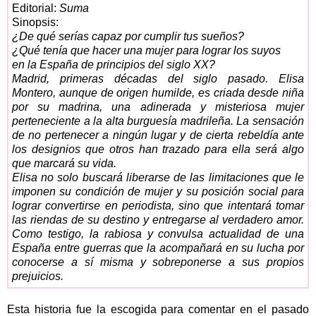
Editorial:
Suma
Sinopsis:
¿De qué serías capaz por cumplir tus sueños?
¿Qué tenía que hacer una mujer para lograr los suyos
en la España de principios del siglo XX?
Madrid, primeras décadas del siglo pasado. Elisa
Montero, aunque de origen humilde, es criada desde niña
por su madrina, una adinerada y misteriosa mujer
perteneciente a la alta burguesía madrileña. La sensación
de no pertenecer a ningún lugar y de cierta rebeldía ante
los designios que otros han trazado para ella será algo
que marcará su vida.
Elisa no solo buscará liberarse de las limitaciones que le
imponen su condición de mujer y su posición social para
lograr convertirse en periodista, sino que intentará tomar
las riendas de su destino y entregarse al verdadero amor.
Como testigo, la rabiosa y convulsa actualidad de una
España entre guerras que la acompañará en su lucha por
conocerse a sí misma y sobreponerse a sus propios
prejuicios.
Esta historia fue la escogida para comentar en el pasado