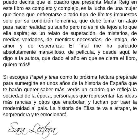
puedo decirte que el cuadro que presenta María Reig en
este libro es completo y complejo, es la lucha de una mujer
que tiene que enfrentarse a todo tipo de límites impuestos
solo por su condición femenina, que debe tomar un atajo
para hacer realidad su sueño pero no es ni de lejos a lo que
ella aspira; es un relato de superación, de misterios, de
medias verdades, de mentiras necesarias, de intriga, de
amor y de esperanza. El final me ha parecido
absolutamente maravilloso, de película, y desde aquí, le
digo a la autora, que dado el año en que se cierra el libro,
quiero más!!
Si escoges
Papel y tinta
como tu próxima lectura prepárate
para sumergirte en unos años de la historia de España que
te harán querer saber más, verás un cuadro que refleja la
sociedad de la época, personajes que representan las ideas
más rancias y otros que enarbolan y luchan por traer la
modernidad al país. La historia de Elisa te va a atrapar, te
sorprendera y te emocionará.