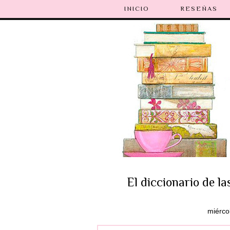
INICIO
RESEÑAS
El diccionario de la
miérco