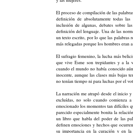
El proceso de compilación de las palabras
definición de absolutamente todas las 
inclusión de algunas, debates sobre las
definición del lenguaje. Una de las norma
un texto escrito, por lo que las palabra
más relegadas porque los hombres eran a 
El sufragio femenino, la lucha más belicis
que vive Esme son trepidantes y a la v
cuando el mundo no había conocido aún l
inocente, aunque las clases más bajas te
no tenían tiempo ni para luchas por el vot
La narración me atrapó desde el inicio 
excluídas, no solo cuando comienza a 
emocionado los momentos tan difíciles qu
parecido especialmente bonita la relación
un libro que habla del poder de las pa
definen emociones y hechos que ocurren 
su importancia en la curación y en la