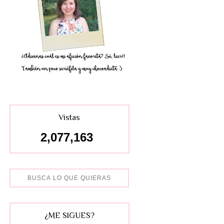
Vistas
2,077,163
¿ME SIGUES?