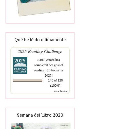
Qué he léido últimamente
2025 Reading Challenge
Sara.Lectora
has
completed her goal of
reading 120 books in
2025!
145 of 120
(100%)
view books
Semana del Libro 2020