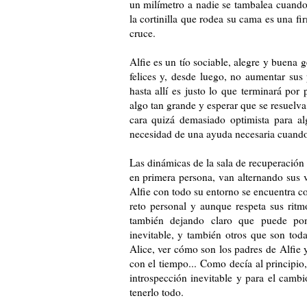
un milímetro a nadie se tambalea cuando
la cortinilla que rodea su cama es una fi
cruce.
Alfie es un tío sociable, alegre y buena 
felices y, desde luego, no aumentar sus
hasta allí es justo lo que terminará por
algo tan grande y esperar que se resuelv
cara quizá demasiado optimista para a
necesidad de una ayuda necesaria cuando 
Las dinámicas de la sala de recuperación
en primera persona, van alternando sus v
Alfie con todo su entorno se encuentra c
reto personal y aunque respeta sus ritm
también dejando claro que puede po
inevitable, y también otros que son tod
Alice, ver cómo son los padres de Alfie 
con el tiempo... Como decía al principio
introspección inevitable y para el camb
tenerlo todo.