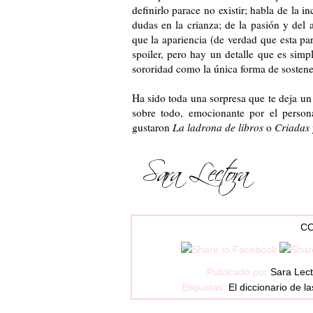
definirlo parace no existir; habla de la 
dudas en la crianza; de la pasión y del
que la apariencia (de verdad que esta pa
spoiler, pero hay un detalle que es simp
sororidad como la única forma de sostener
Ha sido toda una sorpresa que te deja un
sobre todo, emocionante por el person
gustaron
La ladrona de libros
o
Criadas 
CO
Publicado por
Sara Lec
Etiquetas:
El diccionario de l