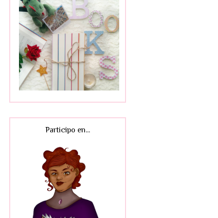
Participo en...