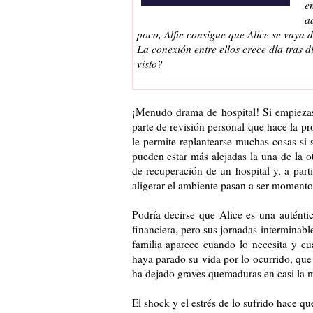
e
a
poco, Alfie consigue que Alice se vaya 
La conexión entre ellos crece día tras 
visto?
¡Menudo drama de hospital! Si empiezas 
parte de revisión personal que hace la p
le permite replantearse muchas cosas si
pueden estar más alejadas la una de la ot
de recuperación de un hospital y, a par
aligerar el ambiente pasan a ser momento
Podría decirse que Alice es una auténtic
financiera, pero sus jornadas interminabl
familia aparece cuando lo necesita y cu
haya parado su vida por lo ocurrido, que
ha dejado graves quemaduras en casi la m
El shock y el estrés de lo sufrido hace q