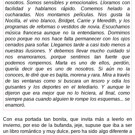
nosotros. Somos sensibles y emocionales. Lloramos con
facilidad y hablamos rápido. Comemos helado a
cucharadas. Nos montamos películas. Nos gusta la
Nocilla, el vino blanco, Bridget, Carrie y Meredith, y los
programas de reformas o vestidos de novia. Escuchamos
música francesa aunque no la entendamos. Dormimos
poco porque no nos hace falta permanecer con los ojos
cerrados para soñar. Llegamos tarde a casi todo menos a
nuestras ilusiones. Y debemos llevar mucho cuidado si
nos enamoramos, porque sentimos tan fuerte que
podemos rompernos. Marta es uno de ellos, perdón,
quería decir que es uno de nosotros. Si aún no la
conoces, te diré que es bajita, morena y rara. Mira a través
de las ventanas como si buscara un tesoro y odia los
guisantes y los deportes en el telediario. Y aunque le
dijeron que era mejor que no lo hiciera, al final, como
siempre pasa cuando alguien te rompe los esquemas... se
enamoró.
Con esa portada tan bonita, que invita más a leerlo en
invierno, por eso de la bufanda, jeje, supuse que iba a ser
un libro romántico y muy dulce, pero ha sido algo diferente a