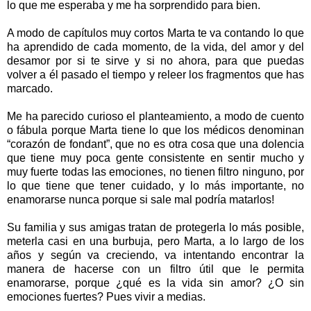
lo que me esperaba y me ha sorprendido para bien.
A modo de capítulos muy cortos Marta te va contando lo que
ha aprendido de cada momento, de la vida, del amor y del
desamor por si te sirve y si no ahora, para que puedas
volver a él pasado el tiempo y releer los fragmentos que has
marcado.
Me ha parecido curioso el planteamiento, a modo de cuento
o fábula porque Marta tiene lo que los médicos denominan
“corazón de fondant”, que no es otra cosa que una dolencia
que tiene muy poca gente consistente en sentir mucho y
muy fuerte todas las emociones, no tienen filtro ninguno, por
lo que tiene que tener cuidado, y lo más importante, no
enamorarse nunca porque si sale mal podría matarlos!
Su familia y sus amigas tratan de protegerla lo más posible,
meterla casi en una burbuja, pero Marta, a lo largo de los
años y según va creciendo, va intentando encontrar la
manera de hacerse con un filtro útil que le permita
enamorarse, porque ¿qué es la vida sin amor? ¿O sin
emociones fuertes? Pues vivir a medias.