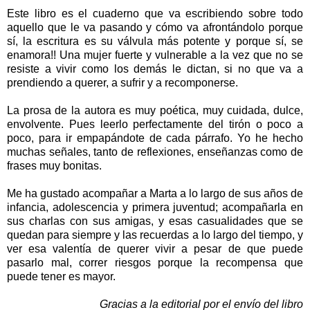
Este libro es el cuaderno que va escribiendo sobre todo
aquello que le va pasando y cómo va afrontándolo porque
sí, la escritura es su válvula más potente y porque sí, se
enamora!! Una mujer fuerte y vulnerable a la vez que no se
resiste a vivir como los demás le dictan, si no que va a
prendiendo a querer, a sufrir y a recomponerse.
La prosa de la autora es muy poética, muy cuidada, dulce,
envolvente. Pues leerlo perfectamente del tirón o poco a
poco, para ir empapándote de cada párrafo. Yo he hecho
muchas señales, tanto de reflexiones, enseñanzas como de
frases muy bonitas.
Me ha gustado acompañar a Marta a lo largo de sus años de
infancia, adolescencia y primera
juventud; acompañarla en
sus charlas con sus amigas, y esas casualidades que se
quedan para siempre y las recuerdas a lo largo del tiempo, y
ver esa valentía de querer vivir a pesar de que puede
pasarlo mal, correr riesgos porque la recompensa que
puede tener es mayor.
Gracias a la editorial por el envío del libro