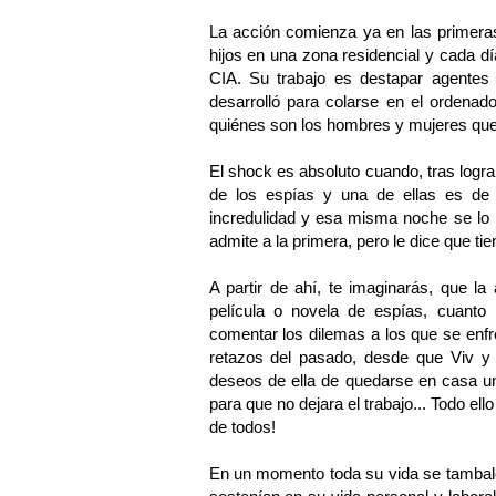
La acción comienza ya en las primeras
hijos en una zona residencial y cada dí
CIA. Su trabajo es destapar agentes
desarrolló para colarse en el ordenado
quiénes son los hombres y mujeres que 
El shock es absoluto cuando, tras logra
de los espías y una de ellas es de 
incredulidad y esa misma noche se lo 
admite a la primera, pero le dice que ti
A partir de ahí, te imaginarás, que la
película o novela de espías, cuant
comentar los dilemas a los que se enfr
retazos del pasado, desde que Viv y
deseos de ella de quedarse en casa un t
para que no dejara el trabajo... Todo e
de todos!
En un momento toda su vida se tambalea,