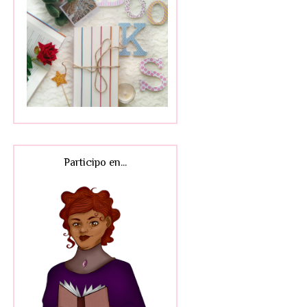
Participo en...