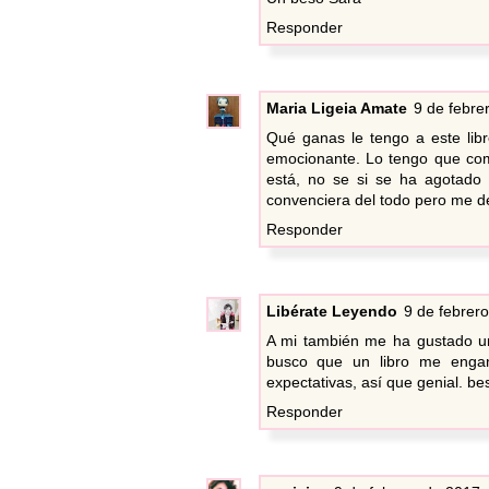
Responder
Maria Ligeia Amate
9 de febre
Qué ganas le tengo a este libr
emocionante. Lo tengo que comp
está, no se si se ha agotado 
convenciera del todo pero me de
Responder
Libérate Leyendo
9 de febrero
A mi también me ha gustado un 
busco que un libro me enga
expectativas, así que genial. be
Responder