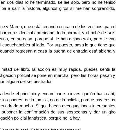
 en dos días lo he terminado, se lee solo, pero no he tenido
a a salir la historia, algunos giros sí me han sorprendido,
nne y Marco, que está cenando en casa de los vecinos, pared
arrio residencial americano, todo normal, y el bebé de seis
na, en su casa, porque sí, le han dejado solo, pero le van
l escuchabebés al lado. Por supuesto, pasa lo que tiene que
: cuando regresan a casa la puerta de entrada está abierta y
 mitad del libro, la acción es muy rápida, puedes sentir la
tigación policial se pone en marcha, pero las horas pasan y
ión alguna del secuestrador.
 desde el principio y encaminan su investigación hacia ahí,
e los padres, de la familia, no de la policía, porque hay cosas
an cuadrado mucho. Sí que hacen averiguaciones interesantes
suponer la confirmación de sus sospechas y dar un giro
ación policial fantástica, porque no la hay.