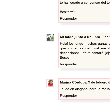
te ha llegado a convencer del t
Besitos^^
Responder
Mi tarde junto a un libro
9 de 
Hola! Le tengo muchas ganas a 
que comentas del final me
decepcionar... Ya te contaré, jeje
Besos!
Responder
Marina Córdoba
9 de febrero 
Te leo en diagonal porque me h
Responder