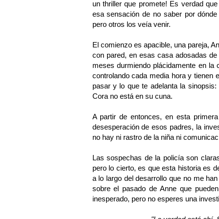
un thriller que promete! Es verdad que
esa sensación de no saber por dónde ib
pero otros los veía venir.
El comienzo es apacible, una pareja, A
con pared, en esas casa adosadas de b
meses durmiendo plácidamente en la cu
controlando cada media hora y tienen e
pasar y lo que te adelanta la sinopsis
Cora no está en su cuna.
A partir de entonces, en esta primera
desesperación de esos padres, la inves
no hay ni rastro de la niña ni comunicac
Las sospechas de la policía son claras
pero lo cierto, es que esta historia es d
a lo largo del desarrollo que no me h
sobre el pasado de Anne que pueden 
inesperado, pero no esperes una investig