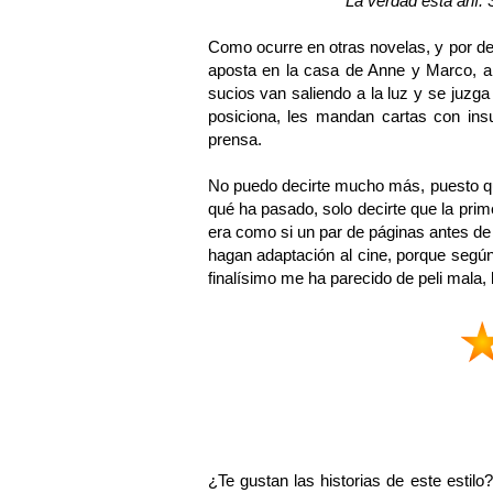
"La verdad está ahí. 
Como ocurre en otras novelas, y por des
aposta en la casa de Anne y Marco, a 
sucios van saliendo a la luz y se juzga
posiciona, les mandan cartas con ins
prensa.
No puedo decirte mucho más, puesto que
qué ha pasado, solo decirte que la pri
era como si un par de páginas antes de
hagan adaptación al cine, porque según 
finalísimo me ha parecido de peli mala,
¿Te gustan las historias de este estilo? 