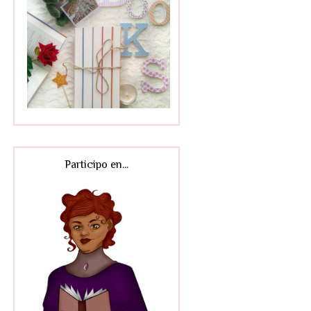
Participo en...