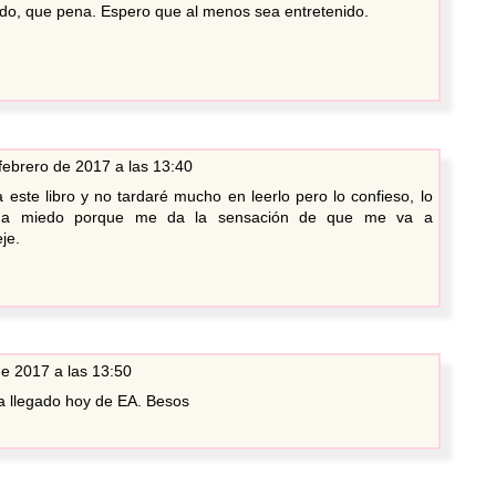
odo, que pena. Espero que al menos sea entretenido.
febrero de 2017 a las 13:40
este libro y no tardaré mucho en leerlo pero lo confieso, lo
 da miedo porque me da la sensación de que me va a
je.
de 2017 a las 13:50
a llegado hoy de EA. Besos