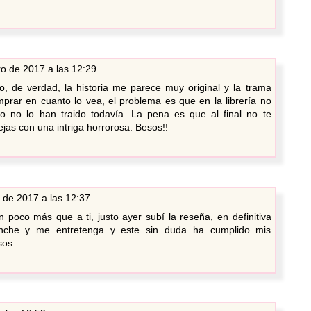
ro de 2017 a las 12:29
o, de verdad, la historia me parece muy original y la trama
rar en cuanto lo vea, el problema es que en la librería no
o no lo han traido todavía. La pena es que al final no te
jas con una intriga horrorosa. Besos!!
 de 2017 a las 12:37
poco más que a ti, justo ayer subí la reseña, en definitiva
nche y me entretenga y este sin duda ha cumplido mis
sos