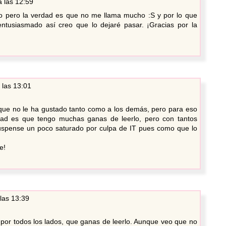
a las 12:59
ro pero la verdad es que no me llama mucho :S y por lo que
tusiasmado así creo que lo dejaré pasar. ¡Gracias por la
 las 13:01
que no le ha gustado tanto como a los demás, pero para eso
rdad es que tengo muchas ganas de leerlo, pero con tantos
uspense un poco saturado por culpa de IT pues como que lo
e!
las 13:39
 por todos los lados, que ganas de leerlo. Aunque veo que no