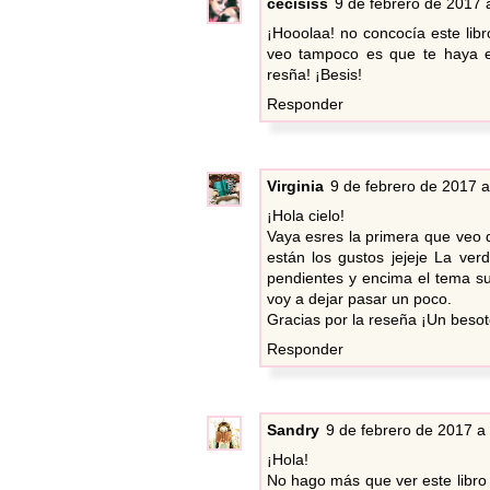
cecisiss
9 de febrero de 2017 
¡Hooolaa! no concocía este lib
veo tampoco es que te haya en
resña! ¡Besis!
Responder
Virginia
9 de febrero de 2017 a
¡Hola cielo!
Vaya esres la primera que veo 
están los gustos jejeje La ve
pendientes y encima el tema s
voy a dejar pasar un poco.
Gracias por la reseña ¡Un besot
Responder
Sandry
9 de febrero de 2017 a 
¡Hola!
No hago más que ver este libro