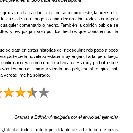
Siempre lo está. Solo hace falta destaparla"
gracia, en la realidad, ante un caso como este, la prensa se
la caza de una imagen o una declaración, todos los trapos
 cualquier comentario o hecho. También la opinión pública se
ultos y les juzgan solo por los hechos que conocen por la
 se trata en estas historias de ir descubriendo poco a poco
mera parte de la novela sí estaba muy enganchada, pero luego
 confirmarlo, ya como que lo adivinaba. Es muy probable que
vas leyendo es como ir viendo una peli, eso sí, el giro final,
 la verdad, me ha sobrado.
Gracias a Edición Anticipada por el envío del ejemplar
¿Intentas todo el rato ir por delante de la historio o te dejas