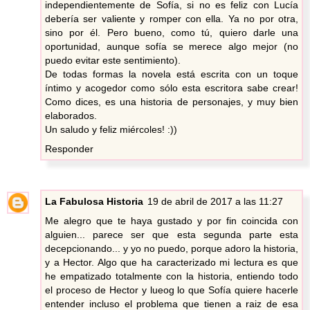
independientemente de Sofía, si no es feliz con Lucía
debería ser valiente y romper con ella. Ya no por otra,
sino por él. Pero bueno, como tú, quiero darle una
oportunidad, aunque sofía se merece algo mejor (no
puedo evitar este sentimiento).
De todas formas la novela está escrita con un toque
íntimo y acogedor como sólo esta escritora sabe crear!
Como dices, es una historia de personajes, y muy bien
elaborados.
Un saludo y feliz miércoles! :))
Responder
La Fabulosa Historia
19 de abril de 2017 a las 11:27
Me alegro que te haya gustado y por fin coincida con
alguien... parece ser que esta segunda parte esta
decepcionando... y yo no puedo, porque adoro la historia,
y a Hector. Algo que ha caracterizado mi lectura es que
he empatizado totalmente con la historia, entiendo todo
el proceso de Hector y lueog lo que Sofía quiere hacerle
entender incluso el problema que tienen a raiz de esa