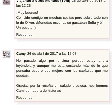
Viajando a otros mundos (Toñi)
25 de abril de 2017 a
las 12:25
¡Muy buenas!
Coincido contigo en muchas cositas pero sobre todo con
lo de Oliver. ¡Menudas escenas se gastaban Sofía y él!
Un besote ;)
Responder
Camy
26 de abril de 2017 a las 12:07
He pasado algo por encima porque estoy ahora
leyéndola y aunque me esta costando más de lo que
pensaba espero que mejore con los capítulos que me
quedan.
Gracias por la reseña un saludo preciosa, nos leemos
Cami domadora de historias
Responder