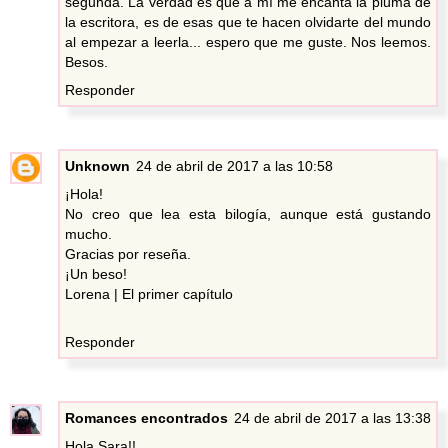
segunda. La verdad es que a mí me encanta la pluma de
la escritora, es de esas que te hacen olvidarte del mundo
al empezar a leerla... espero que me guste. Nos leemos.
Besos.
Responder
Unknown
24 de abril de 2017 a las 10:58
¡Hola!
No creo que lea esta bilogía, aunque está gustando
mucho.
Gracias por reseña.
¡Un beso!
Lorena |
El primer capítulo
Responder
Romances encontrados
24 de abril de 2017 a las 13:38
Hola Sara!!