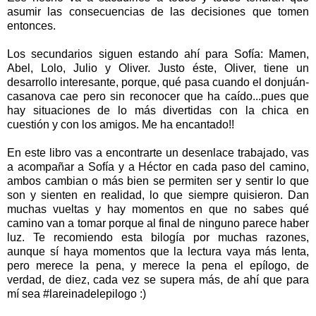
asumir las consecuencias de las decisiones que tomen
entonces.
Los secundarios siguen estando ahí para Sofía: Mamen,
Abel, Lolo, Julio y Oliver. Justo éste, Oliver, tiene un
desarrollo interesante, porque, qué pasa cuando el donjuán-
casanova cae pero sin reconocer que ha caído...pues que
hay situaciones de lo más divertidas con la chica en
cuestión y con los amigos. Me ha encantado
!!
En este libro vas a encontrarte un desenlace trabajado, vas
a acompañar a Sofía y a Héctor en cada paso del camino,
ambos cambian o más bien se permiten ser y sentir lo que
son y sienten en realidad, lo que siempre quisieron. Dan
muchas vueltas y hay momentos en que no sabes qué
camino van a tomar porque al final de ninguno parece haber
luz. Te recomiendo esta bilogía por muchas razones,
aunque sí haya momentos que la lectura vaya más lenta,
pero merece la pena, y merece la pena el epílogo, de
verdad, de diez, cada vez se supera más, de ahí que para
mí sea #lareinadelepilogo :)