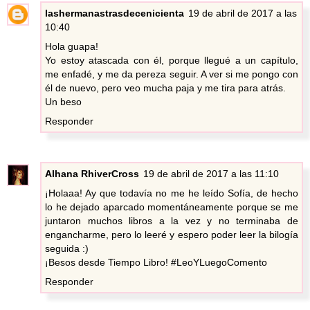
lashermanastrasdecenicienta
19 de abril de 2017 a las
10:40
Hola guapa!
Yo estoy atascada con él, porque llegué a un capítulo,
me enfadé, y me da pereza seguir. A ver si me pongo con
él de nuevo, pero veo mucha paja y me tira para atrás.
Un beso
Responder
Alhana RhiverCross
19 de abril de 2017 a las 11:10
¡Holaaa! Ay que todavía no me he leído Sofía, de hecho
lo he dejado aparcado momentáneamente porque se me
juntaron muchos libros a la vez y no terminaba de
engancharme, pero lo leeré y espero poder leer la bilogía
seguida :)
¡Besos desde Tiempo Libro! #LeoYLuegoComento
Responder