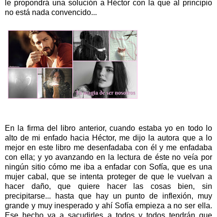
le propondrá una solución a Héctor con la que al principio
no está nada convencido...
En la firma del libro anterior, cuando estaba yo en todo lo
alto de mi enfado hacia Héctor, me dijo la autora que a lo
mejor en este libro me desenfadaba con él y me enfadaba
con ella; y yo avanzando en la lectura de éste no veía por
ningún sitio cómo me iba a enfadar con Sofía, que es una
mujer cabal, que se intenta proteger de que le vuelvan a
hacer daño, que quiere hacer las cosas bien, sin
precipitarse... hasta que hay un punto de inflexión, muy
grande y muy inesperado y ahí Sofía empieza a no ser ella.
Ese hecho va a sacudirles a todos y todos tendrán que