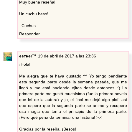
Muy buena reseña!
Un cuchu beso!
_Cuchus_
Responder
eѕтнer™
19 de abril de 2017 a las 23:36
¡Hola!
Me alegra que te haya gustado ^^ Yo tengo pendiente
esta segunda parte desde la semana pasada, que me
llegó y me está haciendo ojitos desde entonces :') La
primera parte me gustó muchísimo (fue la primera novela
que leí de la autora) y jo, el final me dejó algo plof, así
que espero que la segunda parte se anime y recupere
esa magia que tenía el principio de la primera parte.
¡Pero qué pena da terminar una historia! >.<
Gracias por la reseña. ¡Besos!