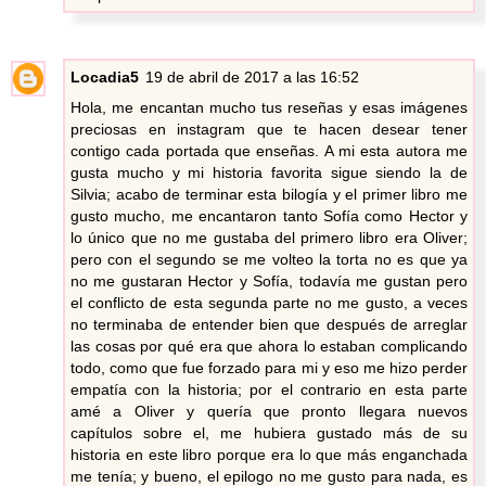
Locadia5
19 de abril de 2017 a las 16:52
Hola, me encantan mucho tus reseñas y esas imágenes
preciosas en instagram que te hacen desear tener
contigo cada portada que enseñas. A mi esta autora me
gusta mucho y mi historia favorita sigue siendo la de
Silvia; acabo de terminar esta bilogía y el primer libro me
gusto mucho, me encantaron tanto Sofía como Hector y
lo único que no me gustaba del primero libro era Oliver;
pero con el segundo se me volteo la torta no es que ya
no me gustaran Hector y Sofía, todavía me gustan pero
el conflicto de esta segunda parte no me gusto, a veces
no terminaba de entender bien que después de arreglar
las cosas por qué era que ahora lo estaban complicando
todo, como que fue forzado para mi y eso me hizo perder
empatía con la historia; por el contrario en esta parte
amé a Oliver y quería que pronto llegara nuevos
capítulos sobre el, me hubiera gustado más de su
historia en este libro porque era lo que más enganchada
me tenía; y bueno, el epilogo no me gusto para nada, es