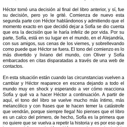
Héctor tomó una decisión al final del libro anterior, y sí, fue
su decisión, pero yo le grité. Comienza de nuevo esta
segunda parte con Héctor hablándonos y admitiendo que el
momento exacto en que decidió dejar a Sofía se dio cuenta
que era la decisión que le haría infeliz de por vida. Por su
parte, Sofía, está en su lugar en el mundo, en el Alejandría,
con sus amigos, sus cenas de los viernes, y sobrellevando
como puede que Héctor se fuera. El tono del comienzo es lo
más divertido y liviano del mundo, con Oliver y Sofía
embarcados en citas disparatadas a través de una web de
contactos
.
En esta situación están cuando las circunstancias vuelven a
cambiar y Héctor reaparece en escena dejando a todo el
mundo muy en shock y esperando a ver cómo reacciona
Sofía y qué va a hacer Héctor a continuación. A partir de
aquí, el tono del libro se vuelve mucho más íntimo, más
melancólico y con frases que te hacen temer la catástrofe
que vendrán, porque siempre llega! No pienses que el libro
es un calco del primero, de hecho, Sofía es la primera que
no quiere que se vuelva a repetir la historia y es por eso que