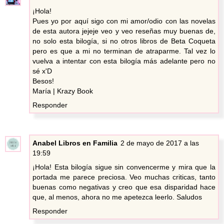
¡Hola!
Pues yo por aquí sigo con mi amor/odio con las novelas
de esta autora jejeje veo y veo reseñas muy buenas de,
no solo esta bilogía, si no otros libros de Beta Coqueta
pero es que a mi no terminan de atraparme. Tal vez lo
vuelva a intentar con esta bilogía más adelante pero no
sé x'D
Besos!
María |
Krazy Book
Responder
Anabel Libros en Familia
2 de mayo de 2017 a las
19:59
¡Hola! Esta bilogía sigue sin convencerme y mira que la
portada me parece preciosa. Veo muchas criticas, tanto
buenas como negativas y creo que esa disparidad hace
que, al menos, ahora no me apetezca leerlo. Saludos
Responder