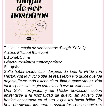
Título:
La magia de ser nosotros (Bilogía Sofía 2)
Autora:
Elísabet Benavent
Editorial:
Suma
Género:
romántica contemporánea
Sinopsis:
Sofía había creído que, después de todo lo vivido con
Héctor, con lo mucho que se resistieron y lo dulce que fue
dejarse llevar, todo estaba claro. Iban a empezar una vida
juntos pero... la magia parecía haberse desvanecido.
Una Sofía resignada y un Héctor devastado deben
enfrentarse a la normalidad de nuevo, sin aquello que
habían encontrado en el otro y que los hacía brillar. Es
hora de aceptar los errores, asumir las consecuencias y