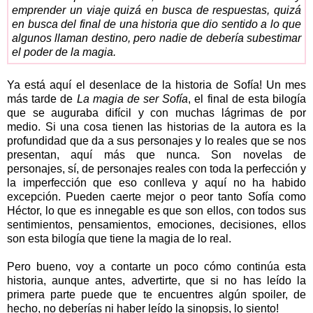
emprender un viaje quizá en busca de respuestas, quizá
en busca del final de una historia que dio sentido a lo que
algunos llaman destino, pero nadie de debería subestimar
el poder de la magia.
Ya está aquí el desenlace de la historia de Sofía! Un mes
más tarde de
La magia de ser Sofía
, el final de esta bilogía
que se auguraba difícil y con muchas lágrimas de por
medio. Si una cosa tienen las historias de la autora es la
profundidad que da a sus personajes y lo reales que se nos
presentan, aquí más que nunca. Son novelas de
personajes, sí, de personajes reales con toda la perfección y
la imperfección que eso conlleva y aquí no ha habido
excepción. Pueden caerte mejor o peor tanto Sofía como
Héctor, lo que es innegable es que son ellos, con todos sus
sentimientos, pensamientos, emociones, decisiones, ellos
son esta bilogía que tiene la magia de lo real.
Pero bueno, voy a contarte un poco cómo continúa esta
historia, aunque antes, advertirte, que si no has leído la
primera parte puede que te encuentres algún spoiler, de
hecho, no deberías ni haber leído la sinopsis, lo siento!