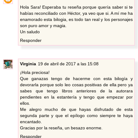
Hola Sara! Esperaba tu reseña porque quería saber si te
habías reconciliado con Héctor, ya veo que si. A mí me ha
enamorado esta bilogia, es todo tan real y los personajes
son puro amor y magia.
Un saludo
Responder
Virginia
19 de abril de 2017 a las 15:08
¡Hola preciosa!
Que ganazas tengo de hacerme con esta bilogía y
devorarla porque solo leo cosas positivas de ella pero ya
sabes que tengo libros anteriores de la autorara
pendientes en la estantería y tengo que empezar por
ellos.
Me alegro mucho de que hayas disfrutado de esta
segunda parte y que el epílogo como siempre te haya
encantado.
Gracias por la reseña, un besazo enorme.
Responder