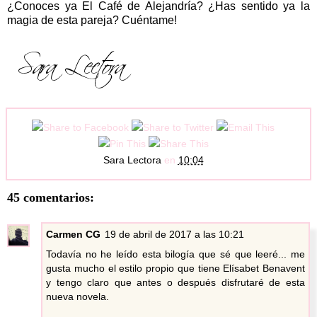
¿Conoces ya El Café de Alejandría? ¿Has
sentido
ya la
magia de esta pareja? Cuéntame!
Sara Lectora
en
10:04
45 comentarios:
Carmen CG
19 de abril de 2017 a las 10:21
Todavía no he leído esta bilogía que sé que leeré... me
gusta mucho el estilo propio que tiene Elísabet Benavent
y tengo claro que antes o después disfrutaré de esta
nueva novela.