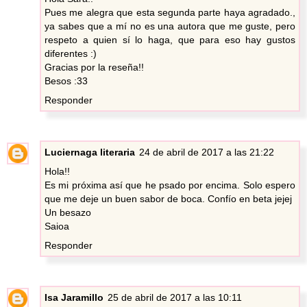
Pues me alegra que esta segunda parte haya agradado.,
ya sabes que a mí no es una autora que me guste, pero
respeto a quien sí lo haga, que para eso hay gustos
diferentes :)
Gracias por la reseña!!
Besos :33
Responder
Luciernaga literaria
24 de abril de 2017 a las 21:22
Hola!!
Es mi próxima así que he psado por encima. Solo espero
que me deje un buen sabor de boca. Confío en beta jejej
Un besazo
Saioa
Responder
Isa Jaramillo
25 de abril de 2017 a las 10:11