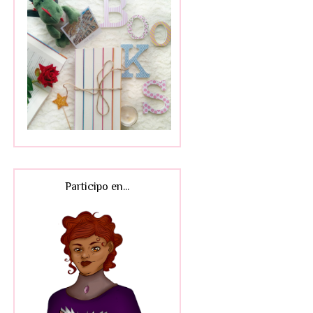
Participo en...