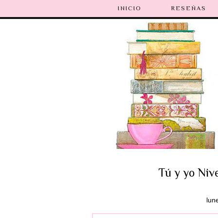
INICIO
RESEÑAS
Tú y yo Nive
lun