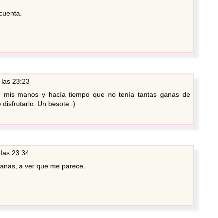
cuenta.
 las 23:23
en mis manos y hacía tiempo que no tenía tantas ganas de
 disfrutarlo. Un besote :)
 las 23:34
ganas, a ver que me parece.