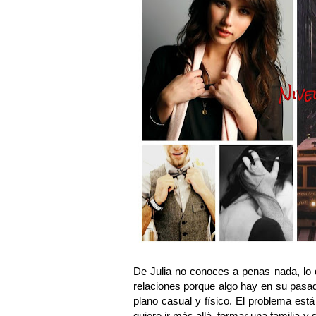
De Julia no conoces a penas nada, lo 
relaciones porque algo hay en su pasad
plano casual y físico. El problema est
quiere ir más allá, formar una familia 