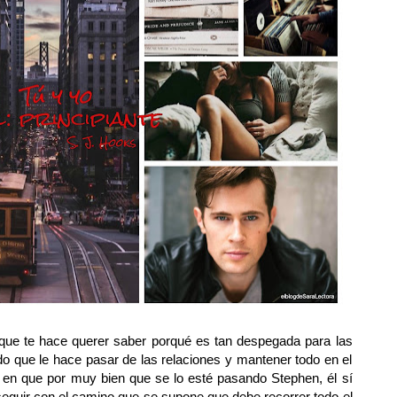
que te hace querer saber porqué es tan despegada para las
o que le hace pasar de las relaciones y mantener todo en el
á en que por muy bien que se lo esté pasando Stephen, él sí
y seguir con el camino que se supone que debe recorrer todo el