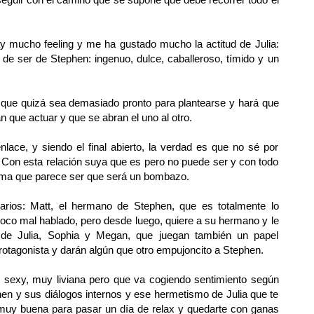
ay mucho feeling y me ha gustado mucho la actitud de Julia:
a de ser de Stephen: ingenuo, dulce, caballeroso, tímido y un
o que quizá sea demasiado pronto para plantearse y hará que
 que actuar y que se abran el uno al otro.
ace, y siendo el final abierto, la verdad es que no sé por
a. Con esta relación suya que es pero no puede ser y con todo
isma que parece ser que será un bombazo.
arios: Matt, el hermano de Stephen, que es totalmente lo
poco mal hablado, pero desde luego, quiere a su hermano y le
de Julia, Sophia y Megan, que juegan también un papel
rotagonista y darán algún que otro empujoncito a Stephen.
, sexy, muy liviana pero que va cogiendo sentimiento según
en y sus diálogos internos y ese hermetismo de Julia que te
muy buena para pasar un día de relax y quedarte con ganas