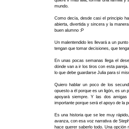
mundo.
Como decía, desde casi el principio h
abierta, divertida y sincera y la maner
buen alumno :P
Un malentendido les llevará a un punt
tengan que tomar decisiones, que tengan
En unas pocas semanas llega el desenl
dónde van a ir los tiros con esta parej
lo que debe guardarse Julia para sí m
Quiero hablar un poco de los secund
opuesto a él porque es un ligón, es un 
apoyará siempre. Y las dos amigas 
importante porque será el apoyo de la p
Es una historia que se lee muy rápido
avanza, con esa voz narrativa de Steph
hace querer saberlo todo. Una opción 