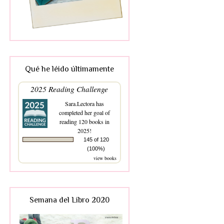
Qué he léido últimamente
2025 Reading Challenge
Sara.Lectora
has
completed her goal of
reading 120 books in
2025!
145 of 120
(100%)
view books
Semana del Libro 2020