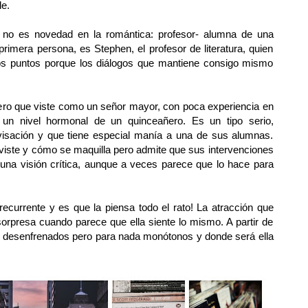
le.
e no es novedad en la romántica: profesor- alumna de una
primera persona, es Stephen, el profesor de literatura, quien
s puntos porque los diálogos que mantiene consigo mismo
ñero que viste como un señor mayor, con poca experiencia en
 un nivel hormonal de un quinceañero. Es un tipo serio,
visación y que tiene especial manía a una de sus alumnas.
viste y cómo se maquilla pero admite que sus intervenciones
 una visión crítica, aunque a veces parece que lo hace para
recurrente y es que la piensa todo el rato! La atracción que
sorpresa cuando parece que ella siente lo mismo. A partir de
 desenfrenados pero para nada monótonos y donde será ella