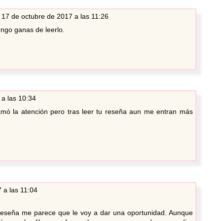
17 de octubre de 2017 a las 11:26
ngo ganas de leerlo.
a las 10:34
llamó la atención pero tras leer tu reseña aun me entran más
 a las 11:04
reseña me parece que le voy a dar una oportunidad. Aunque