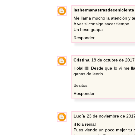
lashermanastrasdecenicienta
Me llama mucho la atención y te
A ver si consigo sacar tiempo.
Un beso guapa
Responder
Cristina
18 de octubre de 2017 
Hola!!!!!! Desde que lo vi me 
ganas de leerlo.
Besitos
Responder
Lucía
23 de noviembre de 2017
¡Hola reina!
Pues viendo un poco mejor tu 