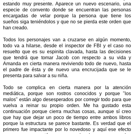
estando muy presente. Aparece un nuevo escenario, una
especie de convento donde se encuentran las personas
encargadas de velar porque la persona que tiene los
sueños siga teniéndolos y que no se pierda este orden que
han creado.
Todos los personajes van a cruzarse en algún momento,
todo va a hilarse, desde el inspector de FBI y el caso no
resuelto que es su espinita clavada, hasta las decisiones
que tendrá que tomar Jacob con respecto a su vida y
Amanda en cierta manera reviviendo todo de nuevo, hasta
el padre de ésta y de nuevo una encrucijada que se le
presenta para salvar a su niña.
Todo se complica en cierta manera por la atención
mediática, porque son rostros conocidos y porque "los
malos" están algo desesperados por corregir todo para que
vuelva a reinar su propio orden. Me ha gustado esta
continuación porque cierra muchas cosas, aunque sí creo
que hay que dejar un poco de tiempo entre ambos libros
porque la estructura se parece bastante. Es verdad que el
primero fue impactante por lo novedoso y aquí ese efecto