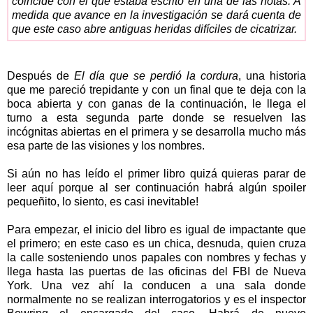
coincide con el que estaba escrito en una de las notas. A
medida que avance en la investigación se dará cuenta de
que este caso abre antiguas heridas difíciles de cicatrizar.
Después de
El día que se perdió la cordura
, una historia
que me pareció trepidante y con un final que te deja con la
boca abierta y con ganas de la continuación, le llega el
turno a esta segunda parte donde se resuelven las
incógnitas abiertas en el primera y se desarrolla mucho más
esa parte de las visiones y los nombres.
Si aún no has leído el primer libro quizá quieras parar de
leer aquí porque al ser continuación habrá algún spoiler
pequeñito, lo siento, es casi inevitable!
Para empezar, el inicio del libro es igual de impactante que
el primero; en este caso es un chica, desnuda, quien cruza
la calle sosteniendo unos papales con nombres y fechas y
llega hasta las puertas de las oficinas del FBI de Nueva
York. Una vez ahí la conducen a una sala donde
normalmente no se realizan interrogatorios y es el inspector