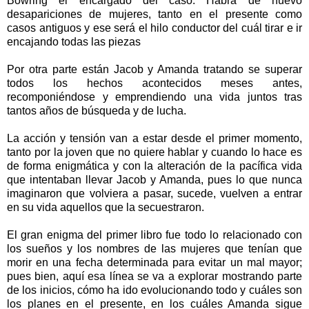
Bowring el encargado del caso. Habrá de nuevo
desapariciones de mujeres, tanto en el presente como
casos antiguos y ese será el hilo conductor del cuál tirar e ir
encajando todas las piezas
Por otra parte están Jacob y Amanda tratando se superar
todos los hechos acontecidos meses antes,
recomponiéndose y emprendiendo una vida juntos tras
tantos años de búsqueda y de lucha.
La acción y tensión van a estar desde el primer momento,
tanto por la joven que no quiere hablar y cuando lo hace es
de forma enigmática y con la alteración de la pacífica vida
que intentaban llevar Jacob y Amanda, pues lo que nunca
imaginaron que volviera a pasar, sucede, vuelven a entrar
en su vida aquellos que la secuestraron.
El gran enigma del primer libro fue todo lo relacionado con
los sueños y los nombres de las mujeres que tenían que
morir en una fecha determinada para evitar un mal mayor;
pues bien, aquí esa línea se va a explorar mostrando parte
de los inicios, cómo ha ido evolucionando todo y cuáles son
los planes en el presente, en los cuáles Amanda sigue