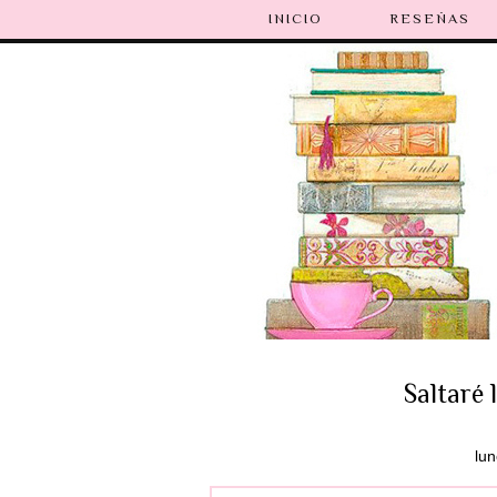
INICIO
RESEÑAS
Saltaré 
lu