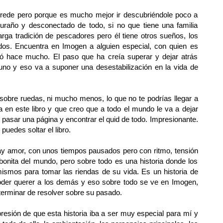
rede pero porque es mucho mejor ir descubriéndole poco a
uraño y desconectado de todo, si no que tiene una familia
rga tradición de pescadores pero él tiene otros sueños, los
dos. Encuentra en Imogen a alguien especial, con quien es
dió hace mucho. El paso que ha creía superar y dejar atrás
no y eso va a suponer una desestabilización en la vida de
sobre ruedas, ni mucho menos, lo que no te podrías llegar a
 en este libro y que creo que a todo el mundo le va a dejar
e pasar una página y encontrar el quid de todo. Impresionante.
 puedes soltar el libro.
ay amor, con unos tiempos pausados pero con ritmo, tensión
bonita del mundo, pero sobre todo es una historia donde los
mismos para tomar las riendas de su vida. Es un historia de
der querer a los demás y eso sobre todo se ve en Imogen,
erminar de resolver sobre su pasado.
esión de que esta historia iba a ser muy especial para mí y