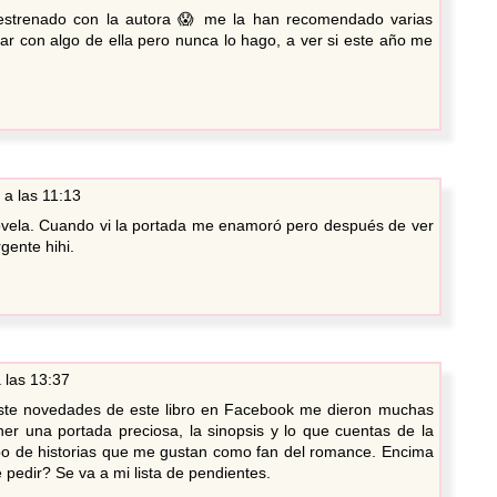
strenado con la autora 😱 me la han recomendado varias
r con algo de ella pero nunca lo hago, a ver si este año me
a las 11:13
ovela. Cuando vi la portada me enamoró pero después de ver
gente hihi.
 las 13:37
ste novedades de este libro en Facebook me dieron muchas
er una portada preciosa, la sinopsis y lo que cuentas de la
po de historias que me gustan como fan del romance. Encima
pedir? Se va a mi lista de pendientes.