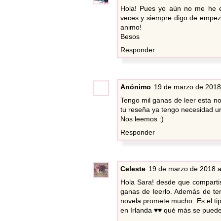
Hola! Pues yo aún no me he e
veces y siempre digo de empeza
animo!
Besos
Responder
Anónimo
19 de marzo de 2018 
Tengo mil ganas de leer esta n
tu reseña ya tengo necesidad ur
Nos leemos :)
Responder
Celeste
19 de marzo de 2018 a
Hola Sara! desde que comparti
ganas de leerlo. Además de ten
novela promete mucho. Es el ti
en Irlanda ♥♥ qué más se puede 