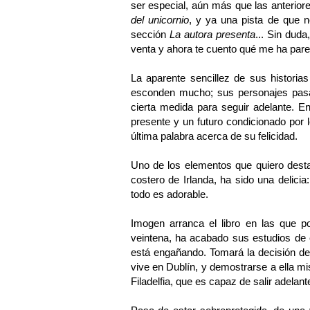
ser especial, aún más que las anteriore
del unicornio
, y ya una pista de que n
sección
La autora presenta
... Sin dud
venta y ahora te cuento qué me ha pare
La aparente sencillez de sus historia
esconden mucho; sus personajes pasan
cierta medida para seguir adelante. E
presente y un futuro condicionado por
última palabra acerca de su felicidad.
Uno de los elementos que quiero desta
costero de Irlanda, ha sido una delicia
todo es adorable.
Imogen arranca el libro en las que p
veintena, ha acabado sus estudios de 
está engañando. Tomará la decisión de
vive en Dublín, y demostrarse a ella m
Filadelfia, que es capaz de salir adelant