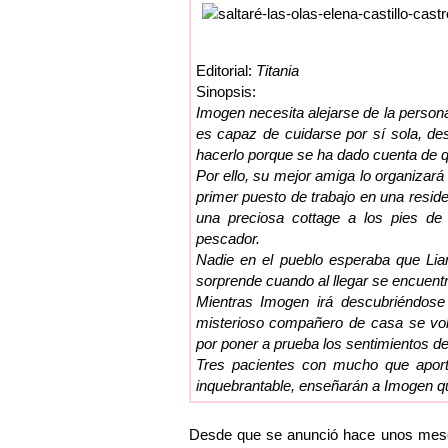
Editorial:
Titania
Sinopsis:
Imogen necesita alejarse de la person
es capaz de cuidarse por sí sola, 
hacerlo porque se ha dado cuenta de 
Por ello, su mejor amiga lo organizará
primer puesto de trabajo en una reside
una preciosa cottage a los pies de
pescador.
Nadie en el pueblo esperaba que Lia
sorprende cuando al llegar se encuentr
Mientras Imogen irá descubriéndose
misterioso compañero de casa se vol
por poner a prueba los sentimientos d
Tres pacientes con mucho que aport
inquebrantable, enseñarán a Imogen que
Desde que se anunció hace unos meses