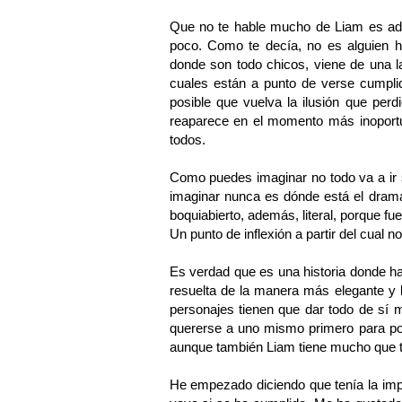
Que no te hable mucho de Liam es ad
poco. Como te decía, no es alguien h
donde son todo chicos, viene de una la
cuales están a punto de verse cumpli
posible que vuelva la ilusión que per
reaparece en el momento más inoportu
todos.
Como puedes imaginar no todo va a ir 
imaginar nunca es dónde está el drama
boquiabierto, además, literal, porque fu
Un punto de inflexión a partir del cual no
Es verdad que es una historia donde h
resuelta de la manera más elegante y 
personajes tienen que dar todo de sí 
quererse a uno mismo primero para po
aunque también Liam tiene mucho que t
He empezado diciendo que tenía la impr