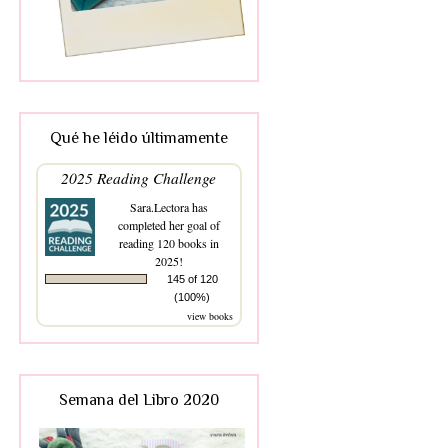
Qué he léido últimamente
2025 Reading Challenge
Sara.Lectora
has
completed her goal of
reading 120 books in
2025!
145 of 120
(100%)
view books
Semana del Libro 2020