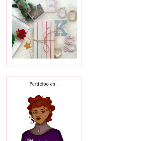
Participo en...