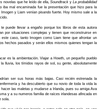
s novelas que he leído de ella,
Soundtrack
y
La probabilidad
o iba mal encaminada fue la presentación que hizo para la
a, Imogen y Liam venían pisando fuerte. Hoy mismo sale a la
cido.
s te puede llevar a engaño porque los libros de esta autora
 por situaciones complejas y tienen que reconstruirse en
n este caso, tanto Imogen como Liam tiene que afrontar un
 los hechos pasados y serán ellos mismos quienes tengan la
car es la ambientación. Viajar a Howth, un pequeño pueblo
: la lluvia, los tímidos rayos de sol, su gente, absolutamente
odrían ser sus horas más bajas. Casi recién estrenada la
enfermería y ha descubierto que su novio de toda la vida la
 hacer las maletas y mudarse a Irlanda, pues su amiga Ava
isma y a su numeros familia de raíces irlandesas afincada en
e sola.