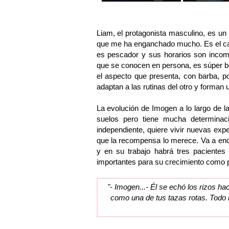
Liam, el protagonista masculino, es un 
que me ha enganchado mucho. Es el c
es pescador y sus horarios son incomp
que se conocen en persona, es súper bo
el aspecto que presenta, con barba, p
adaptan a las rutinas del otro y forman
La evolución de Imogen a lo largo de l
suelos pero tiene mucha determinac
independiente, quiere vivir nuevas exp
que la recompensa lo merece. Va a encon
y en su trabajo habrá tres pacientes
importantes para su crecimiento como p
"- Imogen...- Él se echó los rizos ha
como una de tus tazas rotas. Todo m