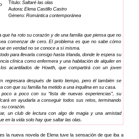
Título:
Saltaré las olas
Autora:
Elena Castillo Castro
Género:
Romántica contemporánea
a que ha roto su corazón y de una familia que piensa que no
desea comenzar de cero. El problema es que no sabe cómo
que en verdad no se conoce a sí misma.
 todo para llevarla consigo hasta Irlanda, donde le espera su
ncia clínica como enfermera y una habitación de alquiler en
 los acantilados de Howth, que compartirá con un joven
m regresara después de tanto tiempo, pero él también se
a con que su familia ha metido a una inquilina en su casa.
 poco a poco con su “lista de nuevas experiencias”, su
cará en ayudarla a conseguir todos sus retos, terminando
e su corazón.
ar, un club de lectura con algo de magia y una amistad
 en la vida solo hay que saltar las olas.
 la nueva novela de Elena tuve la sensación de que iba a