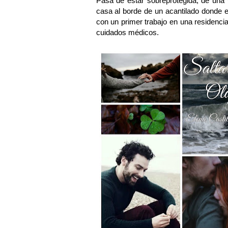
Pasa de estar sobreprotegida, de una v
casa al borde de un acantilado donde 
con un primer trabajo en una residencia
cuidados médicos.