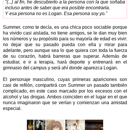
"(...) al fin, he descubierto a la persona con la que soñaba
incluso antes de saber que era posible encontrarla.
Y esa persona no es Logan. Esa persona soy yo."
Summer, como te decía, es una chica poco sociable porque
ha vivido casi aislada, no tiene amigos, se le dan muy bien
los números y su propósito para su mayoría de edad es vivir:
no dejar que su pasado pueda con ella y mirar para
adelante, pero aunque sea lo que quiera con toda la fuerza
de su corazón, habrá barreras que superar. Además de
estudiar, e ir a terapia, hará deporte y entrenará en el
gimnasio del campus y será ahí donde aparezca Logan.
El personaje masculino, cuyas primeras apariciones son
casi de refilón, compartirá con Summer un pasado también
complicado, en este caso marcado por los excesos con el
alcohol y las drogas. Ambos coinciden en el lugar en el que
nunca imaginaron que se verían y comienzan una amistad
especial.