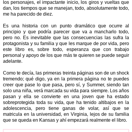
los personajes, el impactante inicio, los giros y vueltas que
dan, los tiempos que se manejan, todo, absolutamente todo,
me ha parecido de diez.
Es una historia con un punto dramático que ocurre al
principio y que podría parecer que va a mancharlo todo,
pero no. Es inevitable que las consecuencias las sufra la
protagonista y su familia y que les marque de por vida, pero
este libro es, sobre todo, esperanza que con trabajo
personal y apoyo de los que más te quieren se puede seguir
adelante.
Como te decía, las primeras treinta páginas son de un shock
tremendo; qué digo, ya en la primera página no te puedes
creer que pase lo que pasa, pero sí, y Summer, siendo tan
solo una niña, verá marcada su vida para siempre. Los años
pasan y ella se convierte en una joven que ha estado
sobreprotegida toda su vida, que ha tenido altibajos en la
adolescencia, pero tiene ganas de volar, así que se
matricula en la universidad, en Virginia, lejos de su familia
que se queda en Kansas y ahí empezará realmente el libro.