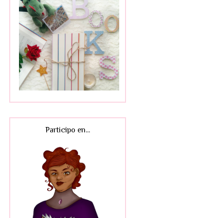
Participo en...