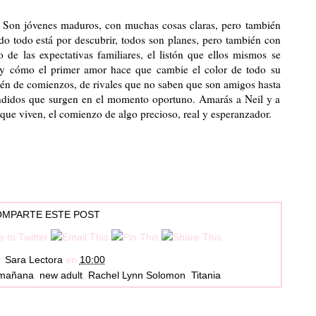
 Son jóvenes maduros, con muchas cosas claras, pero también
do todo está por descubrir, todos son planes, pero también con
o de las expectativas familiares, el listón que ellos mismos se
y cómo el primer amor hace que cambie el color de todo su
ién de comienzos, de rivales que no saben que son amigos hasta
ndidos que surgen en el momento oportuno. Amarás a Neil y a
que viven, el comienzo de algo precioso, real y esperanzador.
MPARTE ESTE POST
r
Sara Lectora
en
10:00
 mañana
,
new adult
,
Rachel Lynn Solomon
,
Titania