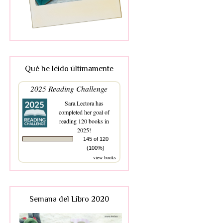
Qué he léido últimamente
2025 Reading Challenge
Sara.Lectora
has
completed her goal of
reading 120 books in
2025!
145 of 120
(100%)
view books
Semana del Libro 2020