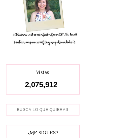
Vistas
2,075,912
¿ME SIGUES?