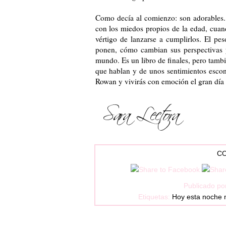
Como decía al comienzo: son adorables.
con los miedos propios de la edad, cuan
vértigo de lanzarse a cumplirlos. El pes
ponen, cómo cambian sus perspectivas 
mundo. Es un libro de finales, pero tamb
que hablan y de unos sentimientos esco
Rowan y vivirás con emoción el gran día 
CO
Publicado po
Etiquetas:
Hoy esta noche