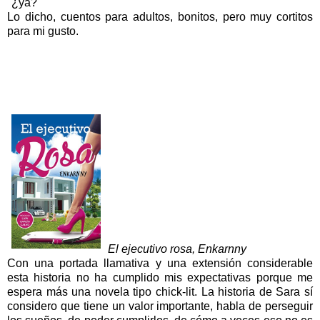
"¿ya?"
Lo dicho, cuentos para adultos, bonitos, pero muy cortitos
para mi gusto.
El ejecutivo rosa, Enkarnny
Con una portada llamativa y una extensión considerable
esta his
toria no ha cumplido mis expectativas porque me
espera más una novela tipo chi
ck-lit. La historia de Sara sí
consider
o
que tiene un valor importante, habla de perseguir