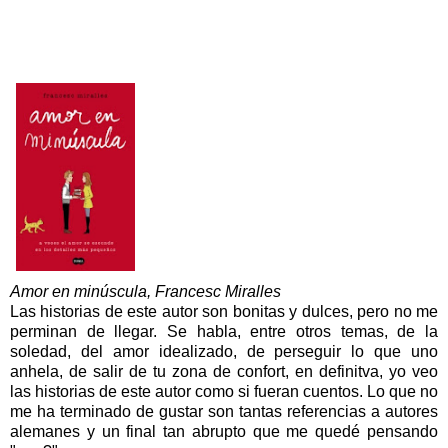
Amor en minúscula, Francesc Miralles
Las historias de este autor
son bonitas y dulces
, pero no me
perminan de llegar.
S
e habla, entre otros temas, de la
soledad, del amor idealizado, de perseguir lo
que uno
anhela, de salir de tu zona de confort, en definitva, yo veo
las historias de este autor co
mo
si fueran cuentos. Lo que no
me ha terminado de gustar
son
tantas referencias a autores
alemanes y un final tan abrupto que me quedé pensando