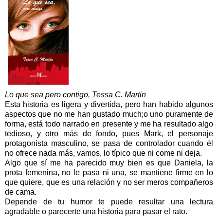
Lo que sea pero contigo, Tessa C. Martin
E
sta historia es ligera y divertida, pero han habido algunos
aspectos que no me han gustado much;o uno
puramente de
forma, está todo narrado en presente y me ha resultado algo
tedioso, y otro más de fondo, pues Mark, el personaje
protagonista masculino, se pasa de controlador cuando él
no o
frece nada más, vamos, lo típico que ni come ni deja.
Algo qu
e sí me ha parecido muy bien es que Daniela, la
prota femenina, no le pasa ni una, se mantiene firme en lo
que qu
iere, que es una relación
y no ser meros compañeros
de cama.
Depende de tu h
u
mor te puede resultar una lectura
agradable o parecerte una historia para pasar el rato
.