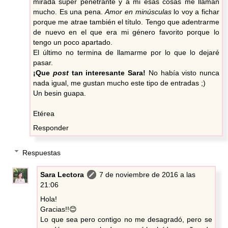
mirada super penetrante y a mi esas cosas me llaman
mucho. Es una pena.
Amor en minúsculas
lo voy a fichar
porque me atrae también el título. Tengo que adentrarme
de nuevo en el que era mi género favorito porque lo
tengo un poco apartado.
El último no termina de llamarme por lo que lo dejaré
pasar.
¡Que
post
tan interesante Sara!
No había visto nunca
nada igual, me gustan mucho este tipo de entradas ;)
Un besin guapa.
Etérea
Responder
Respuestas
Sara Lectora
7 de noviembre de 2016 a las
21:06
Hola!
Gracias!!😊
Lo que sea pero contigo no me desagradó, pero se