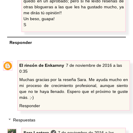
quedó en un aprobado; pero sí he leído reseñas de
otras blogueras a las que les ha gustado mucho, ya
me dirás tú opinión!!
Un beso, guapa!
S
Responder
El rincón de Enkarnny
7 de noviembre de 2016 a las
0:35
Muchas gracias por la reseña Sara. Me ayuda mucho en
mi proceso de crecimiento profesional, aunque siento
que no te haya llenado. Espero que el próximo te guste
más. ;-)
Responder
Respuestas
Sara Lectora
7 de noviembre de 2016 a las