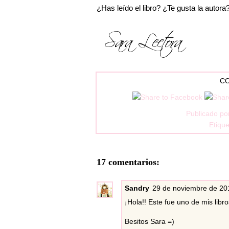
¿Has leído el libro? ¿Te gusta la autor
CO
Publicado po
Etiqu
17 comentarios:
Sandry
29 de noviembre de 201
¡Hola!! Este fue uno de mis libros
Besitos Sara =)