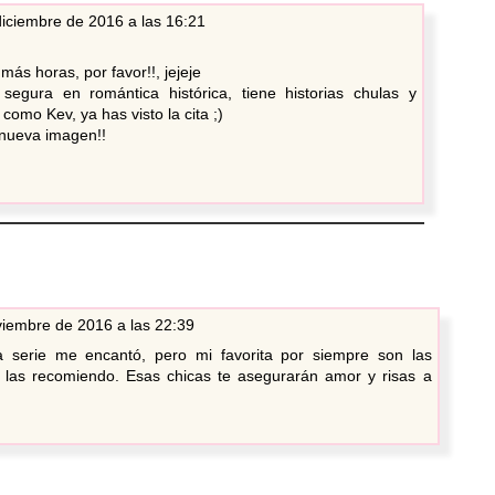
diciembre de 2016 a las 16:21
más horas, por favor!!, jejeje
egura en romántica histórica, tiene historias chulas y
como Kev, ya has visto la cita ;)
 nueva imagen!!
iembre de 2016 a las 22:39
 serie me encantó, pero mi favorita por siempre son las
te las recomiendo. Esas chicas te asegurarán amor y risas a