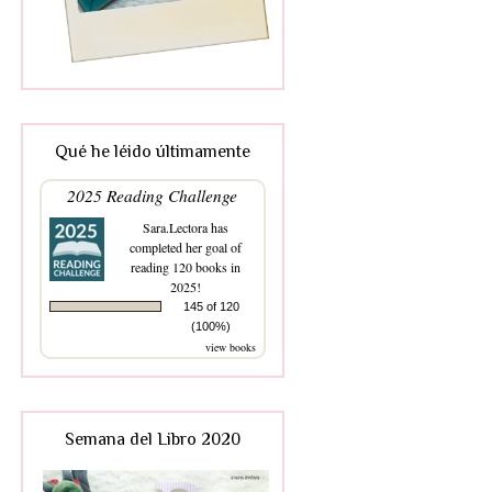
Qué he léido últimamente
2025 Reading Challenge
Sara.Lectora
has
completed her goal of
reading 120 books in
2025!
145 of 120
(100%)
view books
Semana del Libro 2020