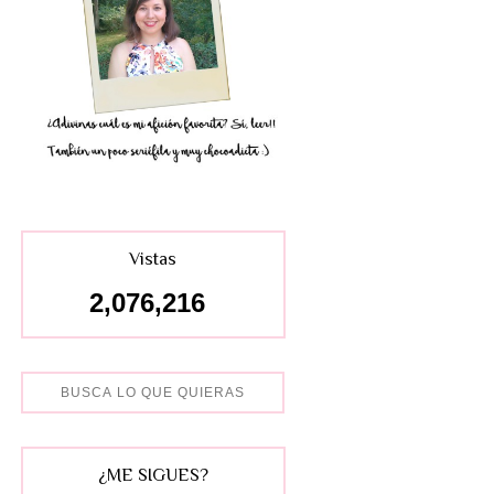
Vistas
2,076,216
¿ME SIGUES?