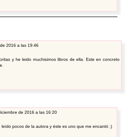
de 2016 a las 19:46
ritas y he leido muchisimos libros de ella. Este en concreto
e.
diciembre de 2016 a las 16:20
 leído pocos de la autora y éste es uno que me encantó ;)