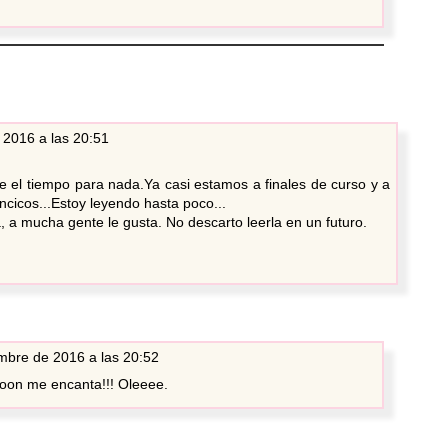
 2016 a las 20:51
e el tiempo para nada.Ya casi estamos a finales de curso y a
ncicos...Estoy leyendo hasta poco...
, a mucha gente le gusta. No descarto leerla en un futuro.
mbre de 2016 a las 20:52
 loon me encanta!!! Oleeee.