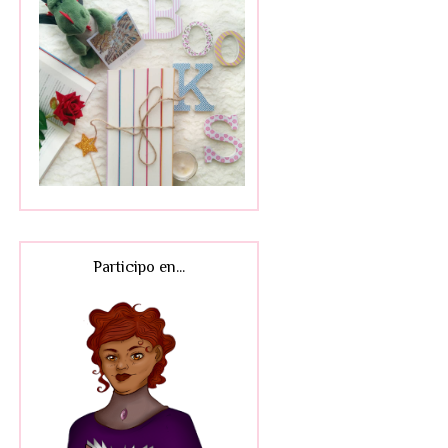
Participo en...