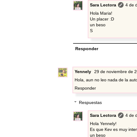
Sara Lectora
4 de 
Hola Maria!
Un placer :D
un beso
S
Responder
Yennely
29 de noviembre de 2
Hola, aun no leo nada de la aut
Responder
Respuestas
Sara Lectora
4 de 
Hola Yennely!
Es que Kev es muy intens
un beso