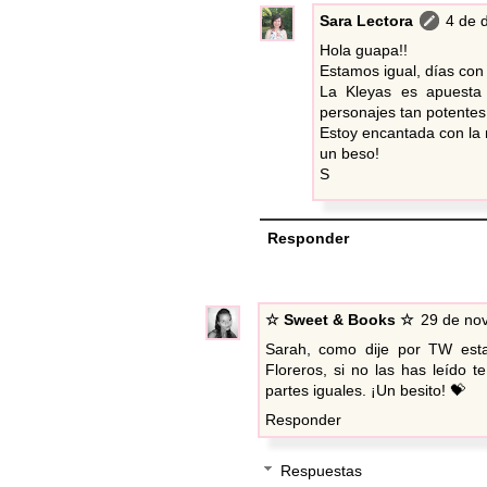
Sara Lectora
4 de 
Hola guapa!!
Estamos igual, días con 
La Kleyas es apuesta s
personajes tan potentes 
Estoy encantada con la
un beso!
S
Responder
☆ Sweet & Books ☆
29 de nov
Sarah, como dije por TW esta
Floreros, si no las has leído 
partes iguales. ¡Un besito! 💝
Responder
Respuestas