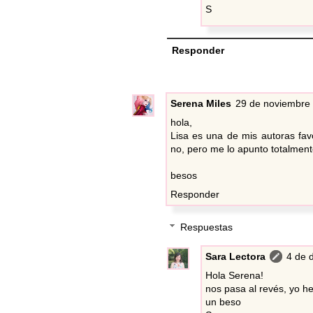
S
Responder
Serena Miles
29 de noviembre 
hola,
Lisa es una de mis autoras favo
no, pero me lo apunto totalment
besos
Responder
Respuestas
Sara Lectora
4 de 
Hola Serena!
nos pasa al revés, yo he
un beso