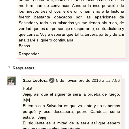
me terminan de convencer. Aunque la incorporación de
los nuevos tres chicos le dieron dinamismo a la historia
fueron bastante opacados por las apariciones de
Salvador y todo sus misterios ya me tienen aburrida, de
verdad que es un personaje exasperante, contradictorio y
que cansa. Voy a esperar que tal la tercera parte y de ahí
analizaré si quiero continuarla.
Besos
Responder
Respuestas
Sara Lectora
5 de noviembre de 2016 a las 7:56
Hola!
Jejej, así que el siguiente será la prueba de fuego,
jejej
El tema con Salvador es que va lento y no sabemos
porqué y eso desespera, pobre Candela, cómo
estará,. Jejej
El siguiente es la mitad de la serie así que espero
que ya veamos algo importante..