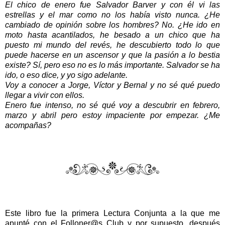
El chico de enero fue Salvador Barver y con él vi las
estrellas y el mar como no los había visto nunca. ¿He
cambiado de opinión sobre los hombres? No. ¿He ido en
moto hasta acantilados, he besado a un chico que ha
puesto mi mundo del revés, he descubierto todo lo que
puede hacerse en un ascensor y que la pasión a lo bestia
existe? Sí, pero eso no es lo más importante. Salvador se ha
ido, o eso dice, y yo sigo adelante.
Voy a conocer a Jorge, Víctor y Bernal y no sé qué puedo
llegar a vivir con ellos.
Enero fue intenso, no sé qué voy a descubrir en febrero,
marzo y abril pero estoy impaciente por empezar. ¿Me
acompañas?
Este libro
fue
la primera Lectura Con
junta a la que me
apunté con el
Folloner@s Club
y por supuesto, despu
és