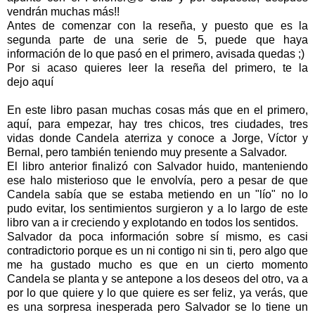
vendrán muchas más!!
Antes de comenzar con la reseña, y puesto que es la
segunda parte de una serie de 5, puede que haya
información de lo que pasó en el primero, avisada quedas ;)
Por si acaso quieres leer la reseña del primero, te la
dejo
aquí
En este libro pasan muchas cosas más que en el primero,
aquí, para empezar, hay tres chicos, tres ciudades, tres
vidas donde Candela aterriza y conoce a Jorge, Víctor y
Bernal, pero también teniendo muy presente a Salvador.
El libro anterior finalizó con Salvador huido, manteniendo
ese halo misterioso que le envolvía, pero a pesar de que
Candela sabía que se estaba metiendo en un "lío" no lo
pudo evitar, los sentimientos surgieron y a lo largo de este
libro van a ir creciendo y explotando en todos los sentidos.
Salvador da poca información sobre sí mismo, es casi
contradictorio porque es un ni contigo ni sin ti, pero algo que
me ha gustado mucho es que en un cierto momento
Candela se planta y se antepone a los deseos del otro, va a
por lo que quiere y lo que quiere es ser feliz, ya verás, que
es una sorpresa inesperada pero Salvador se lo tiene un