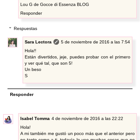
Lou G de Gocce di Essenza BLOG
Responder
Respuestas
Sara Lectora
5 de noviembre de 2016 a las 7:54
Hola!!
Están divertidos, jeje, puedes probar con el primero
y ver qué tal, que son 5!
Un beso
S
Responder
Isabel Tomma
4 de noviembre de 2016 a las 22:22
Hola!
A mi también me gustó un poco más que el anterior pero
no tanto como a ti, todavía le veo muchas cosas que no