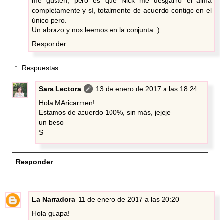
me gusten, pero es que Nick me desgarró el alma
completamente y sí, totalmente de acuerdo contigo en el
único pero.
Un abrazo y nos leemos en la conjunta :)
Responder
Respuestas
Sara Lectora
13 de enero de 2017 a las 18:24
Hola MAricarmen!
Estamos de acuerdo 100%, sin más, jejeje
un beso
S
Responder
La Narradora
11 de enero de 2017 a las 20:20
Hola guapa!