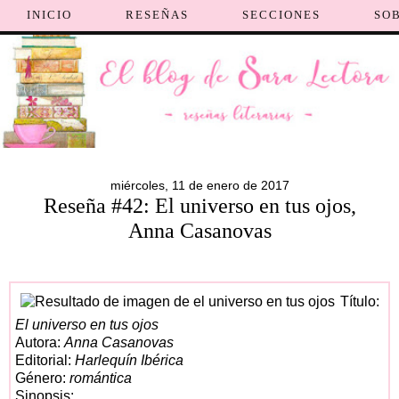
INICIO
RESEÑAS
SECCIONES
SO
miércoles, 11 de enero de 2017
Reseña #42: El universo en tus ojos,
Anna Casanovas
Título:
El universo en tus ojos
Autora:
Anna Casanovas
Editorial:
Harlequín Ibérica
Género:
romántica
Sinopsis: