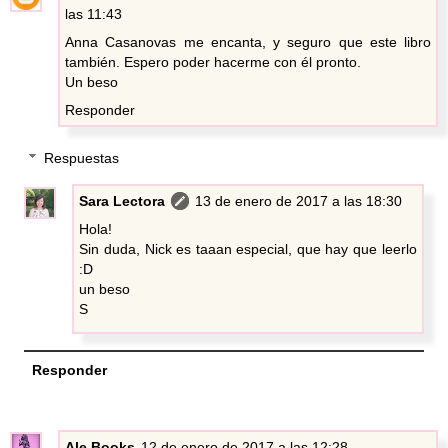
las 11:43
Anna Casanovas me encanta, y seguro que este libro
también. Espero poder hacerme con él pronto.
Un beso
Responder
Respuestas
Sara Lectora
13 de enero de 2017 a las 18:30
Hola!
Sin duda, Nick es taaan especial, que hay que leerlo
:D
un beso
S
Responder
Ale Books
12 de enero de 2017 a las 12:28