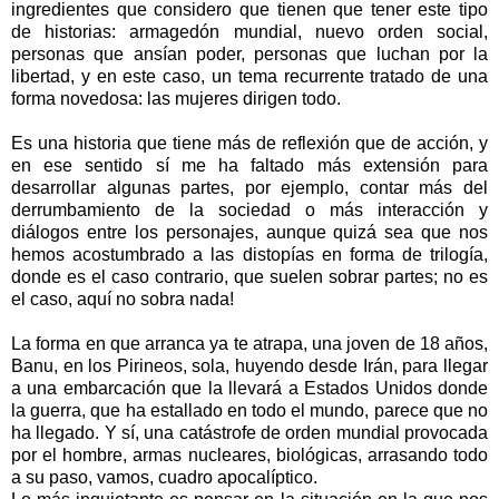
ingredientes que considero que tienen que tener este tipo
de historias: armagedón mundial, nuevo orden social,
personas que ansían poder, personas que luchan por la
libertad, y en este caso, un tema recurrente tratado de una
forma novedosa: las mujeres dirigen todo.
Es una historia que tiene más de reflexión que de acción, y
en ese sentido sí me ha faltado más extensión para
desarrollar algunas partes, por ej
emplo, contar más del
derrumbamiento de la sociedad o más interacción y
diálogos en
tre los personajes
, aunque quizá sea que nos
hemos acostumbrado a las distopías en forma de trilogía,
donde es el caso contrario, que suelen sobrar partes; no es
el caso, aquí no sobra nada!
La forma en que arranca ya te atrapa, una joven de 18 años,
Banu, en los Pirineos, sola, huyendo desde Irán, para llegar
a una embarcación que la llevará a Estados Unidos donde
la guerra, que ha estallado en todo el mundo, parece que no
ha llegado. Y sí, una catástrofe de orden mundial provocada
por el hombre, armas nucleares, biológicas, arrasando todo
a su paso, vamos, cuadro apocalíptico.