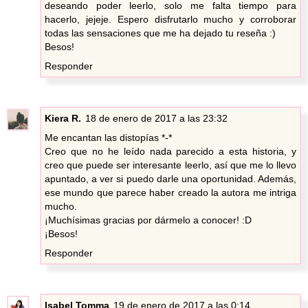
deseando poder leerlo, solo me falta tiempo para
hacerlo, jejeje. Espero disfrutarlo mucho y corroborar
todas las sensaciones que me ha dejado tu reseña :)
Besos!
Responder
Kiera R.
18 de enero de 2017 a las 23:32
Me encantan las distopías *-*
Creo que no he leído nada parecido a esta historia, y
creo que puede ser interesante leerlo, así que me lo llevo
apuntado, a ver si puedo darle una oportunidad. Además,
ese mundo que parece haber creado la autora me intriga
mucho.
¡Muchísimas gracias por dármelo a conocer! :D
¡Besos!
Responder
Isabel Tomma
19 de enero de 2017 a las 0:14