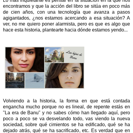
Lo más inquietante es pensar en la situación en la que nos
encontramos y que la acción del libro se sitúa en poco más
de cien años, con una tecnología que avanza a pasos
agigantados, ¿nos estamos acercando a esa situación? A
ver, no me quiero poner alarmista, pero es que es algo que
hace esta historia, plantearte hacia dónde estamos yendo...
Volviendo a la historia, la forma en que está contada
engancha mucho porque no es lineal, de repente estás en
"La era de Banu" y no sabes cómo han llegado aquí, pero
poco a poco se va desvelando todo, vas viendo la nueva
sociedad, sobre qué cimientos se ha edificado, qué se ha
dejado atrás, qué se ha sacrificado, etc. Es verdad que en