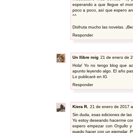
esperando a que llegue el mo
poco a poco, así que espero a
^^
Disfruta mucho las novelas. ¡Be
Responder
Un llibre roig
21 de enero de 2
Hola! Yo no tengo blog que a
apunto leyendo algo. El año pa
Lo publicaré en IG
Responder
Kiera R.
21 de enero de 2017 a
Sin duda, esas ediciones de las
Yo estoy deseando hacerme con 
espero empezar con Orgullo y 
puedo hacer con un ejemplar :P