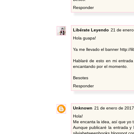
Responder
Libérate Leyendo
21 de enero
Hola guapa!
Ya me llevado el banner http://l
Hablaré de esto en mi entrada 
encantando por el momento.
Besotes
Responder
Unknown
21 de enero de 2017
Hola!
Me encanta la idea, así que yo 
Aunque publicaré la entrada y
silviabetweenbooks.blogspot.co