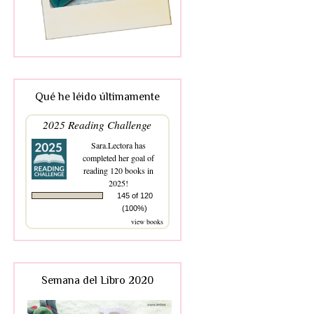
Qué he léido últimamente
2025 Reading Challenge
Sara.Lectora
has
completed her goal of
reading 120 books in
2025!
145 of 120
(100%)
view books
Semana del Libro 2020