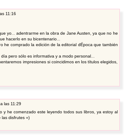
as 11:16
 que yo... adentrarme en la obra de Jane Austen, ya que no he
ue hacerlo en su bicentenario...
 he comprado la edición de la editorial dÉpoca que también
día pero sólo es informativa y a modo personal...
mentaremos impresiones si coincidimos en los títulos elegidos,
a las 11:29
 y he comenzado este leyendo todos sus libros, ya estoy al
las disfrutes =)