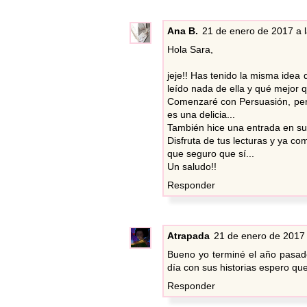
Ana B.
21 de enero de 2017 a l
Hola Sara,
jeje!! Has tenido la misma idea
leído nada de ella y qué mejor q
Comenzaré con Persuasión, pero
es una delicia...
También hice una entrada en su 
Disfruta de tus lecturas y ya co
que seguro que sí...
Un saludo!!
Responder
Atrapada
21 de enero de 2017 
Bueno yo terminé el año pasado
día con sus historias espero que 
Responder