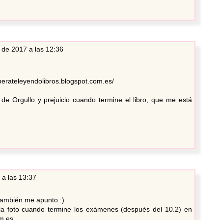
 de 2017 a las 12:36
iberateleyendolibros.blogspot.com.es/
de Orgullo y prejuicio cuando termine el libro, que me está
 a las 13:37
también me apunto :)
 la foto cuando termine los exámenes (después del 10.2) en
m.es