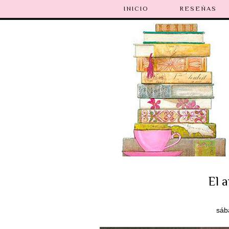
INICIO
RESEÑAS
El 
sáb