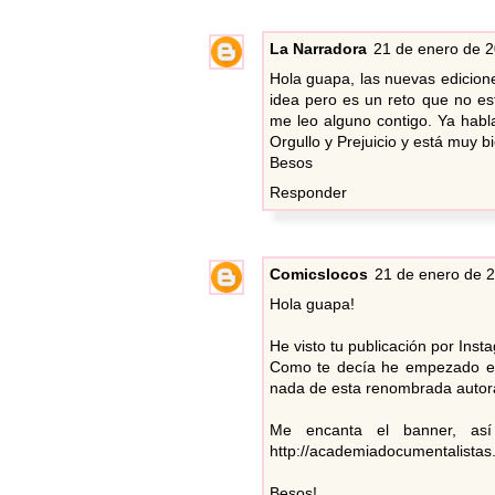
La Narradora
21 de enero de 2
Hola guapa, las nuevas edicion
idea pero es un reto que no es
me leo alguno contigo. Ya habl
Orgullo y Prejuicio y está muy bi
Besos
Responder
Comicslocos
21 de enero de 2
Hola guapa!
He visto tu publicación por Inst
Como te decía he empezado el
nada de esta renombrada autora)
Me encanta el banner, así
http://academiadocumentalistas
Besos!