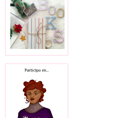
Participo en...