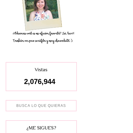
Vistas
2,076,944
¿ME SIGUES?