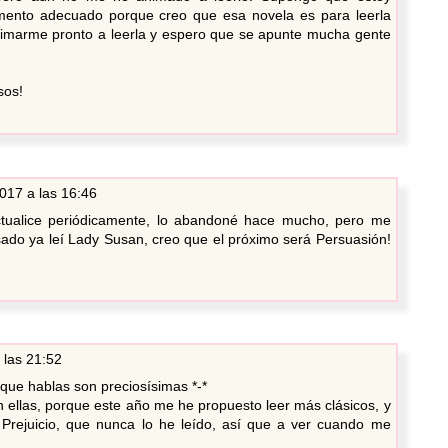
mento adecuado porque creo que esa novela es para leerla
nimarme pronto a leerla y espero que se apunte mucha gente
sos!
017 a las 16:46
ctualice periódicamente, lo abandoné hace mucho, pero me
sado ya leí Lady Susan, creo que el próximo será Persuasión!
 las 21:52
 que hablas son preciosísimas *-*
ellas, porque este año me he propuesto leer más clásicos, y
Prejuicio, que nunca lo he leído, así que a ver cuando me