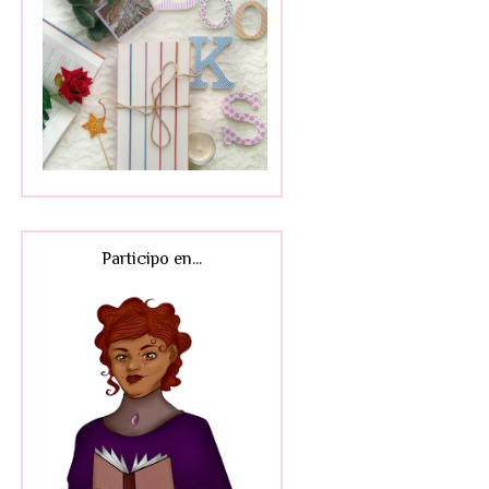
Participo en...