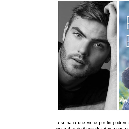
La semana que viene por fin podremo
nuevo libro de Alexandra Roma que pr