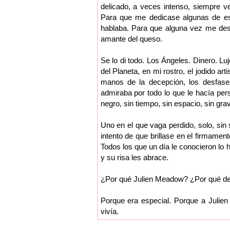
delicado, a veces intenso, siempre 
Para que me dedicase algunas de esa
hablaba. Para que alguna vez me des
amante del queso.
Se lo di todo. Los Ángeles. Dinero. Luj
del Planeta, en mi rostro, el jodido ar
manos de la decepción, los desfase
admiraba por todo lo que le hacía pers
negro, sin tiempo, sin espacio, sin gra
Uno en el que vaga perdido, solo, sin 
intento de que brillase en el firmamen
Todos los que un día le conocieron lo 
y su risa les abrace.
¿Por qué Julien Meadow? ¿Por qué de e
Porque era especial. Porque a Julie
vivía.