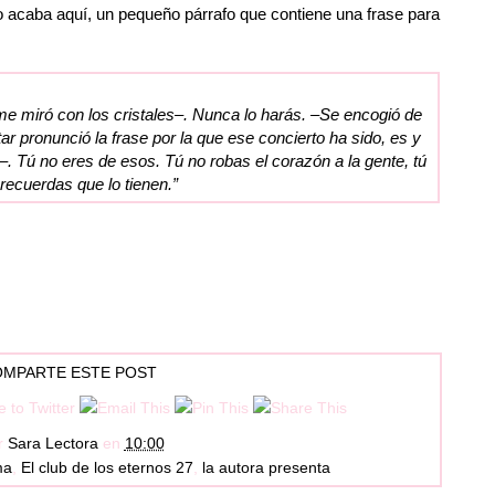
o acaba aquí, un pequeño párrafo que contiene una frase para
me miró con los cristales–. Nunca lo harás. –Se encogió de
r pronunció la frase por la que ese concierto ha sido, es y
 Tú no eres de esos. Tú no robas el corazón a la gente, tú
 recuerdas que lo tienen.”
MPARTE ESTE POST
r
Sara Lectora
en
10:00
ma
,
El club de los eternos 27
,
la autora presenta