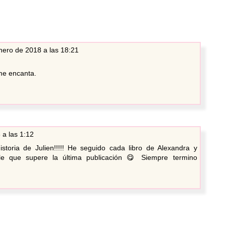
nero de 2018 a las 18:21
me encanta.
 a las 1:12
storia de Julien!!!!! He seguido cada libro de Alexandra y
le que supere la última publicación 😋 Siempre termino