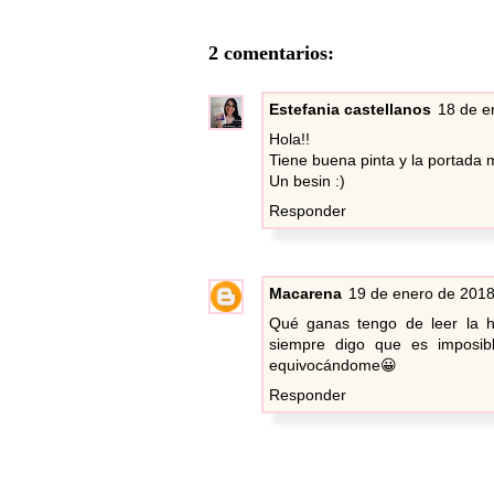
2 comentarios:
Estefania castellanos
18 de e
Hola!!
Tiene buena pinta y la portada 
Un besin :)
Responder
Macarena
19 de enero de 2018
Qué ganas tengo de leer la hi
siempre digo que es imposib
equivocándome😀
Responder