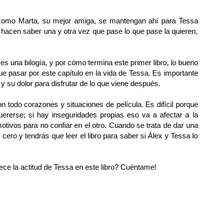
omo Marta, su mejor amiga, se mantengan ahí para Tessa
Le hacen saber una y otra vez que pase lo que pase la quieren,
 es una bilogía, y por cómo termina este primer libro, lo bueno
e pasar por este capítulo en la vida de Tessa. Es importante
y su dolor para disfrutar de lo que viene después.
on todo corazones y situaciones de película. Es difícil porque
ererse; si hay inseguridades propias eso va a afectar a la
otivos para no confiar en el otro. Cuando se trata de dar una
ro y tendrás que leer el libro para saber si Álex y Tessa lo
ece la actitud de Tessa en este libro? Cuéntame!