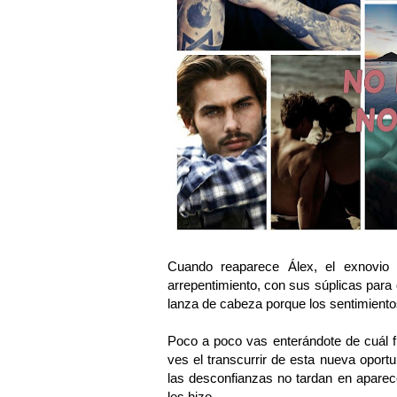
Cuando reaparece Álex, el exnovio
arrepentimiento, con sus súplicas para 
lanza de cabeza porque los sentimiento
Poco a poco vas enterándote de cuál 
ves el transcurrir de esta nueva oport
las desconfianzas no tardan en aparec
les hizo.