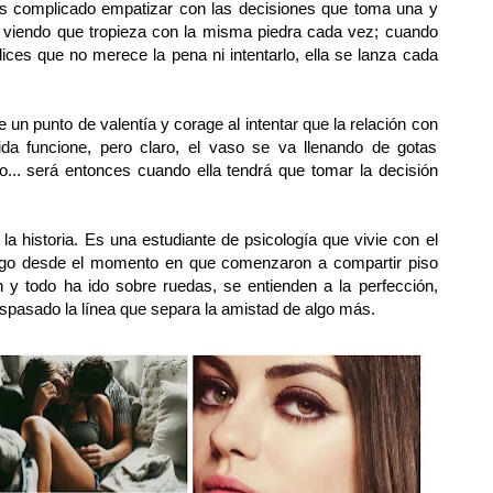
e es complicado empatizar con las decisiones que toma una y
s viendo que tropieza con la misma piedra cada vez; cuando
 dices que no merece la pena ni intentarlo, ella se lanza cada
 un punto de valentía y corage al intentar que la relación con
da funcione, pero claro, el vaso se va llenando de gotas
bo... será entonces cuando ella tendrá que tomar la decisión
la historia. Es una estudiante de psicología que vivie con el
igo desde el momento en que comenzaron a compartir piso
y todo ha ido sobre ruedas, se entienden a la perfección,
spasado la línea que separa la amistad de algo más.