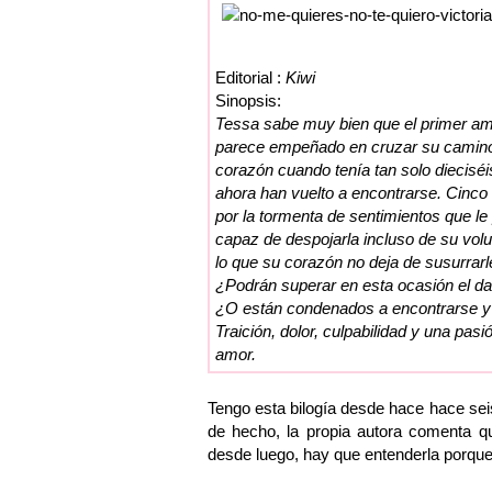
Editorial :
Kiwi
Sinopsis:
T
essa sabe muy bien que el primer amo
parece empeñado en cruzar su camino un
corazón cuando tenía tan solo diecisé
ahora han vuelto a encontrarse. Cinco
por la tormenta de sentimientos que le
capaz de despojarla incluso de su volun
lo que su corazón no deja de susurrarl
¿Podrán superar en esta ocasión el dañ
¿O están condenados a encontrarse y
Traición, dolor, culpabilidad y una pa
amor.
Tengo esta bilogía desde hace hace sei
de hecho, la propia autora comenta qu
desde luego, hay que entenderla porque 