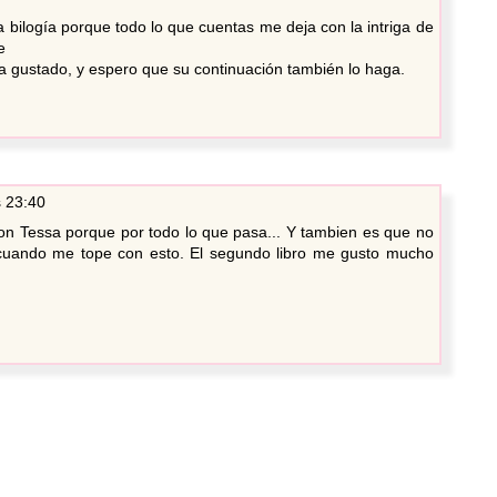
bilogía porque todo lo que cuentas me deja con la intriga de
e
 gustado, y espero que su continuación también lo haga.
s 23:40
o con Tessa porque por todo lo que pasa... Y tambien es que no
cuando me tope con esto. El segundo libro me gusto mucho