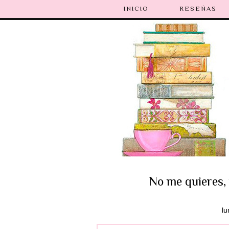
INICIO
RESEÑAS
No me quieres, 
lu