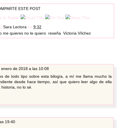
MPARTE ESTE POST
or
Sara Lectora
en
9:32
o me quieres no te quiero
,
reseña
,
Victoria Vílchez
 enero de 2018 a las 10:08
es de todo tipo sobre esta bilogía, a mí me llama mucho la
ndiente desde hace tiempo, así que quiero leer algo de ella
historia, no lo sé.
as 19:40