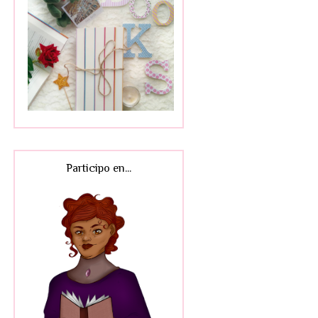
Participo en...