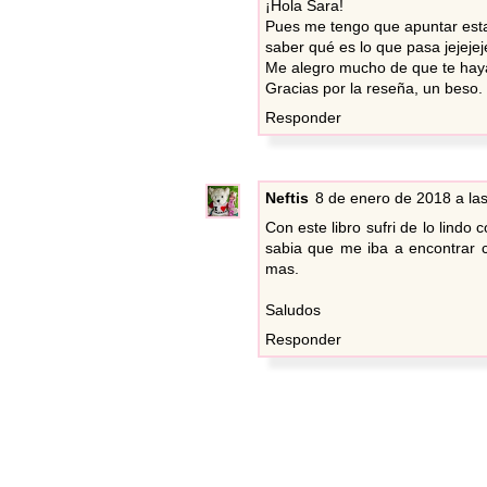
¡Hola Sara!
Pues me tengo que apuntar esta 
saber qué es lo que pasa jejejej
Me alegro mucho de que te haya
Gracias por la reseña, un beso.
Responder
Neftis
8 de enero de 2018 a la
Con este libro sufri de lo lind
sabia que me iba a encontrar 
mas.
Saludos
Responder