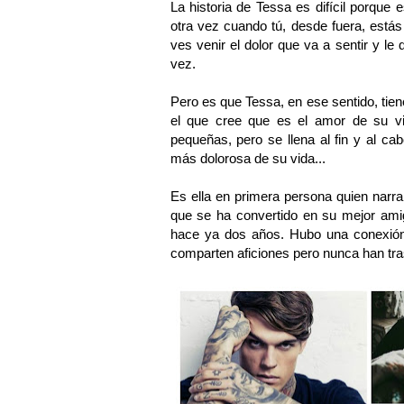
La historia de Tessa es difícil porqu
otra vez cuando tú, desde fuera, está
ves venir el dolor que va a sentir y le
vez.
Pero es que Tessa, en ese sentido, tiene
el que cree que es el amor de su vi
pequeñas, pero se llena al fin y al ca
más dolorosa de su vida...
Es ella en primera persona quien narra 
que se ha convertido en su mejor am
hace ya dos años. Hubo una conexión 
comparten aficiones pero nunca han tra