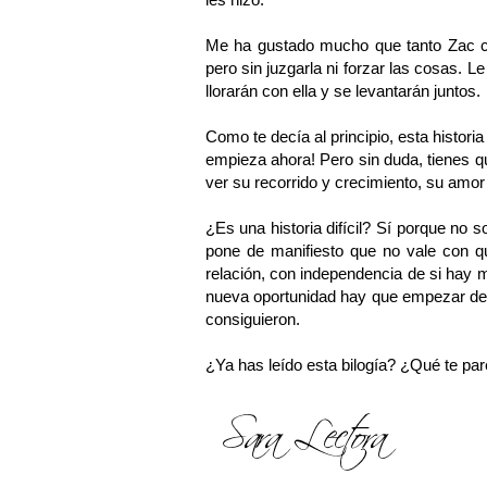
Me ha gustado mucho que tanto Zac c
pero sin juzgarla ni forzar las cosas. 
llorarán con ella y se levantarán juntos.
Como te decía al principio, esta historia
empieza ahora! Pero sin duda, tienes qu
ver su recorrido y crecimiento, su amor 
¿Es una historia difícil? Sí porque no s
pone de manifiesto que no vale con qu
relación, con independencia de si hay m
nueva oportunidad hay que empezar de ce
consiguieron.
¿Ya has leído esta bilogía? ¿Qué te par