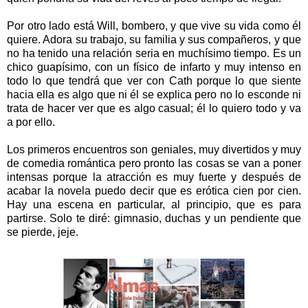
Por otro lado está Will, bombero, y que vive su vida como él
quiere. Adora su trabajo, su familia y sus compañeros, y que
no ha tenido una relación seria en muchísimo tiempo. Es un
chico guapísimo, con un físico de infarto y muy intenso en
todo lo que tendrá que ver con Cath porque lo que siente
hacia ella es algo que ni él se explica pero no lo esconde ni
trata de hacer ver que es algo casual; él lo quiero todo y va
a por ello.
Los primeros encuentros son geniales, muy divertidos y muy
de comedia romántica pero pronto las cosas se van a poner
intensas porque la atracción es muy fuerte y después de
acabar la novela puedo decir que es erótica cien por cien.
Hay una escena en particular, al principio, que es para
partirse. Solo te diré: gimnasio, duchas y un pendiente que
se pierde, jeje.