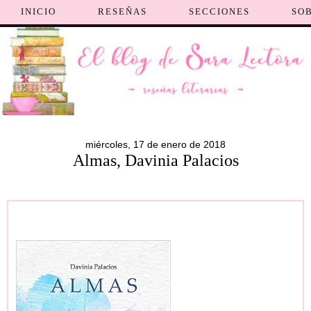
INICIO
RESEÑAS
SECCIONES
SO
miércoles, 17 de enero de 2018
Almas, Davinia Palacios