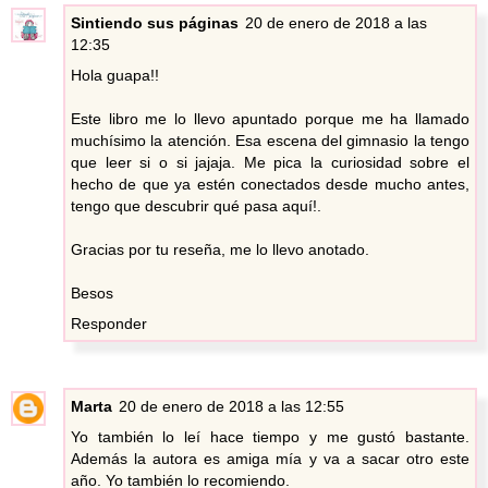
Sintiendo sus páginas
20 de enero de 2018 a las
12:35
Hola guapa!!
Este libro me lo llevo apuntado porque me ha llamado
muchísimo la atención. Esa escena del gimnasio la tengo
que leer si o si jajaja. Me pica la curiosidad sobre el
hecho de que ya estén conectados desde mucho antes,
tengo que descubrir qué pasa aquí!.
Gracias por tu reseña, me lo llevo anotado.
Besos
Responder
Marta
20 de enero de 2018 a las 12:55
Yo también lo leí hace tiempo y me gustó bastante.
Además la autora es amiga mía y va a sacar otro este
año. Yo también lo recomiendo.