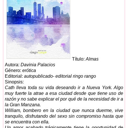
Título:
Almas
Autora:
Davinia Palacios
Género:
erótica
Editorial:
autopublicado- editorial ringo rango
Sinopsis:
Cath lleva toda su vida deseando ir a Nueva York. Algo
muy fuerte la atrae a esa ciudad desde que tiene uso de
razón y no sabe explicar el por qué de la necesidad de ir a
la Gran Manzana.
William, bombero en la ciudad que nunca duerme, vive
tranquilo, disfrutando del sexo sin compromiso hasta que
se encuentra con ella.
Un amor acabado trágicamente tiene la oportunidad de