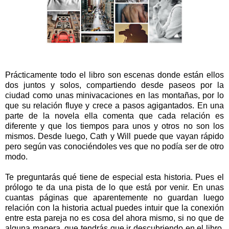
Prácticamente todo el libro son escenas donde están ellos
dos juntos y solos, compartiendo desde paseos por la
ciudad como unas minivacaciones en las montañas, por lo
que su relación fluye y crece a pasos agigantados. En una
parte de la novela ella comenta que cada relación es
diferente y que los tiempos para unos y otros no son los
mismos. Desde luego, Cath y Will puede que vayan rápido
pero según vas conociéndoles ves que no podía ser de otro
modo.
Te preguntarás qué tiene de especial esta historia. Pues el
prólogo te da una pista de lo que está por venir. En unas
cuantas páginas que aparentemente no guardan luego
relación con la historia actual puedes intuir que la conexión
entre esta pareja no es cosa del ahora mismo, si no que de
alguna manera, que tendrás que ir descubriendo en el libro,