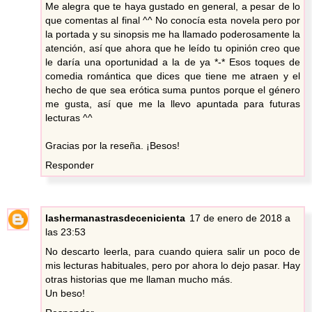
Me alegra que te haya gustado en general, a pesar de lo
que comentas al final ^^ No conocía esta novela pero por
la portada y su sinopsis me ha llamado poderosamente la
atención, así que ahora que he leído tu opinión creo que
le daría una oportunidad a la de ya *-* Esos toques de
comedia romántica que dices que tiene me atraen y el
hecho de que sea erótica suma puntos porque el género
me gusta, así que me la llevo apuntada para futuras
lecturas ^^
Gracias por la reseña. ¡Besos!
Responder
lashermanastrasdecenicienta
17 de enero de 2018 a
las 23:53
No descarto leerla, para cuando quiera salir un poco de
mis lecturas habituales, pero por ahora lo dejo pasar. Hay
otras historias que me llaman mucho más.
Un beso!