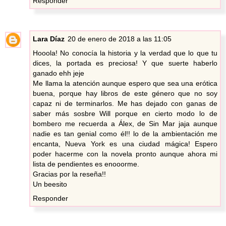
Responder
Lara Díaz
20 de enero de 2018 a las 11:05
Hooola! No conocía la historia y la verdad que lo que tu
dices, la portada es preciosa! Y que suerte haberlo
ganado ehh jeje
Me llama la atención aunque espero que sea una erótica
buena, porque hay libros de este género que no soy
capaz ni de terminarlos. Me has dejado con ganas de
saber más sosbre Will porque en cierto modo lo de
bombero me recuerda a Álex, de Sin Mar jaja aunque
nadie es tan genial como él!! lo de la ambientación me
encanta, Nueva York es una ciudad mágica! Espero
poder hacerme con la novela pronto aunque ahora mi
lista de pendientes es enooorme.
Gracias por la reseña!!
Un beesito
Responder