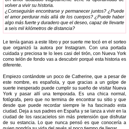
volver a vivir su historia.
¿Conseguirán encontrarse y permanecer juntos? ¿Puede
el amor perdurar más allá de los cuerpos? ¿Puede haber
algo más fuerte y duradero que el deseo, capaz de llevarte
a seis mil kilómetros de distancia?
Le tenía ganas a este libro y por suerte me tocó en el sorteo
que organizó la autora por Instagram. Con una portada
cuidada y preciosa te lo lees casi del tirón, con Nueva York
como telón de fondo vas a descubrir porqué esta historia es
diferente.
Empiezo contándote un poco de Catherine, que a pesar de
este nombre, es española, y que gracias a un golpe de
suerte inesperado puede cumplir su sueño de visitar Nueva
York y pasar allí una temporada. Es una chica normal,
fotógrafa, pero que no termina de encontrar su sitio y que
desde que puede recordar siempre le ha fascinado esta
ciudad. Deja a sus padres en España y se lanza a vivir en la
ciudad de los rascacielos sin más pretensión que disfrutar
de su estancia. Lo que nunca pensó es que conocería a
quien pondría su vida del revés al poco tiempo de llegar.