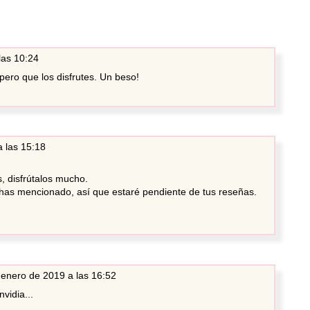
las 10:24
pero que los disfrutes. Un beso!
 las 15:18
, disfrútalos mucho.
 has mencionado, así que estaré pendiente de tus reseñas.
 enero de 2019 a las 16:52
vidia...