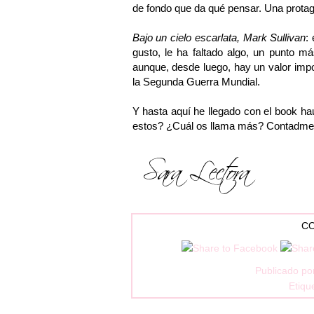
de fondo que da qué pensar. Una protagon
Bajo un cielo escarlata, Mark Sullivan
:
gusto, le ha faltado algo, un punto má
aunque, desde luego, hay un valor impor
la Segunda Guerra Mundial.
Y hasta aquí he llegado con el book ha
estos? ¿Cuál os llama más? Contadm
CO
Publicado po
Etiqu