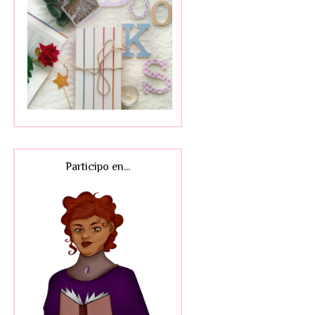
Participo en...