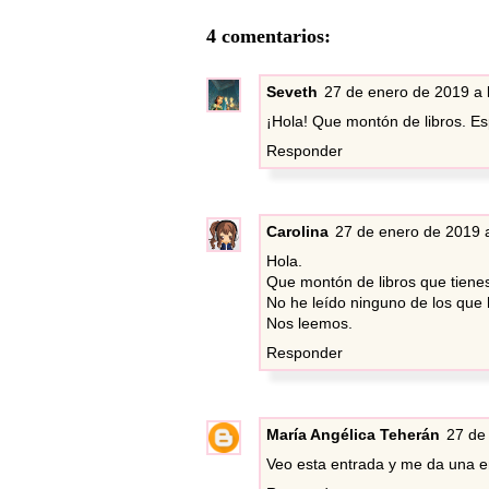
4 comentarios:
Seveth
27 de enero de 2019 a 
¡Hola! Que montón de libros. Es
Responder
Carolina
27 de enero de 2019 a
Hola.
Que montón de libros que tienes
No he leído ninguno de los que
Nos leemos.
Responder
María Angélica Teherán
27 de
Veo esta entrada y me da una en