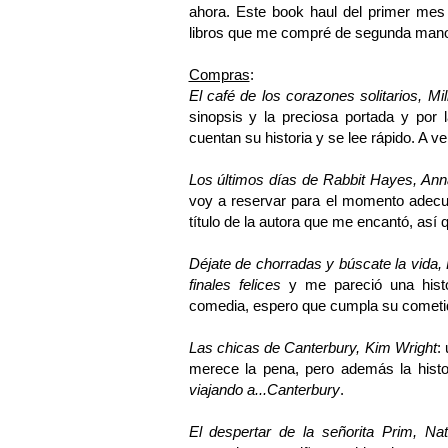
ahora. Este book haul del primer mes 
libros que me compré de segunda mano.
Compras
:
El café de los corazones solitarios, Mi
sinopsis y la preciosa portada y por
cuentan su historia y se lee rápido. A ve
Los últimos días de Rabbit Hayes, Ann
voy a reservar para el momento adecua
título de la autora que me encantó, así
Déjate de chorradas y búscate la vida, 
finales felices
y me pareció una histo
comedia, espero que cumpla su cometi
Las chicas de Canterbury, Kim Wright
:
merece la pena, pero además la histo
viajando a...Canterbury
.
El despertar de la señorita Prim, Nat