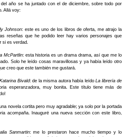
del año se ha juntado con el de diciembre, sobre todo por
 Allá voy:
lly Johnson
: este es uno de los libros de oferta, me atrajo la
 las reseñas que he podido leer hay varios personajes que
r si es verdad.
a McPartlin
: esta historia es un drama drama, así que me lo
do. Solo he leído cosas maravillosas y ya había leído otro
 que creo que este también me gustará.
Katarina Bivald
: de la misma autora había leído
La librería de
ria esperanzadora, muy bonita. Este título tiene más de
do!
 una novela cortita pero muy agradable; ya solo por la portada
ria acompaña. Inauguré una nueva sección con este libro,
alia Sanmartin
: me lo prestaron hace mucho tiempo y lo