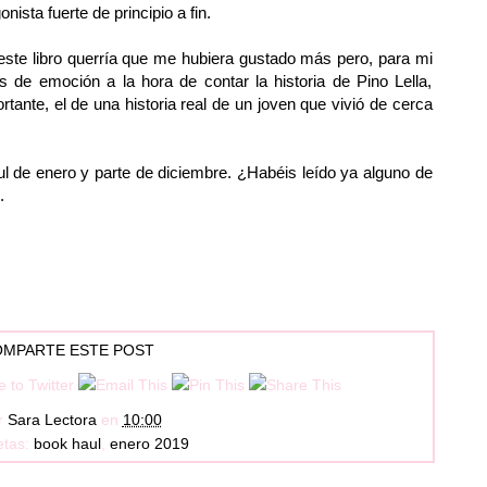
ista fuerte de principio a fin.
 este libro querría que me hubiera gustado más pero, para mi
s de emoción a la hora de contar la historia de Pino Lella,
tante, el de una historia real de un joven que vivió de cerca
ul de enero y parte de diciembre. ¿Habéis leído ya alguno de
e.
MPARTE ESTE POST
r
Sara Lectora
en
10:00
etas:
book haul
,
enero 2019