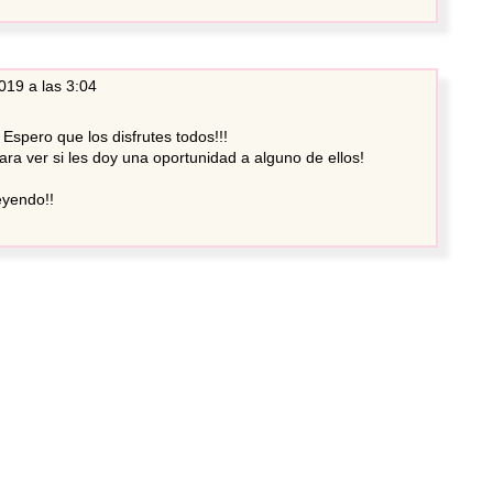
019 a las 3:04
Espero que los disfrutes todos!!!
ra ver si les doy una oportunidad a alguno de ellos!
eyendo!!