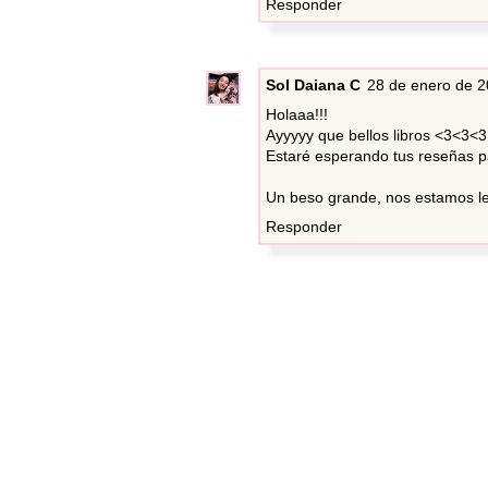
Responder
Sol Daiana C
28 de enero de 2
Holaaa!!!
Ayyyyy que bellos libros <3<3<3 
Estaré esperando tus reseñas pa
Un beso grande, nos estamos l
Responder