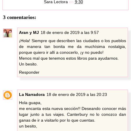
Sara Lectora
en
9:30
3 comentarios:
Aran y MJ
18 de enero de 2019 a las 9:57
¡Hola! Siempre que describen las ciudades o los pueblos
de manera tan bonita me da muchísima nostalgia,
porque quiero ir allí a conocerlo, ¡y no puedo!
Menos mal que tenemos estos libros para ayudarnos.
Un besito.
Responder
La Narradora
18 de enero de 2019 a las 20:23
Hola guapa,
me encanta esta nueva sección!! Deseando conocer más
lugar junto a tus viajes. Canterbury no lo conozco dan
ganas de ir a visitarlo por lo que cuentas.
un besito,