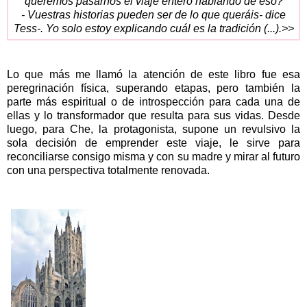
queremos pasarnos el viaje entero hablando de eso?
- Vuestras historias pueden ser de lo que queráis- dice
Tess-. Yo solo estoy explicando cuál es la tradición (...).>>
Lo que más me llamó la atención de este libro fue esa
peregrinación física, superando etapas, pero también la
parte más espiritual o de introspección para cada una de
ellas y lo transformador que resulta para sus vidas. Desde
luego, para Che, la protagonista, supone un revulsivo la
sola decisión de emprender este viaje, le sirve para
reconciliarse consigo misma y con su madre y mirar al futuro
con una perspectiva totalmente renovada.