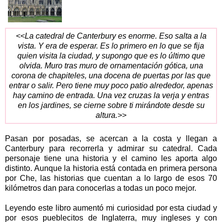
<<La catedral de Canterbury es enorme. Eso salta a la
vista. Y era de esperar. Es lo primero en lo que se fija
quien visita la ciudad, y supongo que es lo último que
olvida. Muro tras muro de ornamentación gótica, una
corona de chapiteles, una docena de puertas por las que
entrar o salir. Pero tiene muy poco patio alrededor, apenas
hay camino de entrada. Una vez cruzas la verja y entras
en los jardines, se cierne sobre ti mirándote desde su
altura.>>
Pasan por posadas, se acercan a la costa y llegan a
Canterbury para recorrerla y admirar su catedral. Cada
personaje tiene una historia y el camino les aporta algo
distinto. Aunque la historia está contada en primera persona
por Che, las historias que cuentan a lo largo de esos 70
kilómetros dan para conocerlas a todas un poco mejor.
Leyendo este libro aumentó mi curiosidad por esta ciudad y
por esos pueblecitos de Inglaterra, muy ingleses y con