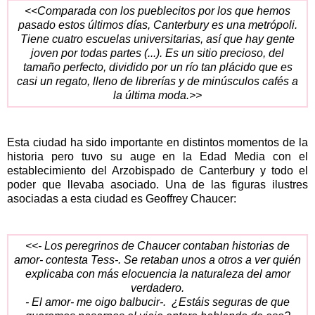
<<Comparada con los pueblecitos por los que hemos
pasado estos últimos días, Canterbury es una metrópoli.
Tiene cuatro escuelas universitarias, así que hay gente
joven por todas partes (...). Es un sitio precioso, del
tamaño perfecto, dividido por un río tan plácido que es
casi un regato, lleno de librerías y de minúsculos cafés a
la última moda.>>
Esta ciudad ha sido importante en distintos momentos de la
historia pero tuvo su auge en la Edad Media con el
establecimiento del Arzobispado de Canterbury y todo el
poder que llevaba asociado. Una de las figuras ilustres
asociadas a esta ciudad es Geoffrey Chaucer:
<<- Los peregrinos de Chaucer contaban historias de
amor- contesta Tess-. Se retaban unos a otros a ver quién
explicaba con más elocuencia la naturaleza del amor
verdadero.
- El amor- me oigo balbucir-. ¿Estáis seguras de que