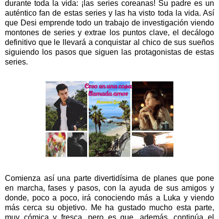
durante toda la vida: ¡las series coreanas! Su padre es un
auténtico fan de estas series y las ha visto toda la vida. Así
que Desi emprende todo un trabajo de investigación viendo
montones de series y extrae los puntos clave, el decálogo
definitivo que le llevará a conquistar al chico de sus sueños
siguiendo los pasos que siguen las protagonistas de estas
series.
Comienza así una parte divertidísima de planes que pone
en marcha, fases y pasos, con la ayuda de sus amigos y
donde, poco a poco, irá conociendo más a Luka y viendo
más cerca su objetivo. Me ha gustado mucho esta parte,
muy cómica y fresca, pero es que, además, continúa el