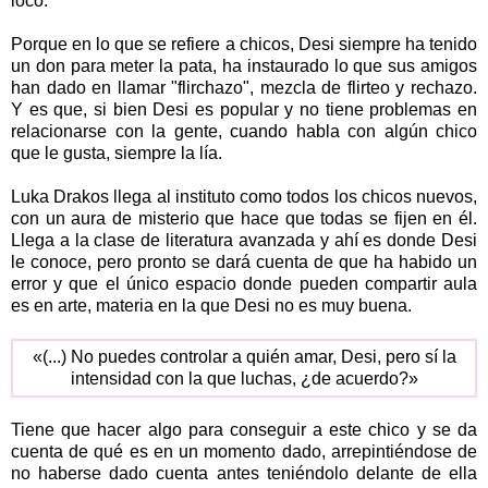
loco.
Porque en lo que se refiere a chicos, Desi siempre ha tenido
un don para meter la pata, ha instaurado lo que sus amigos
han dado en llamar "flirchazo", mezcla de flirteo y rechazo.
Y es que, si bien Desi es popular y no tiene problemas en
relacionarse con la gente, cuando habla con algún chico
que le gusta, siempre la lía.
Luka Drakos llega al instituto como todos los chicos nuevos,
con un aura de misterio que hace que todas se fijen en él.
Llega a la clase de literatura avanzada y ahí es donde Desi
le conoce, pero pronto se dará cuenta de que ha habido un
error y que el único espacio donde pueden compartir aula
es en arte, materia en la que Desi no es muy buena.
«(...) No puedes controlar a quién amar, Desi, pero sí la
intensidad con la que luchas, ¿de acuerdo?»
Tiene que hacer algo para conseguir a este chico y se da
cuenta de qué es en un momento dado, arrepintiéndose de
no haberse dado cuenta antes teniéndolo delante de ella