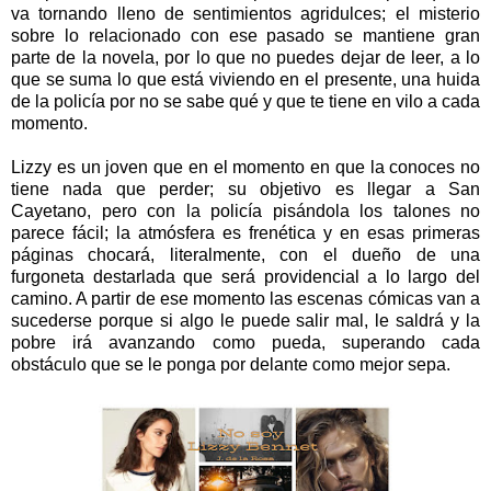
va tornando lleno de sentimientos agridulces; el misterio
sobre lo relacionado con ese pasado se mantiene gran
parte de la novela, por lo que no puedes dejar de leer, a lo
que se suma lo que está viviendo en el presente, una huida
de la policía por no se sabe qué y que te tiene en vilo a cada
momento.
Lizzy es un joven que en el momento en que la conoces no
tiene nada que perder; su objetivo es llegar a San
Cayetano, pero con la policía pisándola los talones no
parece fácil; la atmósfera es frenética y en esas primeras
páginas chocará, literalmente, con el dueño de una
furgoneta destarlada que será providencial a lo largo del
camino. A partir de ese momento las escenas cómicas van a
sucederse porque si algo le puede salir mal, le saldrá y la
pobre irá avanzando como pueda, superando cada
obstáculo que se le ponga por delante como mejor sepa.