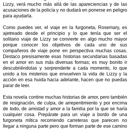
Lizzy, verá mucho más allá de las apareciencias y de las
acusaciones de la policía y no dudará en ponerse en peligro
para ayudarla.
Como puedes ver, el viaje en la furgoneta, Rosemary, es
ajetreado desde el principio y lo que tenía que ser el
solitario viaje de Lizzy se convierte en algo mucho mayor
porque conocer los objetivos de cada uno de sus
compañeros de viaje pone en perspectiva muchas cosas.
Destaco presisamente esas historias secundarias basadas
en el amor en sus más diversas formas; es muy bonito ir
descubriéndolas y sorprenderte a cada momento, lo que
unido a los misterios que envuelven la vida de Lizzy y la
acción en esa huida hacia adelante, hacen que no puedas
parar de leer.
Esta novela contine muchas historias de amor, pero también
de resignación, de culpa, de arrepentimiento y por encima
de todo, de amistad y amor a la familia por la que se haría
cualquier cosa. Prepárate para un viaje a bordo de una
furgoneta mítica recorriendo carreteras que parecen no
llegar a ninguna parte pero que forman parte de ese camino