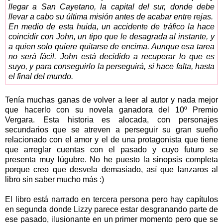
llegar a San Cayetano, la capital del sur, donde debe
llevar a cabo su última misión antes de acabar entre rejas.
En medio de esta huida, un accidente de tráfico la hace
coincidir con John, un tipo que le desagrada al instante, y
a quien solo quiere quitarse de encima. Aunque esa tarea
no será fácil. John está decidido a recuperar lo que es
suyo, y para conseguirlo la perseguirá, si hace falta, hasta
el final del mundo.
Tenía muchas ganas de volver a leer al autor y nada mejor
que hacerlo con su novela ganadora del 10º Premio
Vergara. Esta historia es alocada, con personajes
secundarios que se atreven a perseguir su gran sueño
relacionado con el amor y el de una protagonista que tiene
que arreglar cuentas con el pasado y cuyo futuro se
presenta muy lúgubre. No he puesto la sinopsis completa
porque creo que desvela demasiado, así que lanzaros al
libro sin saber mucho más :)
El libro está narrado en tercera persona pero hay capítulos
en segunda donde Lizzy parece estar desgranando parte de
ese pasado, ilusionante en un primer momento pero que se