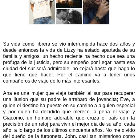
Su vida como librera se vio interrumpida hace dos años y
desde entonces la vida de Lizzy ha estado apartada de su
familia y amigos; un hecho reciente ha hecho que sea una
prófuga de la justicia, pero su empeño por llegar hasta esa
ciudad del sur será admirable, no cejará hasta que haga lo
que tiene que hacer. Por el camino va a tener unos
compañeros de viaje de lo más interesantes.
Ana es una mujer que viaja también al sur para recuperar
una ilusión que su padre le arrebaró de jovencita; Eve, a
quien el destino ha puesto en su camino a alguien especial
y por quien ha decidido que merece la pena el viaje y
Giacomo, un hombre adorable que cruza el país con la
precisión de un reloj para vivir el mejor día de su año, cada
año, a lo largo de los últimos cincuenta años. No me olvido
del dueño de la furgoneta, John, casi tan misterioso como