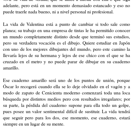
adelante, pero está en un momento demasiado estancado y eso no
puede traerle nada bueno, ni a nivel personal ni profesional.
La vida de Valentina está a punto de cambiar si todo sale como
planea; su trabajo en una empresa de tintas le ha permitido conocer
un mundo completamente distinto desde que terminó sus estudios,
pero su verdadera vocación es el dibujo. Quiere estudiar en Japón
con uno de los mejores dibujantes del mundo, pero este camino la
llevaría lejos de su hermana y lejos de ese chico con el que se ha
cruzado en el metro y no puede parar de dibujar en su cuaderno
amarillo.
Ese cuaderno amarillo será uno de los puntos de unión, porque
Óscar lo recogerá cuando ella se lo deje olvidado en el vagón y a
modo de zapato de Cenicienta moderno comenzará toda una loca
búsqueda por distintos medios pero con resultados irregulares; por
su parte, la pérdida del cuaderno supone para ella todo un golpe,
pues posee un valor sentimental difícil de sustituir. La vida tendrá
que seguir pero para los dos, ese momento, ese cuaderno, estará
siempre en un lugar de su mente.