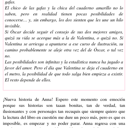
gafas.
El chico de las gafas y la chica del cuaderno amarillo no lo
saben, pero en realidad tienen pocas posibilidades de
conocerse… y, sin embargo, los dos sienten que les une un hilo
invisible.
Si Óscar decide seguir el consejo de sus dos mejores amigos,
quizá su vida se acerque más a la de Valentina, o quizá no. Si
Valentina se arriesga a apuntarse a ese curso de ilustración, su
camino probablemente se aleje otra vez del de Óscar, o tal vez
no.
Las posibilidades son infinitas y la estadística nunca ha jugado a
favor del amor. Pero el día que Valentina se deja el cuaderno en
el metro, la posibilidad de que todo salga bien empieza a existir.
El resto depende de ellos.
¡Nueva historia de Anna! Espero este momento con emoción
porque sus historias son taaan bonitas, tan de verdad, tan
ilusionantes y con personajes tan recuquis que siempre quiero que
la lectura del libro en cuestión me dure un poco más, pero es que es
imposible, es empezar y no poder parar. Anna regresa con una