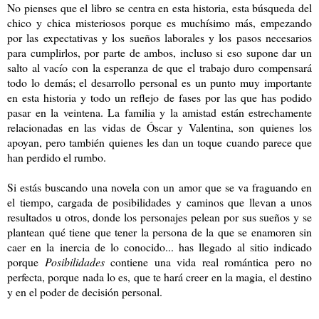
No pienses que el libro se centra en esta historia, esta búsqueda del
chico y chica misteriosos porque es muchísimo más, empezando
por las expectativas y los sueños laborales y los pasos necesarios
para cumplirlos, por parte de ambos, incluso si eso supone dar un
salto al vacío con la esperanza de que el trabajo duro compensará
todo lo demás; el desarrollo personal es un punto muy importante
en esta historia y todo un reflejo de fases por las que has podido
pasar en la veintena. La familia y la amistad están estrechamente
relacionadas en las vidas de Óscar y Valentina, son quienes los
apoyan, pero también quienes les dan un toque cuando parece que
han perdido el rumbo.
Si estás buscando una novela con un amor que se va fraguando en
el tiempo, cargada de posibilidades y caminos que llevan a unos
resultados u otros, donde los personajes pelean por sus sueños y se
plantean qué tiene que tener la persona de la que se enamoren sin
caer en la inercia de lo conocido... has llegado al sitio indicado
porque
Posibilidades
contiene una vida real romántica pero no
perfecta, porque nada lo es, que te hará creer en la magia, el destino
y en el poder de decisión personal.