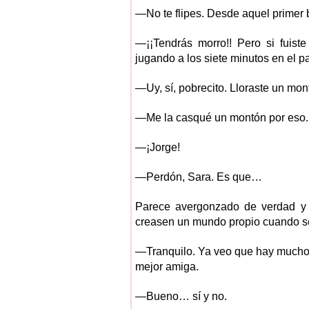
—No te flipes. Desde aquel primer
—¡¡Tendrás morro!! Pero si fuist
jugando a los siete minutos en el pa
—Uy, sí, pobrecito. Lloraste un mon
—Me la casqué un montón por eso.
—¡Jorge!
—Perdón, Sara. Es que…
Parece avergonzado de verdad y 
creasen un mundo propio cuando se
—Tranquilo. Ya veo que hay mucho q
mejor amiga.
—Bueno… sí y no.