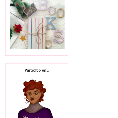
Participo en...