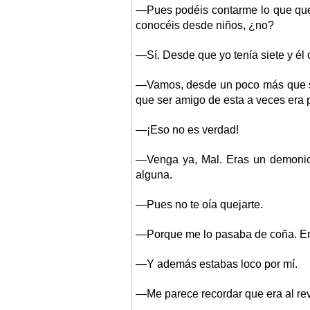
—Pues podéis contarme lo que que
conocéis desde niños, ¿no?
—Sí. Desde que yo tenía siete y él 
—Vamos, desde un poco más que s
que ser amigo de esta a veces era 
—¡Eso no es verdad!
—Venga ya, Mal. Eras un demonio.
alguna.
—Pues no te oía quejarte.
—Porque me lo pasaba de coña. Era
—Y además estabas loco por mí.
—Me parece recordar que era al re