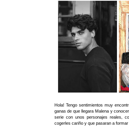
Hola! Tengo sentimientos muy encont
ganas de que llegara Malena y conocer s
serie con unos personajes reales, c
cogerles cariño y que pasaran a formar