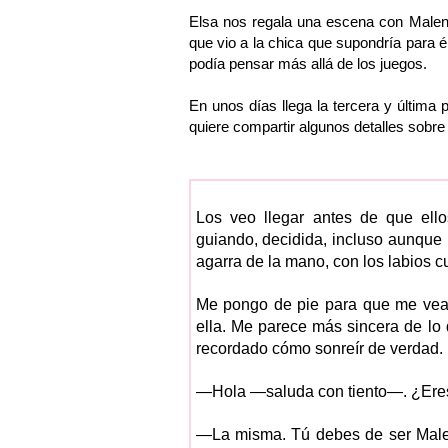
Elsa nos regala una escena con Malena
que vio a la chica que supondría para é
podía pensar más allá de los juegos.
En unos días llega la tercera y última 
quiere compartir algunos detalles sobre s
Los veo llegar antes de que ell
guiando, decidida, incluso aunque 
agarra de la mano, con los labios c
Me pongo de pie para que me vean
ella. Me parece más sincera de l
recordado cómo sonreír de verdad.
—Hola —saluda con tiento—. ¿Ere
—La misma. Tú debes de ser Malen