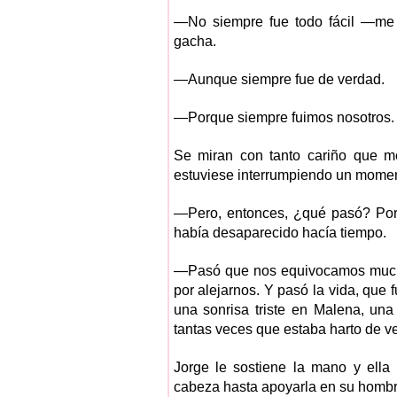
—No siempre fue todo fácil —me 
gacha.
—Aunque siempre fue de verdad.
—Porque siempre fuimos nosotros.
Se miran con tanto cariño que m
estuviese interrumpiendo un moment
—Pero, entonces, ¿qué pasó? Por
había desaparecido hacía tiempo.
—Pasó que nos equivocamos mucho.
por alejarnos. Y pasó la vida, que
una sonrisa triste en Malena, un
tantas veces que estaba harto de v
Jorge le sostiene la mano y ella
cabeza hasta apoyarla en su hombr