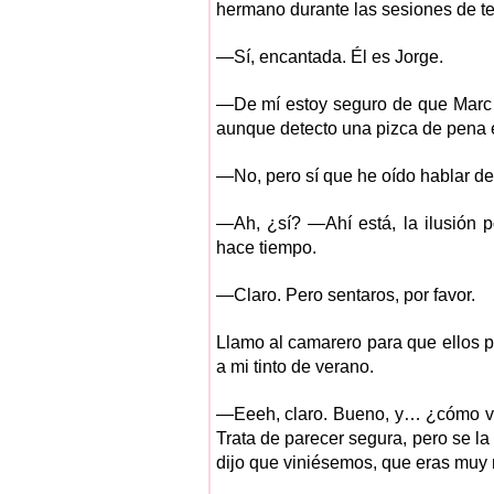
hermano durante las sesiones de te
—Sí, encantada. Él es Jorge.
—De mí estoy seguro de que Marc 
aunque detecto una pizca de pena 
—No, pero sí que he oído hablar de 
—Ah, ¿sí? —Ahí está, la ilusión p
hace tiempo.
—Claro. Pero sentaros, por favor.
Llamo al camarero para que ellos p
a mi tinto de verano.
—Eeeh, claro. Bueno, y… ¿cómo va
Trata de parecer segura, pero se l
dijo que viniésemos, que eras muy 