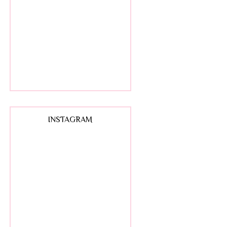
INSTAGRAM