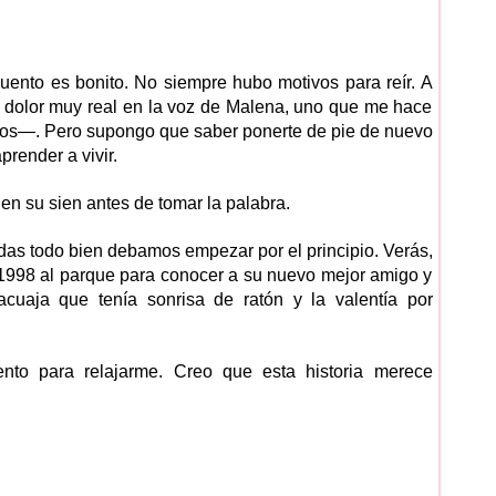
uento es bonito. No siempre hubo motivos para reír. A
 dolor muy real en la voz de Malena, uno que me hace
dos—. Pero supongo que saber ponerte de pie de nuevo
prender a vivir.
 en su sien antes de tomar la palabra.
as todo bien debamos empezar por el principio. Verás,
1998 al parque para conocer a su nuevo mejor amigo y
uaja que tenía sonrisa de ratón y la valentía por
to para relajarme. Creo que esta historia merece