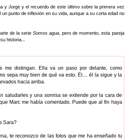
 y Jorge y el recuerdo de este último sobre la primera vez
l un punto de inflexión en su vida, aunque a su corta edad no
parte de la serie
Somos agua
, pero de momento, esta pareja
u historia...
os me distingan. Ella va un paso por delante, como
no sepa muy bien de qué va esto. Él… él la sigue y la
urvados hacia arriba.
 saludarles y una sonrisa se extiende por la cara de
o que Marc me había comentado. Puede que al fin haya
s Sara?
a, te reconozco de las fotos que me ha enseñado tu