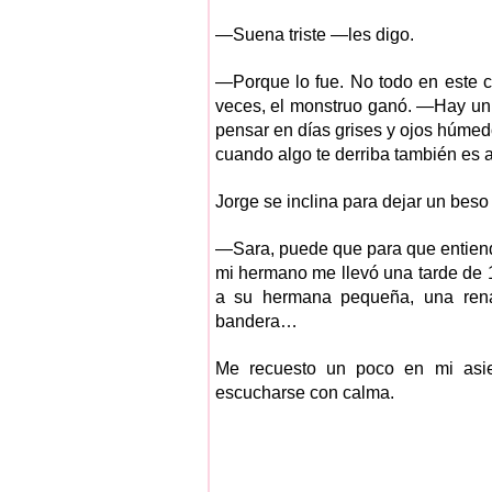
—Suena triste —les digo.
—Porque lo fue. No todo en este c
veces, el monstruo ganó. —Hay un
pensar en días grises y ojos húme
cuando algo te derriba también es a
Jorge se inclina para dejar un beso
—Sara, puede que para que entiend
mi hermano me llevó una tarde de 
a su hermana pequeña, una renac
bandera…
Me recuesto un poco en mi asien
escucharse con calma.