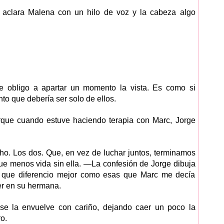
aclara Malena con un hilo de voz y la cabeza algo
e obligo a apartar un momento la vista. Es como si
o que debería ser solo de ellos.
que cuando estuve haciendo terapia con Marc, Jorge
 Los dos. Que, en vez de luchar juntos, terminamos
 fue menos vida sin ella. —La confesión de Jorge dibuja
a que diferencio mejor como esas que Marc me decía
er en su hermana.
 se la envuelve con cariño, dejando caer un poco la
o.