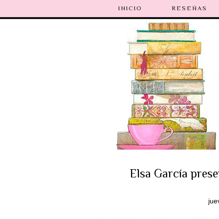
INICIO
RESEÑAS
Elsa García presen
jue