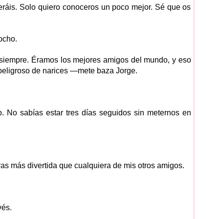
ráis. Solo quiero conoceros un poco mejor. Sé que os
ocho.
iempre. Éramos los mejores amigos del mundo, y eso
peligroso de narices —mete baza Jorge.
 No sabías estar tres días seguidos sin meternos en
s más divertida que cualquiera de mis otros amigos.
vés.