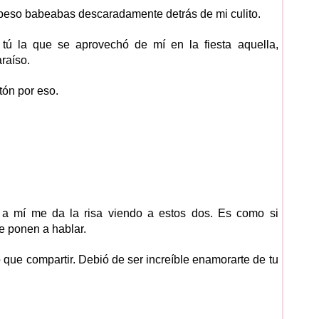
 beso babeabas descaradamente detrás de mi culito.
e tú la que se aprovechó de mí en la fiesta aquella,
raíso.
tón por eso.
a mí me da la risa viendo a estos dos. Es como si
 ponen a hablar.
ue compartir. Debió de ser increíble enamorarte de tu