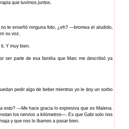
rapia que tuvimos juntos.
no te enseñó ninguna foto, ¿eh? —bromea el aludido,
en su voz.
ti. Y muy bien.
or ser parte de esa familia que Marc me describió ya
uedan pedir algo de beber mientras yo le doy un sorbo
 esto? —Me hace gracia lo expresiva que es Malena.
a notan los nervios a kilómetros—. Es que Gabi solo nos
maja y que nos lo íbamos a pasar bien.