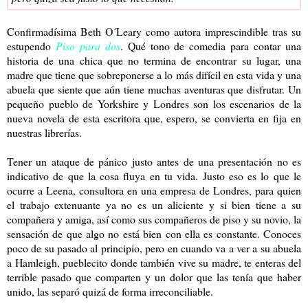
Confirmadísima Beth O´Leary como autora imprescindible tras su
estupendo
Piso para dos
. Qué tono de comedia para contar una
historia de una chica que no termina de encontrar su lugar, una
madre que tiene que sobreponerse a lo más difícil en esta vida y una
abuela que siente que aún tiene muchas aventuras que disfrutar. Un
pequeño pueblo de Yorkshire y Londres son los escenarios de la
nueva novela de esta escritora que, espero, se convierta en fija en
nuestras librerías.
Tener un ataque de pánico justo antes de una presentación no es
indicativo de que la cosa fluya en tu vida. Justo eso es lo que le
ocurre a Leena, consultora en una empresa de Londres, para quien
el trabajo extenuante ya no es un aliciente y si bien tiene a su
compañera y amiga, así como sus compañeros de piso y su novio, la
sensación de que algo no está bien con ella es constante. Conoces
poco de su pasado al principio, pero en cuando va a ver a su abuela
a Hamleigh, pueblecito donde también vive su madre, te enteras del
terrible pasado que comparten y un dolor que las tenía que haber
unido, las separó quizá de forma irreconciliable.