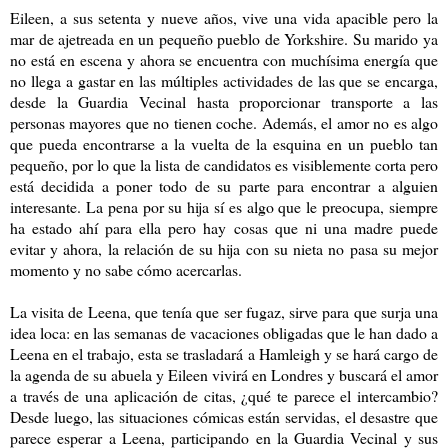
Eileen, a sus setenta y nueve años, vive una vida apacible pero la
mar de ajetreada en un pequeño pueblo de Yorkshire. Su marido ya
no está en escena y ahora se encuentra con muchísima energía que
no llega a gastar en las múltiples actividades de las que se encarga,
desde la Guardia Vecinal hasta proporcionar transporte a las
personas mayores que no tienen coche. Además, el amor no es algo
que pueda encontrarse a la vuelta de la esquina en un pueblo tan
pequeño, por lo que la lista de candidatos es visiblemente corta pero
está decidida a poner todo de su parte para encontrar a alguien
interesante. La pena por su hija sí es algo que le preocupa, siempre
ha estado ahí para ella pero hay cosas que ni una madre puede
evitar y ahora, la relación de su hija con su nieta no pasa su mejor
momento y no sabe cómo acercarlas.
La visita de Leena, que tenía que ser fugaz, sirve para que surja una
idea loca: en las semanas de vacaciones obligadas que le han dado a
Leena en el trabajo, esta se trasladará a Hamleigh y se hará cargo de
la agenda de su abuela y Eileen vivirá en Londres y buscará el amor
a través de una aplicación de citas, ¿qué te parece el intercambio?
Desde luego, las situaciones cómicas están servidas, el desastre que
parece esperar a Leena, participando en la Guardia Vecinal y sus