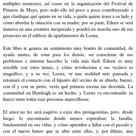
múltiples reuniones, así como en la organización del Festival de
Primero de Mayo, pero todo ello irá poco a poco contribuyendo a
que clarifique qué quiere en su vida, a quién quiere tener a su lado y
cómo abordar la situación con su madre; por su parte, Eileen se verá
inmersa en una aventura inesperada y pondrá en marcha uno de sus
proyectos en el edificio de apartamentos de Leena.
Este libro te genera un sentimiento muy bonito de comunidad, de
ayuda mutua, de estar para los demás, ser consciente de sus
problemas e intentar hacerles la vida más fácil. Eileen es muy
sensible con estos temas, y cómo revoluciona a sus vecinos es
magnífico, y a su vez, Leena, ve una realidad más pausada y
retomará el contacto con el hijastro del vecino de su abuela, bueno,
con él y con su perro, verás qué primera escena tan divertida. La
comunidad en Hamleigh es un hecho, y Leena va encontrando su
hueco entre todas esas personas maravillosas.
El amor no les será esquivo a estas dos protagonistas, pero, desde
luego, lo encontrarán donde menos esperaban; la familia,
fundamental en sus vidas, y cómo aprenden a lidiar con el pasado y
con el nuevo futuro que se abre entre ellas, y, por último, una