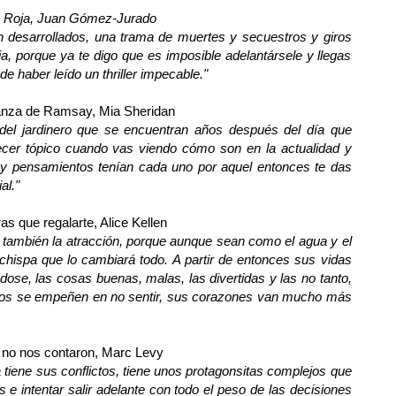
 Roja
, Juan Gómez-Jurado
 desarrollados, una trama de muertes y secuestros y giros
, porque ya te digo que es imposible adelantársele y llegas
de haber leído un thriller impecable.
"
anza de Ramsay
, Mia Sheridan
 del jardinero que se encuentran años después del día que
cer tópico cuando vas viendo cómo son en la actualidad y
y pensamientos tenían cada uno por aquel entonces te das
al."
ras que regalarte
, Alice Kellen
o también la atracción, porque aunque sean como el agua y el
 chispa que lo cambiará todo. A partir de entonces sus vidas
ose, las cosas buenas, malas, las divertidas y las no tanto,
los se empeñen en no sentir, sus corazones van mucho más
 no nos contaron
, Marc Levy
 tiene sus conflictos, tiene unos protagonsitas complejos que
e intentar salir adelante con todo el peso de las decisiones