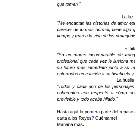
que tomen."
La luz
"
Me encantan las historias de amor ép
parecer de lo más normal, tiene algo q
tiempo y marca la vida de los protagoni
El hil
"
En un marco incomparable de tranqu
profesional que cada vez le ilusiona m
su futuro más inmediato junto a su m
enterrados en relación a su bisabuela y
La huella
"
Todos y cada uno de los personajes
coherentes con respecto a cómo so
previsible y todo acaba hilado."
Hasta aquí la pri
me
ra parte del repaso
carta a los Reyes? Cuéntame!
Mañana más.