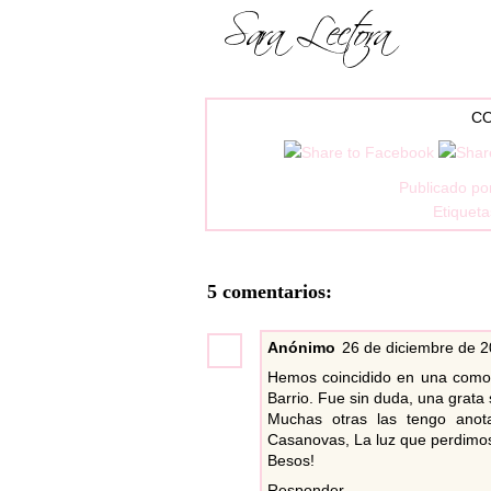
CO
Publicado po
Etiquet
5 comentarios:
Anónimo
26 de diciembre de 2
Hemos coincidido en una como 
Barrio. Fue sin duda, una grata 
Muchas otras las tengo anot
Casanovas, La luz que perdimos
Besos!
Responder