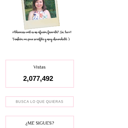
Vistas
2,077,492
¿ME SIGUES?