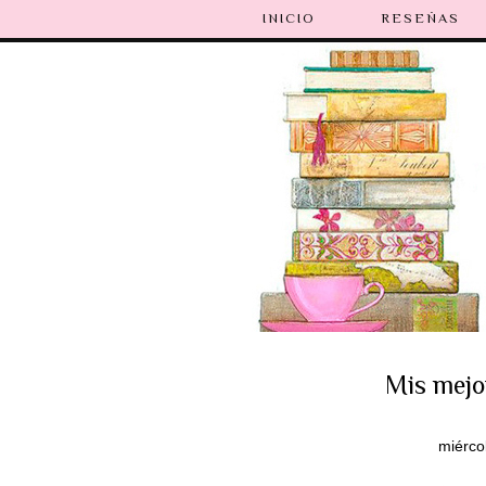
INICIO
RESEÑAS
Mis mejor
miérco