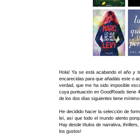
Hola! Ya se está acabando el año y 
encarecidas para que añadáis este o aq
verdad, que me ha sido imposible escog
cuya puntuación en GoodReads tiene 4 
de los dos días siguientes tiene mínimo
He decidido hacer la selección de form
leí, así que todo el mundo atento porq
Hay desde títulos de narrativa, thriller
los gustos!