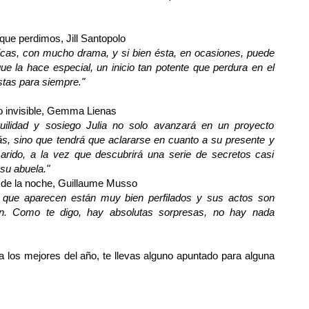
 que perdimos
, Jill Santopolo
icas, con mucho drama, y si bien ésta, en ocasiones, puede
ue la hace especial, un inicio tan potente que perdura en el
stas para siempre."
o invisible
, Gemma Lienas
ilidad y sosiego Julia no solo avanzará en un proyecto
ás, sino que tendrá que aclararse en cuanto a su presente y
arido, a la vez que descubrirá una serie de secretos casi
 su abuela."
 de la noche
, Guillaume Musso
 que aparecen están muy bien perfilados y sus actos son
n. Como te digo, hay absolutas sorpresas, no hay nada
 a los mejores del año, te llevas alguno apuntado para alguna