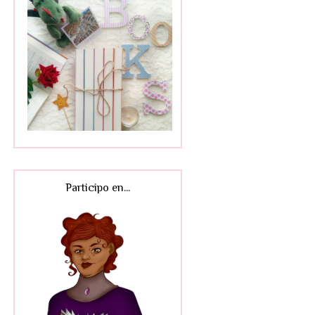
Participo en...