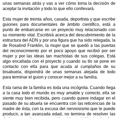
unas semanas atrás y vas a ver cómo toma la decisión de
aceptar la invitación y todo lo que ello conllevará.
Esta mujer de treinta años, casada, deportista y que escribe
guiones para documentales de ámbito científico, está a
punto de embarcarse en un proyecto muy relacionado con
su momento vital. Escribirá acerca del descubrimiento de la
estructura del ADN y por una figura que ha sido relegada, la
de Rosalind Franklin, la mujer que se quedó a las puertas
del reconocimiento por el poco apoyo que recibió por ser
mujer y por las ideas tan machistas de sus colegas. Está
algo encallada con el proyecto y cuando su tío se pone en
contacto con ella para que acuda al cumplaños de su
bisabuela, dispondrá de unas semanas alejada de todo
para terminar el guion y conocer mejor a su familia.
Esta rama de la familia es toda una incógnita. Cuando llega
a la casa todo el mundo es muy amable y correcto, ella se
siente muy bien recibida, pero cuando quiere indagar en el
pasado de su abuela se encuentra con las reticencias de la
madre de ésta, con la excusa del nerviosismo que le puede
producir, a tan avanzada edad, no termina de resolver las