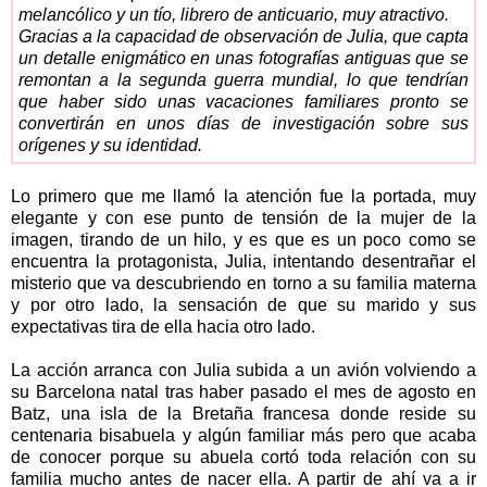
melancólico y un tío, librero de anticuario, muy atractivo.
Gracias a la capacidad de observación de Julia, que capta
un detalle enigmático en unas fotografías antiguas que se
remontan a la segunda guerra mundial, lo que tendrían
que haber sido unas vacaciones familiares pronto se
convertirán en unos días de investigación sobre sus
orígenes y su identidad.
Lo primero que me llamó la atención fue la portada, muy
elegante y con ese punto de tensión de la mujer de la
imagen, tirando de un hilo, y es que es un poco como se
encuentra la protagonista, Julia, intentando desentrañar el
misterio que va descubriendo en torno a su familia materna
y por otro lado, la sensación de que su marido y sus
expectativas tira de ella hacia otro lado.
La acción arranca con Julia subida a un avión volviendo a
su Barcelona natal tras haber pasado el mes de agosto en
Batz, una isla de la Bretaña francesa donde reside su
centenaria bisabuela y algún familiar más pero que acaba
de conocer porque su abuela cortó toda relación con su
familia mucho antes de nacer ella. A partir de ahí va a ir