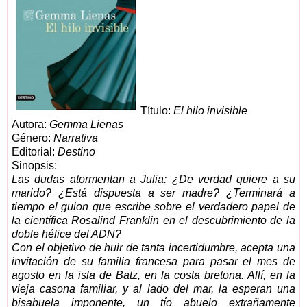
Título:
El hilo invisible
Autora:
Gemma Lienas
Género:
Narrativa
Editorial:
Destino
Sinopsis:
Las dudas atormentan a Julia: ¿De verdad quiere a su
marido? ¿Está dispuesta a ser madre? ¿Terminará a
tiempo el guion que escribe sobre el verdadero papel de
la científica Rosalind Franklin en el descubrimiento de la
doble hélice del ADN?
Con el objetivo de huir de tanta incertidumbre, acepta una
invitación de su familia francesa para pasar el mes de
agosto en la isla de Batz, en la costa bretona. Allí, en la
vieja casona familiar, y al lado del mar, la esperan una
bisabuela imponente, un tío abuelo extrañamente