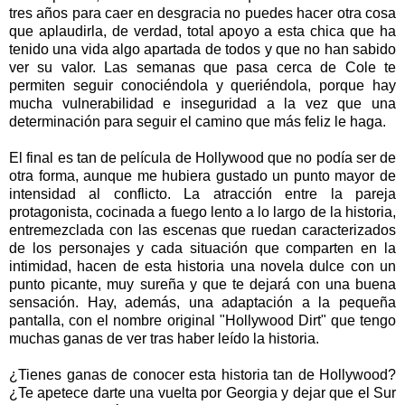
tres años para caer en desgracia no puedes hacer otra cosa
que aplaudirla, de verdad, total apoyo a esta chica que ha
tenido una vida algo apartada de todos y que no han sabido
ver su valor. Las semanas que pasa cerca de Cole te
permiten seguir conociéndola y queriéndola, porque hay
mucha vulnerabilidad e inseguridad a la vez que una
determinación para seguir el camino que más feliz le haga.
El final es tan de película de Hollywood que no podía ser de
otra forma, aunque me hubiera gustado un punto mayor de
intensidad al conflicto. La atracción entre la pareja
protagonista, cocinada a fuego lento a lo largo de la historia,
entremezclada con las escenas que ruedan caracterizados
de los personajes y cada situación que comparten en la
intimidad, hacen de esta historia una novela dulce con un
punto picante, muy sureña y que te dejará con una buena
sensación. Hay, además, una adaptación a la pequeña
pantalla, con el nombre original "Hollywood Dirt" que tengo
muchas ganas de ver tras haber leído la historia.
¿Tienes ganas de conocer esta historia tan de Hollywood?
¿Te apetece darte una vuelta por Georgia y dejar que el Sur