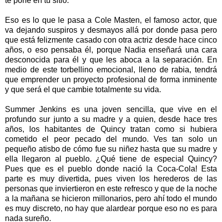
te pone en tu sitio.
Eso es lo que le pasa a Cole Masten, el famoso actor, que
va dejando suspiros y desmayos allá por donde pasa pero
que está felizmente casado con otra actriz desde hace cinco
años, o eso pensaba él, porque Nadia enseñará una cara
desconocida para él y que les aboca a la separación. En
medio de este torbellino emocional, lleno de rabia, tendrá
que emprender un proyecto profesional de forma inminente
y que será el que cambie totalmente su vida.
Summer Jenkins es una joven sencilla, que vive en el
profundo sur junto a su madre y a quien, desde hace tres
años, los habitantes de Quincy tratan como si hubiera
cometido el peor pecado del mundo. Ves tan solo un
pequeño atisbo de cómo fue su niñez hasta que su madre y
ella llegaron al pueblo. ¿Qué tiene de especial Quincy?
Pues que es el pueblo donde nació la Coca-Cola! Esta
parte es muy divertida, pues viven los herederos de las
personas que inviertieron en este refresco y que de la noche
a la mañana se hicieron millonarios, pero ahí todo el mundo
es muy discreto, no hay que alardear porque eso no es para
nada sureño.