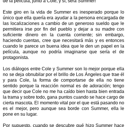
de la película, junto a Cole, y sí, será Summer!
Este giro en la vida de Summer es inesperado porque lo
único que ella quería era ayudar a la persona encargada de
las localizaciones a cambio de un generoso sueldo que le
permitiera irse por fin del pueblo y dejar a su madre con
suficiente dinero en la cuenta corriente; sin embargo,
haciendo cuentas, cree que necesitará más y es entonces
cuando le parece un buena idea que le den un papel en la
película, aunque no podría imaginarse que sería el de
protagonista.
Los diálogos entre Cole y Summer son lo mejor porque ella
no se deja obnubilar por el brillo de Los Ángeles que trae él
y para Cole, la forma de comportarse de ella no tiene
sentido porque la reacción normal es de adoración; tengo
que decir que Cole no me ha caído bien hasta bien entrada
la trama y sobre todo, gana puntos cuando se hace cargo de
cierta mascota. El momento vital por el que está pasando no
es el mejor, pero aunque sea borde con Summer, ella le
pone en su lugar.
Por supuesto, cuando se descubre qué hizo Summer hace