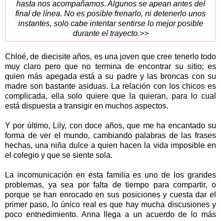
hasta nos acompañamos. Algunos se apean antes del
final de línea. No es posible frenarlo, ni detenerlo unos
instantes, solo cabe intentar sentirse lo mejor posible
durante el trayecto.>>
Chloé, de diecisite años, es una joven que cree tenerlo todo
muy claro pero que no termina de encontrar su sitio; es
quien más apegada está a su padre y las broncas con su
madre son bastante asiduas. La relación con los chicos es
complicada, ella solo quiere que la quieran, para lo cual
está dispuesta a transigir en muchos aspectos.
Y por último, Lily, con doce años, que me ha encantado su
forma de ver el mundo, cambiando palabras de las frases
hechas, una niña dulce a quien hacen la vida imposible en
el colegio y que se siente sola.
La incomunicación en esta familia es uno de los grandes
problemas, ya sea por falta de tiempo para compartir, o
porque se han enrocado en sus posiciones y cuesta dar el
primer paso, lo único real es que hay mucha discusiones y
poco entnedimiento. Anna llega a un acuerdo de lo más