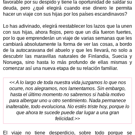
favorable por su despido y tiene la oportunidad de saldar su
deuda, pero ¿qué elegirá cuando ese dinero le permita
hacer un viaje con sus hijas por los países escandinavos?
Lo has adivinado, elegirá reestablecer los lazos que la unen
con sus hijas, ahora flojos, pero que un día fueron fuertes,
por lo que emprenderán un viaje de varias semanas que les
cambiará absolutamente la forma de ver las cosas, a bordo
de la autocaravana del abuelo y que les llevará, no solo a
descubrir las maravillas naturales de Finlandia, Suecia y
Noruega, sino hasta lo más profundo de ellas mismas y
comenzar así una nueva etapa de su relación familiar.
<< A lo largo de toda nuestra vida juzgamos lo que nos
ocurre, nos alegramos, nos lamentamos. Sin embargo,
hasta el último momento no sabremos si había motivo
para albergar uno u otro sentimiento. Nada permanece
inalterable, todo evoluciona. No estés triste hoy, porque lo
que ahora te sucede puede dar lugar a una gran
felicidad.>>
El viaje no tiene desperdicio, sobre todo porque se