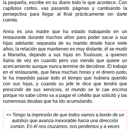
la pequeña, escribe en su diario todo lo que acontece. Con
capítulos cortos, vas pasando páginas y cambiando la
persepctiva para llegar al final prácticamente sin darte
cuenta.
Anna es una madre que ha estado trabajando en un
restaurante durante muchos años para poder sacar a sus
hijas adelante; separada de su marido desde hace siete
años, la relación que mantienen es muy distante, él se mudó
a Marsella, dejando a sus hijas en Toulouse, a quienes
llama de vez en cuando pero vas viendo que quiere un
acercamiento aunque nunca termine de decidirse. El trabajo
en el restaurante, que lleva muchas horas y el dinero justo,
le ha impedido pasar todo el tiempo que hubiera querido
con sus hijas, y cuando su jefe le dice que tendrá que
prescindir de sus servicios, el mundo se le cae encima
porque no sabe cómo va a pagar el crédito que solicitó y las
numerosas deudas que ha ido acumulando.
<< Tengo la impresión de que todos vamos a bordo de un
autobús que avanza inexorable hacia una dirección
común. En él nos cruzamos, nos perdemos y a veces