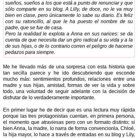
sueños, sueños a los que está a punto de renunciar y que
sólo comparte en su blog. A Lilly, de doce, no le va muy
bien en clase, pero únicamente lo sabe su diario. Es feliz
con su ratoncillo, al que le ha puesto el nombre de su
padre, que se fue de casa.
Pero la realidad le explota a Anna en sus narices: se da
cuenta de que necesita dar un giro radical a su vida y a la
de sus hijas, o de lo contrario corren el peligro de hacerse
pedazos para siempre.
Me he llevado más de una sorpresa con esta historia que
tan secilla parece y he ido descubriendo que esconde
mucho más: sentimientos profundos, relaciones entre una
madre y sus hijas, amistad, formas de ver la vida y sobre
todo, una voluntad de seguir adelante con la decisión de
disfrutar de lo verdaderamente importante.
En primer lugar he de decir que es una lectura muy rápida
porque las tres protagonistas cuentan, en primera persona,
el momento que atraviesas pero con un formato distinto; si
bien Anna, la madre, lo narra de forma convencionla, Chloé,
la hija mayor, lo hace a través de entradas en su blog y Lily,