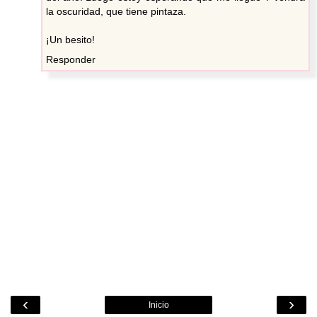
la oscuridad, que tiene pintaza.
¡Un besito!
Responder
‹
›
Inicio