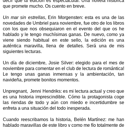
decir que la edición es espectacular. Una novela histórica
que promete mucho. Os cuento en breve.
Un mar sin estrellas
, Erin Morgensten: esta es una de las
novedades de Umbriel para noviembre, fue otro de los libros
con los que nos obsequiaron en el evento del que os he
hablado y le tengo muchísimas ganas. De nuevo, como ya
viene siendo habitual en este sello, la edición es una
auténtica maravilla, llena de detalles. Será una de mis
siguientes lecturas.
Un día de diciembre, Josie Silver: elegido para el mes de
noviembre para comentar en el club de lectura de romántica!
Le tengo unas ganas inmensas y la ambientación, tan
navideña, promete bonitos momentos.
Unpregnant, Jenni Hendriks: es mi lectura actual y creo que
es una historia imprescindible. Cómo la protagonista coge
las riendas de todo y aún con miedo e incertidumbre se
enfreta a una situación del todo inesperada.
Cuando reescribamos la historia, Belén Martínez: me han
hablado maravillas de este libro y como me fío totalmente de