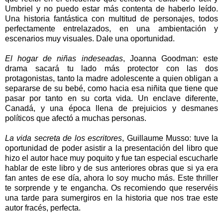
Umbriel y no puedo estar más contenta de haberlo leído.
Una historia fantástica con multitud de personajes, todos
perfectamente entrelazados, en una ambientación y
escenarios muy visuales. Dale una oportunidad.
El hogar de niñas indeseadas
, Joanna Goodman: este
drama sacará tu lado más protector con las dos
protagonistas, tanto la madre adolescente a quien obligan a
separarse de su bebé, como hacia esa niñita que tiene que
pasar por tanto en su corta vida. Un enclave diferente,
Canadá, y una época llena de prejuicios y desmanes
políticos que afectó a muchas personas.
La vida secreta de los escritores
, Guillaume Musso: tuve la
oportunidad de poder asistir a la presentación del libro que
hizo el autor hace muy poquito y fue tan especial escucharle
hablar de este libro y de sus anteriores obras que si ya era
fan antes de ese día, ahora lo soy mucho más. Este thriller
te sorprende y te engancha. Os recomiendo que reservéis
una tarde para sumergiros en la historia que nos trae este
autor fracés, perfecta.