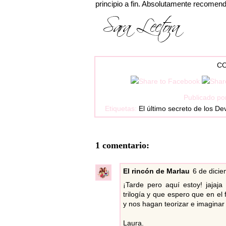
principio a fin. Absolutamente recomend
CO
Publicado po
Etiquetas:
El último secreto de los Dev
1 comentario:
El rincón de Marlau
6 de dicie
¡Tarde pero aquí estoy! jajaja
trilogía y que espero que en el
y nos hagan teorizar e imaginar 
Laura.