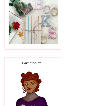
Participo en...