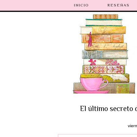
INICIO
RESEÑAS
El último secreto 
vier