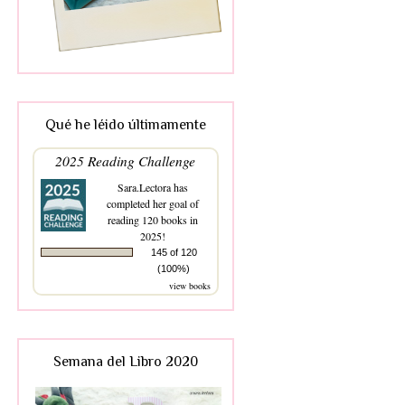
Qué he léido últimamente
2025 Reading Challenge
Sara.Lectora
has
completed her goal of
reading 120 books in
2025!
145 of 120
(100%)
view books
Semana del Libro 2020