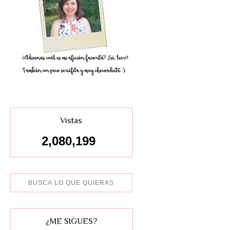
Vistas
2,080,199
¿ME SIGUES?