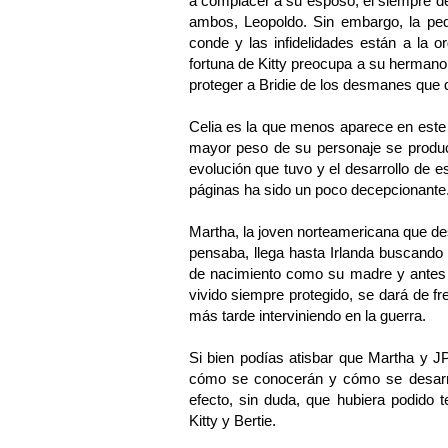
a complacer a su esposo, el siempre d
ambos, Leopoldo. Sin embargo, la pe
conde y las infidelidades están a la o
fortuna de Kitty preocupa a su hermano
proteger a Bridie de los desmanes que 
Celia es la que menos aparece en este 
mayor peso de su personaje se produce
evolución que tuvo y el desarrollo de
páginas ha sido un poco decepcionante
Martha, la joven norteamericana que d
pensaba, llega hasta Irlanda buscando
de nacimiento como su madre y antes 
vivido siempre protegido, se dará de f
más tarde interviniendo en la guerra.
Si bien podías atisbar que Martha y JP
cómo se conocerán y cómo se desarro
efecto, sin duda, que hubiera podido 
Kitty y Bertie.