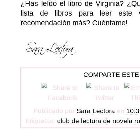
¿Has leído el libro de Virginia? ¿Q
lista de libros para leer este
recomendación más? Cuéntame!
COMPARTE ESTE
Publicado por
Sara Lectora
en
10:3
Etiquetas:
club de lectura de novela 