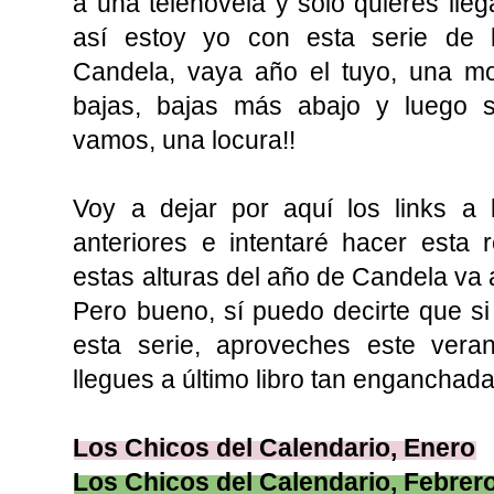
a una telenovela y solo quieres lleg
así estoy yo con esta serie de l
Candela, vaya año el tuyo, una m
bajas, bajas más abajo y luego 
vamos, una locura!!
Voy a dejar por aquí los links a 
anteriores e intentaré hacer esta 
estas alturas del año de Candela va a
Pero bueno, sí puedo decirte que s
esta serie, aproveches este vera
llegues a último libro tan enganchad
Los Chicos del Calendario, Enero
Los Chicos del Calendario, Febrero