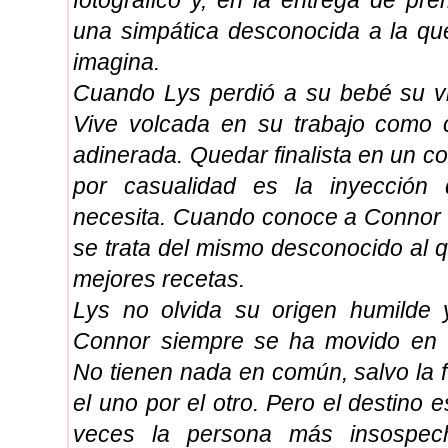
fotográfico y, en la entrega de p
una simpática desconocida a la qu
imagina.
Cuando Lys perdió a su bebé su vi
Vive volcada en su trabajo como c
adinerada. Quedar finalista en un c
por casualidad es la inyección
necesita. Cuando conoce a Connor 
se trata del mismo desconocido al 
mejores recetas.
Lys no olvida su origen humilde y
Connor siempre se ha movido en
No tienen nada en común, salvo la f
el uno por el otro. Pero el destino 
veces la persona más insospec