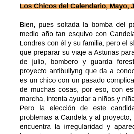
Los Chicos del Calendario, Mayo, J
Bien, pues soltada la bomba del p
medio año tan esquivo con Candela
Londres con él y su familia, pero el 
que preparar su viaje a Asturias par
de julio, bombero y guarda fores
proyecto antibullyng que da a cono
es un chico con un pasado complica
de muchas cosas, por eso, con e
marcha, intenta ayudar a niños y niñ
Pero la elección de este candid
problemas a Candela y al proyecto,
encuentra la irregularidad y apa