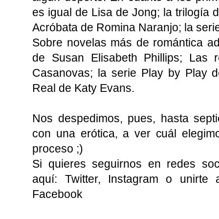
es igual de Lisa de Jong; la trilogía
Acróbata de Romina Naranjo; la seri
Sobre novelas más de romántica adu
de Susan Elisabeth Phillips; Las 
Casanovas; la serie Play by Play de 
Real de Katy Evans.
Nos despedimos, pues, hasta sept
con una erótica, a ver cuál elegi
proceso ;)
Si quieres seguirnos en redes soc
aquí:
Twitter
,
Instagram
o unirte 
Facebook