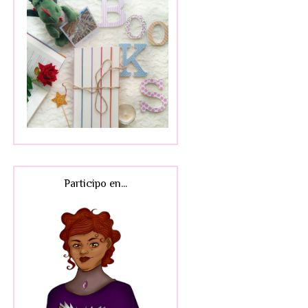
Participo en...