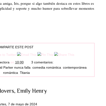
a amiga, Iris, porque si algo también destaca en estos libros es
plicidad y soporte y mucho humor para sobrellevar momentos
MPARTE ESTE POST
ectora
en
10:00
3 comentarios:
id Parker nunca falla
,
comedia romántica
,
contemporánea
,
romántica
,
Titania
lovers, Emily Henry
rtes, 7 de mayo de 2024