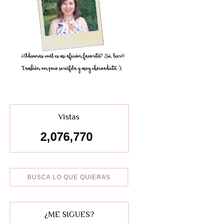
Vistas
2,076,770
¿ME SIGUES?