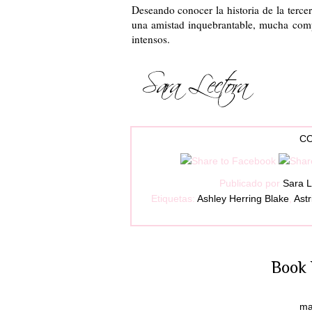
Deseando conocer la historia de la tercer
una amistad inquebrantable, mucha com
intensos.
CO
Publicado por
Sara L
Etiquetas:
Ashley Herring Blake
,
Astr
Book 
ma