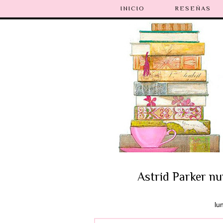
INICIO
RESEÑAS
Astrid Parker nu
lu