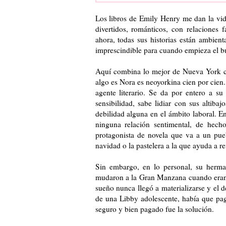
Los libros de Emily Henry me dan la vida
divertidos, románticos, con relaciones 
ahora, todas sus historias están ambien
imprescindible para cuando empieza el b
Aquí combina lo mejor de Nueva York co
algo es Nora es neoyorkina cien por cien.
agente literario. Se da por entero a s
sensibilidad, sabe lidiar con sus altib
debilidad alguna en el ámbito laboral. 
ninguna relación sentimental, de hecho
protagonista de novela que va a un pue
navidad o la pastelera a la que ayuda a re
Sin embargo, en lo personal, su herma
mudaron a la Gran Manzana cuando eran 
sueño nunca llegó a materializarse y el
de una Libby adolescente, había que paga
seguro y bien pagado fue la solución.