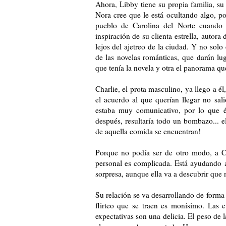
Ahora, Libby tiene su propia familia, su
Nora cree que le está ocultando algo, p
pueblo de Carolina del Norte cuando 
inspiración de su clienta estrella, autor
lejos del ajetreo de la ciudad. Y no solo
de las novelas románticas, que darán lu
que tenía la novela y otra el panorama que
Charlie, el prota masculino, ya llego a
el acuerdo al que querían llegar no sal
estaba muy comunicativo, por lo que é
después, resultaría todo un bombazo... 
de aquella comida se encuentran!
Porque no podía ser de otro modo, a Ch
personal es complicada. Está ayudando a
sorpresa, aunque ella va a descubrir que 
Su relación se va desarrollando de forma
flirteo que se traen es monísimo. Las c
expectativas son una delicia. El peso de 