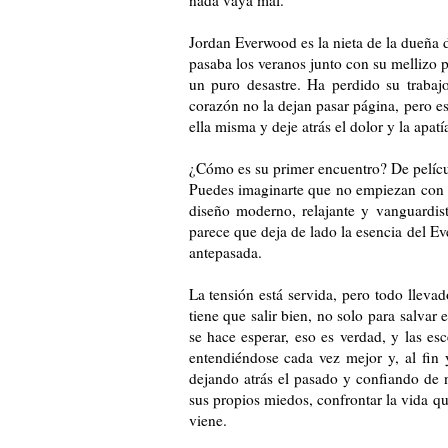
Jordan Everwood es la nieta de la dueña d
pasaba los veranos junto con su mellizo p
un puro desastre. Ha perdido su trabaj
corazón no la dejan pasar página, pero es
ella misma y deje atrás el dolor y la apatí
¿Cómo es su primer encuentro? De película
Puedes imaginarte que no empiezan con 
diseño moderno, relajante y vanguardis
parece que deja de lado la esencia del E
antepasada.
La tensión está servida, pero todo lleva
tiene que salir bien, no solo para salvar 
se hace esperar, eso es verdad, y las e
entendiéndose cada vez mejor y, al fi
dejando atrás el pasado y confiando de n
sus propios miedos, confrontar la vida q
viene.