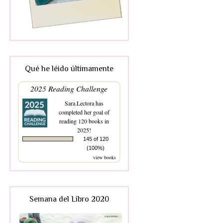
Qué he léido últimamente
2025 Reading Challenge
Sara.Lectora
has
completed her goal of
reading 120 books in
2025!
145 of 120
(100%)
view books
Semana del Libro 2020