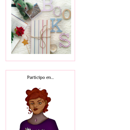
Participo en...