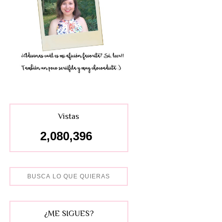
Vistas
2,080,396
¿ME SIGUES?