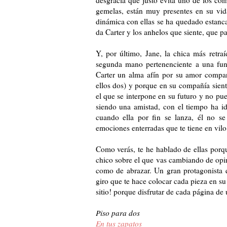
gemelas, están muy presentes en su vida
dinámica con ellas se ha quedado estanca
da Carter y los anhelos que siente, que pa
Y, por último, Jane, la chica más retra
segunda mano pertenenciente a una fun
Carter un alma afín por su amor compar
ellos dos) y porque en su compañía sient
el que se interpone en su futuro y no p
siendo una amistad, con el tiempo ha id
cuando ella por fin se lanza, él no s
emociones enterradas que te tiene en vilo 
Como verás, te he hablado de ellas porque
chico sobre el que vas cambiando de opin
como de abrazar. Un gran protagonista qu
giro que te hace colocar cada pieza en su
sitio! porque disfrutar de cada página de
Piso para dos
En tus zapatos