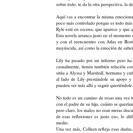
sobre todo, te da la otra perspectiva, la 
Aquí vas a encontrar la misma emocional
poco más controlado porque es todo más
Ryle está en escena, que aparece y que qu
Esta novela arranca justo en el momento 
y con el reencuentro con Atlas en Bost
mayúscula, así como la emoción de saber 
Lily ha pasado por un infierno pero ha 
casualmente, tienen también relación co
sitúa a Alyssa y Marshall, hermana y cu
al lado de Lily prestándole su apoyo 
pueden ver más allá y seguir queriéndole
No todo es un camino de rosas una vez t
con el padre de su hija, cuánto se querí
pero claro, los malos no eran meras discu
de esas reflexiones es justo eso, lo d
medio.
Una vez más, Colleen refleja esas dudas, 