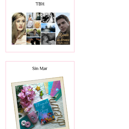
TBH
Sin Mar