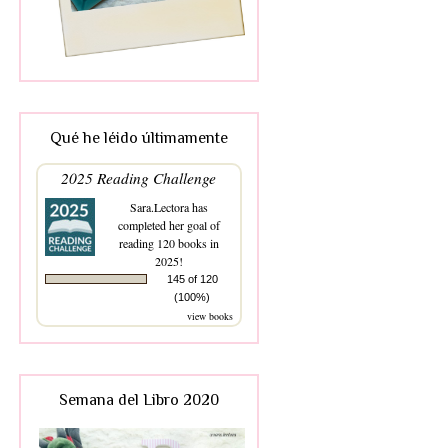
Qué he léido últimamente
2025 Reading Challenge
Sara.Lectora
has
completed her goal of
reading 120 books in
2025!
145 of 120
(100%)
view books
Semana del Libro 2020