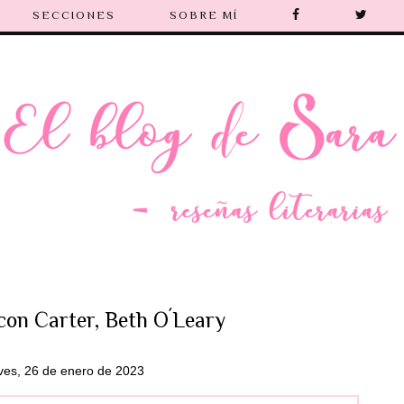
SECCIONES
SOBRE MÍ
 con Carter, Beth O´Leary
ves, 26 de enero de 2023