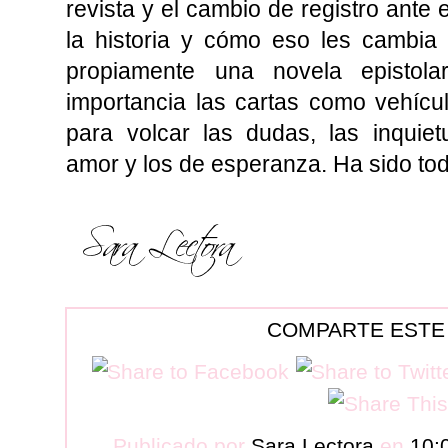
revista y el cambio de registro ante
la historia y cómo eso les cambia
propiamente una novela epistol
importancia las cartas como vehíc
para volcar las dudas, las inquiet
amor y los de esperanza. Ha sido to
COMPARTE ESTE
Publicado por
Sara Lectora
en
10: