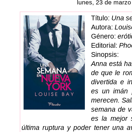
lunes, 23 de marzo
Título:
Una s
Autora:
Louis
Género:
erót
Editorial:
Pho
Sinopsis:
Anna está ha
de que le ro
divertida e 
es un imán 
merecen. Sal
semana de v
es la mejor 
última ruptura y poder tener una 