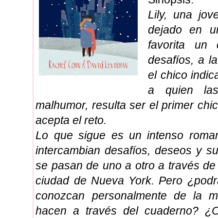
Lily, una jo
dejado en un
favorita un
desafíos, a 
el chico indi
a quien la
malhumor, resulta ser el primer ch
acepta el reto.
Lo que sigue es un intenso roman
intercambian desafíos, deseos y s
se pasan de uno a otro a través de 
ciudad de Nueva York. Pero ¿podr
conozcan personalmente de la 
hacen a través del cuaderno? ¿