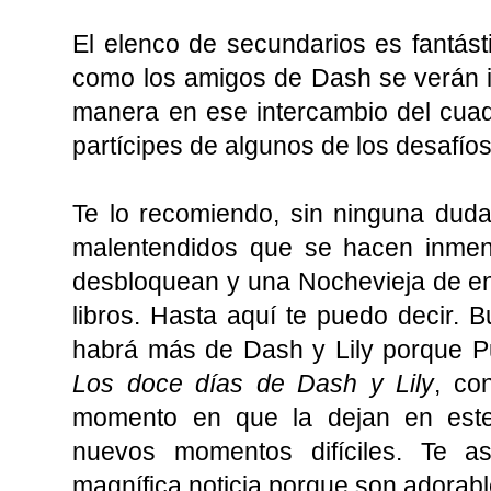
El elenco de secundarios es fantástic
como los amigos de Dash se verán i
manera en ese intercambio del cuad
partícipes de algunos de los desafío
Te lo recomiendo, sin ninguna duda,
malentendidos que se hacen inmens
desbloquean y una Nochevieja de e
libros. Hasta aquí te puedo decir. 
habrá más de Dash y Lily porque P
Los doce días de Dash y Lily
, co
momento en que la dejan en este
nuevos momentos difíciles. Te 
magnífica noticia porque son adorabl