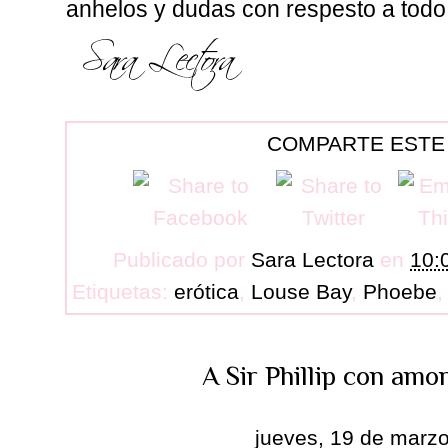
anhelos y dudas con respesto a todo 
COMPARTE ESTE
Publicado por
Sara Lectora
en
10:
Etiquetas:
erótica
,
Louse Bay
,
Phoebe
A Sir Phillip con amor
jueves, 19 de marz