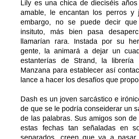
Lily es una chica de dieciséis año
amable, le encantan los perros y j
embargo, no se puede decir que
insituto, más bien pasa desaperci
llamarían rara. Instada por su 
gente, la animará a dejar un cua
estanterías de Strand, la librer
Manzana para establecer así contac
lance a hacer los desafíos que propo
Dash es un joven sarcástico e irón
de que se le podría conseiderar un 
de las palabras. Sus amigos son de l
estas fechas tan señaladas en s
separados, creen que va a pasar l