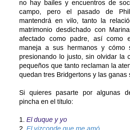
no hay bailes y encuentros de soc
campo, pero el pasado de Phill
mantendrá en vilo, tanto la relac
matrimonio desdichado con Marina
afectado como padre, así como e
maneja a sus hermanos y cómo se 
presionando lo justo, sin olvidar la
pequeños que tanto reclaman la aten
quedan tres Bridgertons y las ganas s
Si quieres pasarte por algunas de
pincha en el título:
1.
El duque y yo
2.
El vizconde que me amó