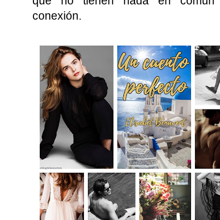
que no tienen nada en común s
conexión.