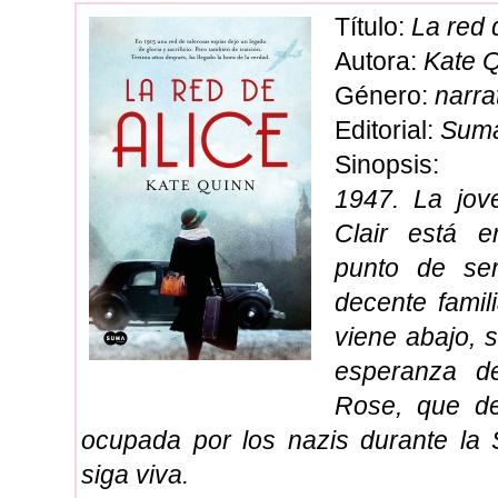
Título:
La red 
Autora:
Kate 
Género:
narra
Editorial:
Sum
Sinopsis:
1947. La jov
Clair está e
punto de se
decente famil
viene abajo, s
esperanza 
Rose, que de
ocupada por los nazis durante la
siga viva.