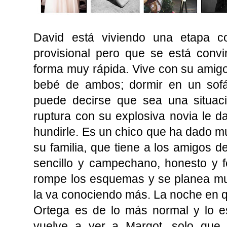
David está viviendo una etapa c
provisional pero que se está conv
forma muy rápida. Vive con su amigo 
bebé de ambos; dormir en un sofá 
puede decirse que sea una situaci
ruptura con su explosiva novia le da
hundirle. Es un chico que ha dado m
su familia, que tiene a los amigos de
sencillo y campechano, honesto y f
rompe los esquemas y se planea m
la va conociendo más. La noche en 
Ortega es de lo más normal y lo es
vuelve a ver a Margot, solo que