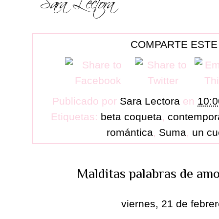
COMPARTE ESTE
Publicado por
Sara Lectora
en
10:0
Etiquetas:
beta coqueta
,
contempor
romántica
,
Suma
,
un cu
Malditas palabras de am
viernes, 21 de febre