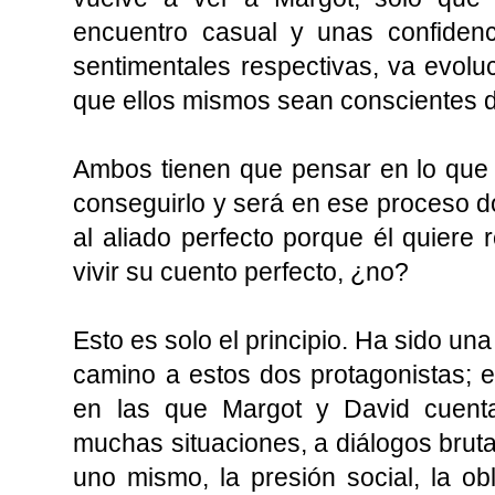
encuentro casual y unas confidenc
sentimentales respectivas, va evolu
que ellos mismos sean conscientes 
Ambos tienen que pensar en lo que
conseguirlo y será en ese proceso d
al aliado perfecto porque él quiere 
vivir su cuento perfecto, ¿no?
Esto es solo el principio. Ha sido un
camino a estos dos protagonistas; 
en las que Margot y David cuenta
muchas situaciones, a diálogos bruta
uno mismo, la presión social, la o