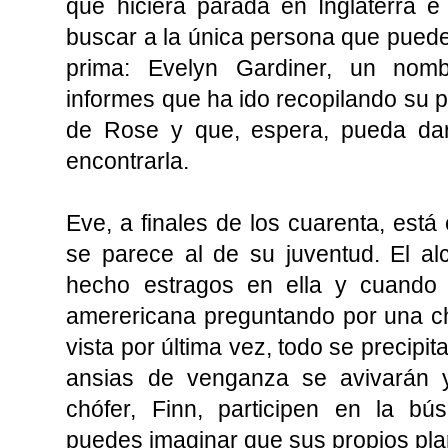
que hiciera parada en Inglaterra e d
buscar a la única persona que puede
prima: Evelyn Gardiner, un nom
informes que ha ido recopilando su p
de Rose y que, espera, pueda darl
encontrarla.
Eve, a finales de los cuarenta, est
se parece al de su juventud. El al
hecho estragos en ella y cuando
amerericana preguntando por una ch
vista por última vez, todo se precipi
ansias de venganza se avivarán 
chófer, Finn, participen en la 
puedes imaginar que sus propios plan