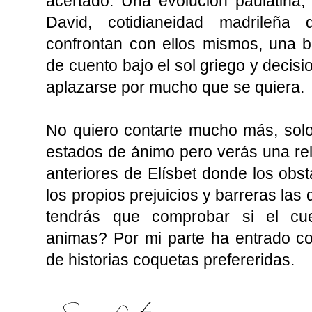
acertado. Una evolución paulatina
David, cotidianeidad madrileñ
confrontan con ellos mismos, una 
de cuento bajo el sol griego y decis
aplazarse por mucho que se quiera.
No quiero contarte mucho más, sol
estados de ánimo pero verás una rela
anteriores de Elísbet donde los obst
los propios prejuicios y barreras las
tendrás que comprobar si el cue
animas? Por mi parte ha entrado co
de historias coquetas prefereridas.