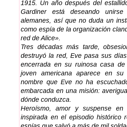
1915. Un año después del estallid
Gardiner está deseando unirse
alemanes, así que no duda un inst
como espía de la organización clan
red de Alice».
Tres décadas más tarde, obsesion
destruyó la red, Eve pasa sus días
encerrada en su ruinosa casa de
joven americana aparece en su 
nombre que Eve no ha escuchad
embarcada en una misión: averiguar
dónde conduzca.
Heroísmo, amor y suspense en 
inspirada en el episodio histórico
espías que salvó a más de mil solda