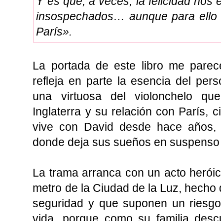
Y es que, a veces, la felicidad nos
insospechados… aunque para ello t
París».
La portada de este libro me parece
refleja en parte la esencia del pers
una virtuosa del violonchelo qu
Inglaterra y su relación con París, 
vive con David desde hace años,
donde deja sus sueños en suspenso y
La trama arranca con un acto heróic
metro de la Ciudad de la Luz, hecho
seguridad y que suponen un riesgo 
vida, porque como su familia des