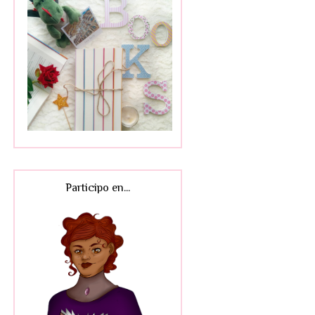
Participo en...