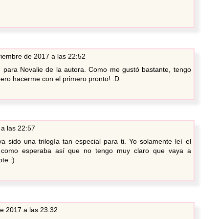
iembre de 2017 a las 22:52
n para Novalie de la autora. Como me gustó bastante, tengo
spero hacerme con el primero pronto! :D
a las 22:57
 sido una trilogía tan especial para ti. Yo solamente leí el
 como esperaba así que no tengo muy claro que vaya a
te :)
e 2017 a las 23:32