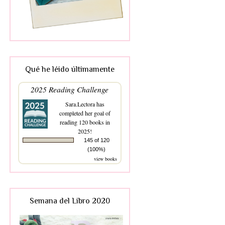
Qué he léido últimamente
2025 Reading Challenge
Sara.Lectora
has
completed her goal of
reading 120 books in
2025!
145 of 120
(100%)
view books
Semana del Libro 2020