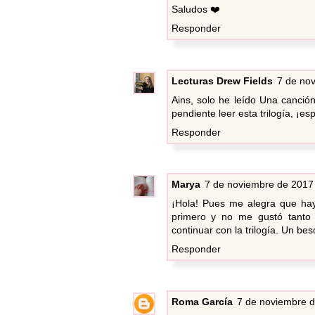
Saludos ❤️
Responder
Lecturas Drew Fields
7 de nov
Ains, solo he leído Una canció
pendiente leer esta trilogía, ¡e
Responder
Marya
7 de noviembre de 2017 
¡Hola! Pues me alegra que haya
primero y no me gustó tanto
continuar con la trilogía. Un beso
Responder
Roma García
7 de noviembre d