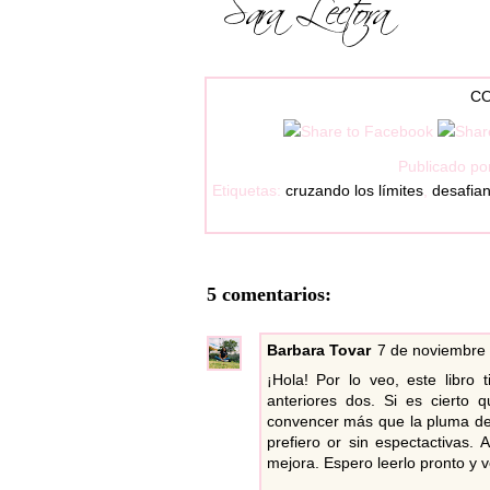
CO
Publicado po
Etiquetas:
cruzando los límites
,
desafia
5 comentarios:
Barbara Tovar
7 de noviembre 
¡Hola! Por lo veo, este libro
anteriores dos. Si es cierto 
convencer más que la pluma de
prefiero or sin espectactivas.
mejora. Espero leerlo pronto y v