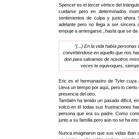
Spencer es el tercer vértice del triángu
cuidarse pero en determinados mom
sentimientos de culpa y justo ahora
adelante pero no llega a ser sincera
empuje a arriesgarse...hasta que se da 
"(...) En la vida había personas
convirtiéndose en aquello que nos hac
don para salvarnos de nosotros mis
veces te equivoques, siempre 
Eric es el hermanastro de Tyler cuya apa
Lleva un tiempo por aquí, pero lo cierto
presencia del otro.
También ha tenido un pasado difícil, 
volcó en él todas sus frustraciones h
persona que era su padre. Como conse
junto a su familia pero aún no se ha enc
Nunca imaginaron que sus vidas iban a