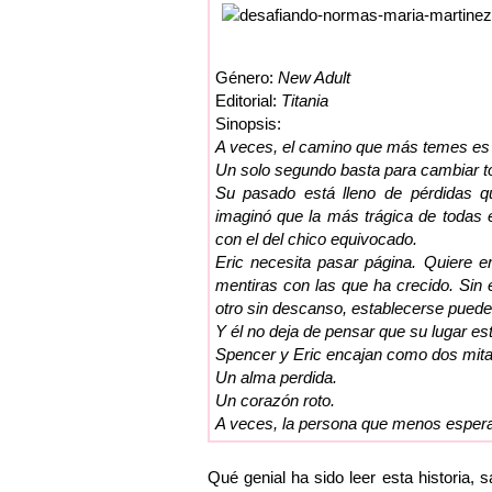
Género:
New Adult
Editorial:
Titania
Sinopsis:
A veces, el camino que más temes es e
Un solo segundo basta para cambiar t
Su pasado está lleno de pérdidas 
imaginó que la más trágica de todas 
con el del chico equivocado.
Eric necesita pasar página. Quiere e
mentiras con las que ha crecido. Sin
otro sin descanso, establecerse puede 
Y él no deja de pensar que su lugar es
Spencer y Eric encajan como dos mit
Un alma perdida.
Un corazón roto.
A veces, la persona que menos esperas
Qué genial ha sido leer esta historia, 