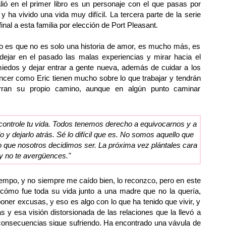
lió en el primer libro es un personaje con el que pasas por
ha vivido una vida muy difícil. La tercera parte de la serie
inal a esta familia por elección de Port Pleasant.
o es que no es solo una historia de amor, es mucho más, es
 dejar en el pasado las malas experiencias y mirar hacia el
miedos y dejar entrar a gente nueva, además de cuidar a los
ncer como Eric tienen mucho sobre lo que trabajar y tendrán
rran su propio camino, aunque en algún punto caminar
controle tu vida. Todos tenemos derecho a equivocarnos y a
ío y dejarlo atrás. Sé lo difícil que es. No somos aquello que
 que nosotros decidimos ser. La próxima vez plántales cara
y no te avergüences."
empo, y no siempre me caído bien, lo reconzco, pero en este
cómo fue toda su vida junto a una madre que no la quería,
oner excusas, y eso es algo con lo que ha tenido que vivir, y
 y esa visión distorsionada de las relaciones que la llevó a
onsecuencias sigue sufriendo. Ha encontrado una vávula de