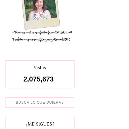
Vistas
2,075,673
¿ME SIGUES?