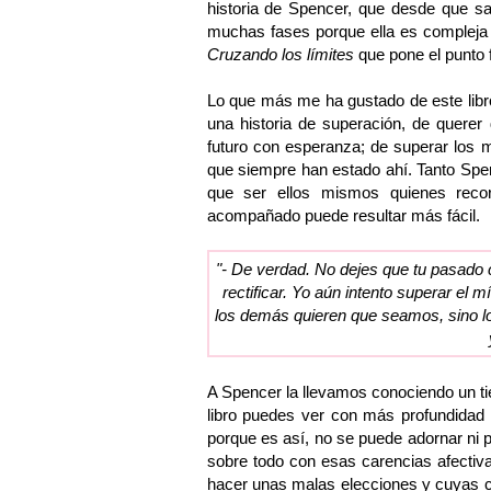
historia de Spencer, que desde que sa
muchas fases porque ella es compleja y 
Cruzando los límites
que pone el punto f
Lo que más me ha gustado de este libr
una historia de superación, de querer
futuro con esperanza; de superar los 
que siempre han estado ahí. Tanto Spe
que ser ellos mismos quienes reco
acompañado puede resultar más fácil.
"- De verdad. No dejes que tu pasado 
rectificar. Yo aún intento superar el m
los demás quieren que seamos, sino lo
A Spencer la llevamos conociendo un ti
libro puedes ver con más profundidad 
porque es así, no se puede adornar ni p
sobre todo con esas carencias afectivas
hacer unas malas elecciones y cuyas c