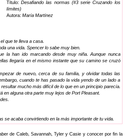
Título:
Desafiando las normas
(#3 serie Cruzando los
límites)
Autora:
María Martínez
l que te lleva a casa.
oda una vida. Spencer lo sabe muy bien.
que la han ido marcando desde muy niña. Aunque nunca
ellas llegaría en el mismo instante que su camino se cruzó
mpezar de nuevo, cerca de su familia, y olvidar todas las
 embargo, cuando te has pasado la vida yendo de un lado a
resultar mucho más difícil de lo que en un principio parecía.
tá en alguna otra parte muy lejos de Port Pleasant.
ades.
 se acaba convirtiendo en la más importante de tu vida.
saber de Caleb, Savannah, Tyler y Casie y conocer por fin la