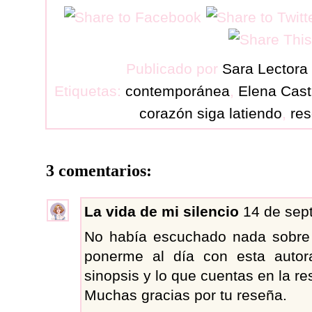
Publicado por
Sara Lectora
Etiquetas:
contemporánea
,
Elena Casti
corazón siga latiendo
,
re
3 comentarios:
La vida de mi silencio
14 de sep
No había escuchado nada sobre 
ponerme al día con esta autor
sinopsis y lo que cuentas en la re
Muchas gracias por tu reseña.