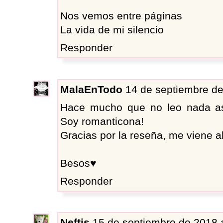
Nos vemos entre páginas
La vida de mi silencio
Responder
MalaEnTodo
14 de septiembre de
Hace mucho que no leo nada as
Soy romanticona!
Gracias por la reseña, me viene al
Besos♥
Responder
Neftis
15 de septiembre de 2018 a