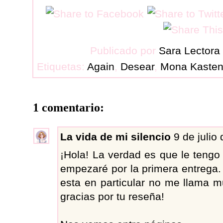
Publicado por
Sara Lectora
Etiquetas:
Again
,
Desear
,
Mona Kaste
1 comentario:
La vida de mi silencio
9 de julio
¡Hola! La verdad es que le tengo
empezaré por la primera entrega.
esta en particular no me llama m
gracias por tu reseña!