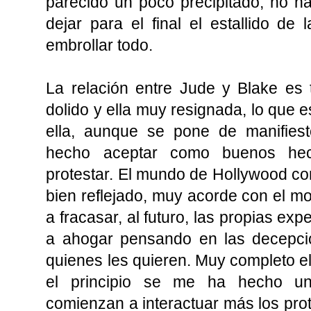
parecido un poco precipitado, no ha
dejar para el final el estallido d
embrollar todo.
La relación entre Jude y Blake es
dolido y ella muy resignada, lo que e
ella, aunque se pone de manifiest
hecho aceptar como buenos hec
protestar. El mundo de Hollywood co
bien reflejado, muy acorde con el mo
a fracasar, al futuro, las propias ex
a ahogar pensando en las decepc
quienes les quieren. Muy completo 
el principio se me ha hecho un
comienzan a interactuar más los prot