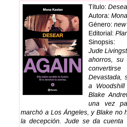
Título:
Desear
Autora:
Mona
Género:
new 
Editorial:
Pla
Sinopsis:
Jude Livingst
ahorros, su
convertirse
Devastada, 
a Woodshill
Blake Andre
una vez pa
marchó a Los Ángeles, y Blake no 
la decepción. Jude se da cuenta 