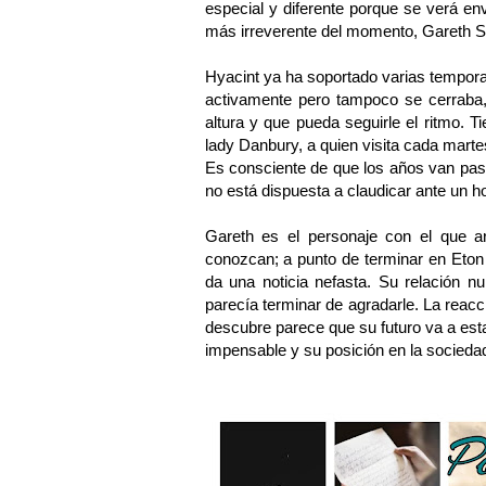
especial y diferente porque se verá en
más irreverente del momento, Gareth St
Hyacint ya ha soportado varias tempo
activamente pero tampoco se cerraba,
altura y que pueda seguirle el ritmo.
lady Danbury, a quien visita cada martes
Es consciente de que los años van pas
no está dispuesta a claudicar ante un 
Gareth es el personaje con el que a
conozcan; a punto de terminar en Eton
da una noticia nefasta. Su relación 
parecía terminar de agradarle. La reacc
descubre parece que su futuro va a esta
impensable y su posición en la socieda