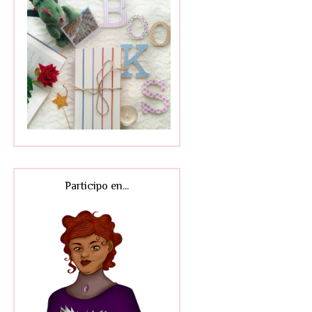
Participo en...