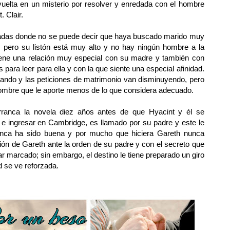
vuelta en un misterio por resolver y enredada con el hombre
. Clair.
radas donde no se puede decir que haya buscado marido muy
 pero su listón está muy alto y no hay ningún hombre a la
 Tiene una relación muy especial con su madre y también con
 para leer para ella y con la que siente una especial afinidad.
ando y las peticiones de matrimonio van disminuyendo, pero
hombre que le aporte menos de lo que considera adecuado.
rranca la novela diez años antes de que Hyacint y él se
 e ingresar en Cambridge, es llamado por su padre y este le
nunca ha sido buena y por mucho que hiciera Gareth nunca
ión de Gareth ante la orden de su padre y con el secreto que
r marcado; sin embargo, el destino le tiene preparado un giro
d se ve reforzada.