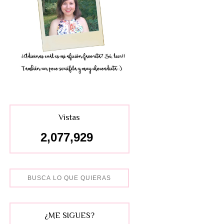
Vistas
2,077,929
¿ME SIGUES?