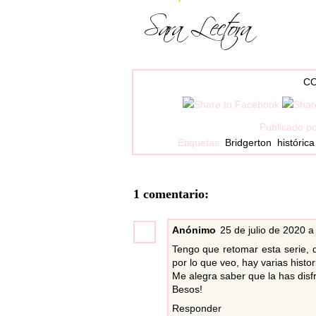
CO
Publicado p
Etiquetas:
Bridgerton
,
histórica
1 comentario:
Anónimo
25 de julio de 2020 a
Tengo que retomar esta serie, d
por lo que veo, hay varias hist
Me alegra saber que la has disf
Besos!
Responder