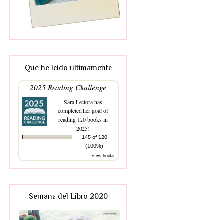
Qué he léido últimamente
2025 Reading Challenge
Sara.Lectora
has
completed her goal of
reading 120 books in
2025!
145 of 120
(100%)
view books
Semana del Libro 2020