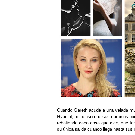
Cuando Gareth acude a una velada mus
Hyacint, no pensó que sus caminos podr
rebatiendo cada cosa que dice, que ta
su única salida cuando llega hasta sus m