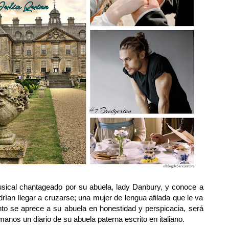
ical chantageado por su abuela, lady Danbury, y conoce a
ían llegar a cruzarse; una mujer de lengua afilada que le va
nto se aprece a su abuela en honestidad y perspicacia, será
anos un diario de su abuela paterna escrito en italiano.