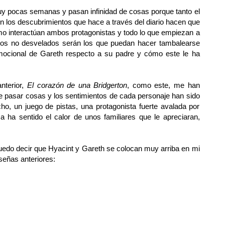
muy pocas semanas y pasan infinidad de cosas porque tanto el
 los descubrimientos que hace a través del diario hacen que
o interactúan ambos protagonistas y todo lo que empiezan a
tos no desvelados serán los que puedan hacer tambalearse
mocional de Gareth respecto a su padre y cómo este le ha
nterior,
El corazón de una Bridgerton
, como este, me han
e pasar cosas y los sentimientos de cada personaje han sido
o, un juego de pistas, una protagonista fuerte avalada por
 ha sentido el calor de unos familiares que le apreciaran,
 puedo decir que Hyacint y Gareth se colocan muy arriba en mi
eseñas anteriores: