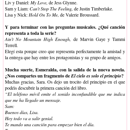
Liv y Daniel:
My Love,
de Jess Glynne.
Sam y Liam:
Can’t Stop The Feeling,
de Justin Timberlake.
Lisa y Nick:
Hold On To Me,
de Valerie Broussard.
Y para terminar con las preguntas musicales. ¿Qué canción
representa a toda la serie?
Ain’t No Mountain High Enough,
de Marvin Gaye y Tammi
Terrell
.
Elegí esta porque creo que representa perfectamente la amistad y
la entrega que hay entre los protagonistas y su grupo de amigos.
Mucha suerte, Esmeralda, con la salida de la nueva novela.
¿Nos compartes un fragmento de
?
El cielo es solo el principio
Muchas gracias, Sara. Os dejo un trocito del principio en el que
podéis descubrir la primera canción del libro.
“El teléfono móvil emite el sonido inconfundible que me indica
que me ha llegado un mensaje.
Sam:
Buenos días, Lisa.
Hoy todo va a salir genial.
Te mando una canción para empezar bien el día.