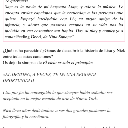
Te queremos.
Sam es la novia de mi hermano Liam, y adora la música. Le
encanta enviar canciones que le recuerdan a las personas que
quiere. Empezó haciéndolo con Liv, su mejor amiga de la
infancia, y ahora que nosotros
estamos en su vida nos ha
incluido en esa costumbre tan bonita. Doy al play y comienza a
sonar
Feeling Good
, de Nina Simone”.
¿Qué os ha parecido? ¿Ganas de descubrir la historia de Lisa y Nick
entre todas estas canciones?
Os dejo la sinopsis de
El cielo es solo el principio:
«EL DESTINO, A VECES, TE DA UNA SEGUNDA
OPORTUNIDAD
Lisa por fin ha conseguido lo que siempre había soñado: ser
aceptada en la mejor escuela de arte de Nueva York.
Nick lleva años dedicándose a sus dos grandes pasiones: la
fotografía y la enseñanza.