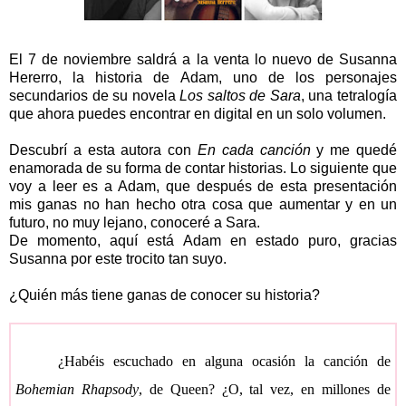
El 7 de noviembre saldrá a la venta lo nuevo de Susanna
Hererro, la historia de Adam, uno de los personajes
secundarios de su novela
Los saltos de Sara
, una tetralogía
que ahora puedes encontrar en digital en un solo volumen.
Descubrí a esta autora con
En cada canción
y me quedé
enamorada de su forma de contar historias. Lo siguiente que
voy a leer es a Adam, que después de esta presentación
mis ganas no han hecho otra cosa que aumentar y en un
futuro, no muy lejano, conoceré a Sara.
De momento, aquí está Adam en estado puro, gracias
Susanna por este trocito tan suyo.
¿Quién más tiene ganas de conocer su historia?
¿Habéis escuchado en alguna ocasión la canción de
Bohemian Rhapsody
, de Queen? ¿O, tal vez, en millones de