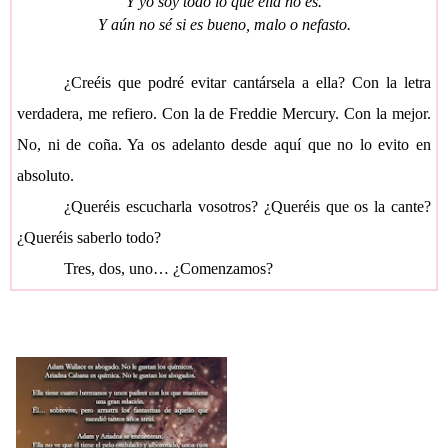
Y yo soy todo lo que ella no es.
Y aún no sé si es bueno, malo o nefasto.
¿Creéis que podré evitar cantársela a ella? Con la letra
verdadera, me refiero. Con la de Freddie Mercury. Con la mejor.
No, ni de coña. Ya os adelanto desde aquí que no lo evito en
absoluto.
¿Queréis escucharla vosotros? ¿Queréis que os la cante?
¿Queréis saberlo todo?
Tres, dos, uno… ¿C
omenzamos?